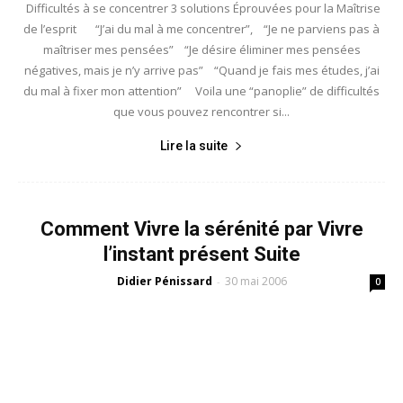
Difficultés à se concentrer 3 solutions Éprouvées pour la Maîtrise
de l’esprit “J’ai du mal à me concentrer”, “Je ne parviens pas à
maîtriser mes pensées” “Je désire éliminer mes pensées
négatives, mais je n’y arrive pas” “Quand je fais mes études, j’ai
du mal à fixer mon attention” Voila une “panoplie” de difficultés
que vous pouvez rencontrer si...
Lire la suite
Comment Vivre la sérénité par Vivre
l’instant présent Suite
Didier Pénissard
30 mai 2006
-
0