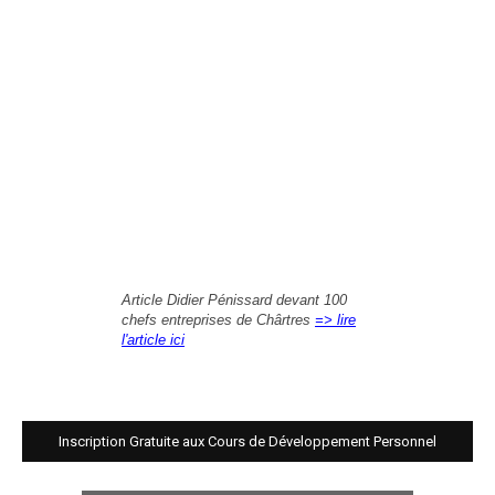
Article Didier Pénissard devant 100
chefs entreprises de Chârtres
=> lire
l'article ici
Inscription Gratuite aux Cours de Développement Personnel