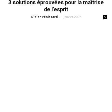
3 solutions éprouvées pour la maîtrise
de l’esprit
Didier Pénissard
1 janvier 2007
-
5