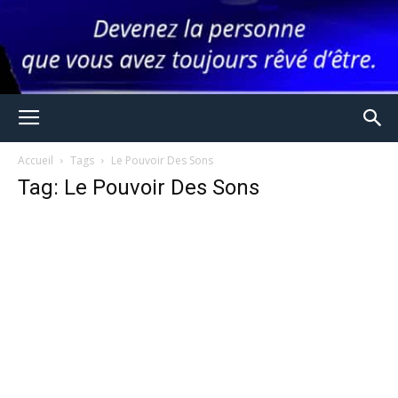
Accueil
Tags
Le Pouvoir Des Sons
Tag: Le Pouvoir Des Sons