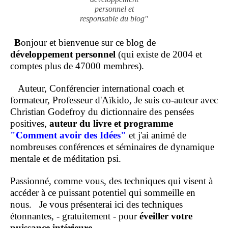
personnel et
responsable du blog"
B
onjour et bienvenue sur ce blog de
développement personnel
(qui existe de 2004 et
comptes plus de 47000 membres).
Auteur, Conférencier international coach et
formateur, Professeur d'Aïkido, Je suis co-auteur avec
Christian Godefroy du dictionnaire des pensées
positives,
auteur du livre et programme
"Comment
avoir des Idées"
et j'ai animé de
nombreuses conférences et séminaires de dynamique
mentale et de méditation psi.
Passionné, comme vous, des techniques qui visent à
accéder à ce puissant potentiel qui sommeille en
nous.
Je vous présenterai ici des techniques
étonnantes, - gratuitement - pour
éveiller votre
puissance intérieure
.