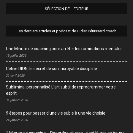
SÉLECTION DE L'EDITEUR
Les derniers articles et podcast de Didier Pénissard coach
Une Minute de coaching pour arrêter les ruminations mentales
19 juillet 2026
Céline DION, le secret de son incroyable discipline
21 avril 2026
Subliminal personnalisé L’art subtil de reprogrammer votre
esprit
31 janvier 2026
9 étapes pour passer d’une vie subie à une vie choisie
24 janvier 2026