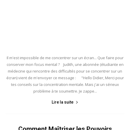
Il m'est impossible de me concentrer sur un écran... Que faire pour
conserver mon focus mental ? Judith, une abonnée (étudiante en
médecine qui rencontre des difficultés pour se concentrer sur un
écran) vient de m'envoyer ce message : "Hello Didier, Merci pour
tes conseils sur la concentration mentale. Mais j'ai un sérieux
problème à te soumettre. Je zappe...
Lire la suite
Comment Maîtriser les Pouvoirs