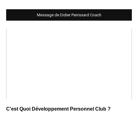
Message de Didier Penissard Coach
C'est Quoi Développement Personnel Club ?