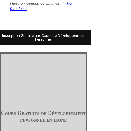
chefs entreprises de Chârtres
=> lire
l'article ici
Inscription Gratuite aux Cours de Développement
Personnel
Cours Gratuits de Développement
personnel en ligne