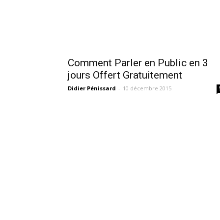
Comment Parler en Public en 3
jours Offert Gratuitement
Didier Pénissard
-
10 décembre 2015