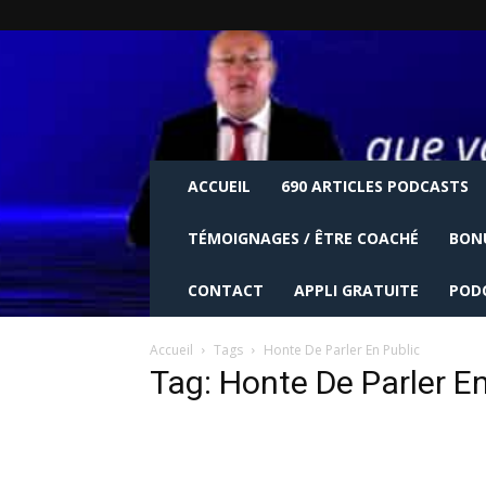
ACCUEIL
690 ARTICLES PODCASTS
TÉMOIGNAGES / ÊTRE COACHÉ
BON
CONTACT
APPLI GRATUITE
POD
Accueil
Tags
Honte De Parler En Public
Tag: Honte De Parler En