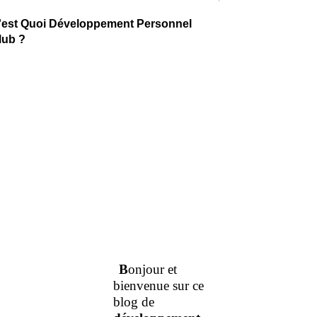
'est Quoi Développement Personnel
lub ?
B
onjour et
bienvenue sur ce
blog de