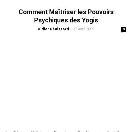
Comment Maîtriser les Pouvoirs
Psychiques des Yogis
Didier Pénissard
22 avril 2009
-
0