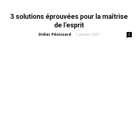
3 solutions éprouvées pour la maîtrise
de l’esprit
Didier Pénissard
1 janvier 2007
-
5