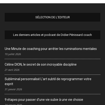
SÉLECTION DE L'EDITEUR
Les derniers articles et podcast de Didier Pénissard coach
Une Minute de coaching pour arrêter les ruminations mentales
19 juillet 2026
Céline DION, le secret de son incroyable discipline
21 avril 2026
Subliminal personnalisé L’art subtil de reprogrammer votre
esprit
31 janvier 2026
9 étapes pour passer d’une vie subie à une vie choisie
24 janvier 2026