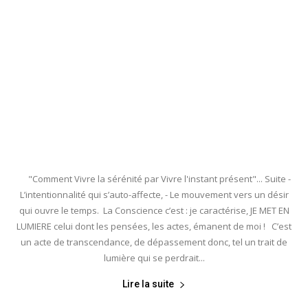
"Comment Vivre la sérénité par Vivre l'instant présent"... Suite -
L’intentionnalité qui s’auto-affecte, - Le mouvement vers un désir
qui ouvre le temps. La Conscience c’est : je caractérise, JE MET EN
LUMIERE celui dont les pensées, les actes, émanent de moi ! C’est
un acte de transcendance, de dépassement donc, tel un trait de
lumière qui se perdrait...
Lire la suite