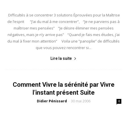
Difficultés à se concentrer 3 solutions Éprouvées pour la Maîtrise
de l’esprit “J’ai du mal à me concentrer”, “Je ne parviens pas à
maîtriser mes pensées” “Je désire éliminer mes pensées
négatives, mais je n’y arrive pas” “Quand je fais mes études, j’ai
du mal à fixer mon attention” Voila une “panoplie” de difficultés
que vous pouvez rencontrer si...
Lire la suite
Comment Vivre la sérénité par Vivre
l’instant présent Suite
Didier Pénissard
30 mai 2006
-
0