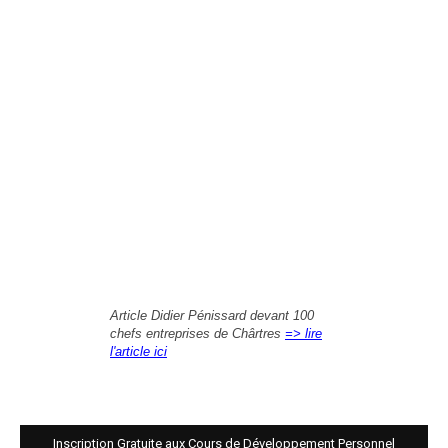
Article Didier Pénissard devant 100
chefs entreprises de Chârtres
=> lire
l'article ici
Inscription Gratuite aux Cours de Développement Personnel