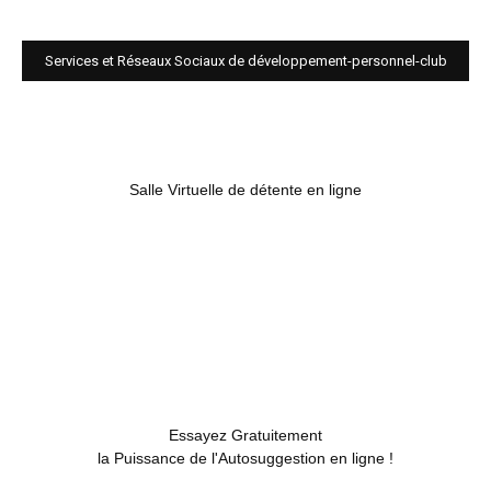
Services et Réseaux Sociaux de développement-personnel-club
Salle Virtuelle de détente en ligne
Essayez Gratuitement
la Puissance de l'Autosuggestion en ligne !