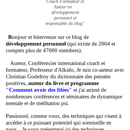
Coach Formateur et
Auteur en
développement
personnel et
responsable du blog"
B
onjour et bienvenue sur ce blog de
développement personnel
(qui existe de 2004 et
comptes plus de 47000 membres).
Auteur, Conférencier international coach et
formateur, Professeur d'Aïkido, Je suis co-auteur avec
Christian Godefroy du dictionnaire des pensées
positives,
auteur du livre et programme
"Comment
avoir des Idées"
et j'ai animé de
nombreuses conférences et séminaires de dynamique
mentale et de méditation psi.
Passionné, comme vous, des techniques qui visent à
accéder à ce puissant potentiel qui sommeille en
nous.
Je vous présenterai ici des techniques