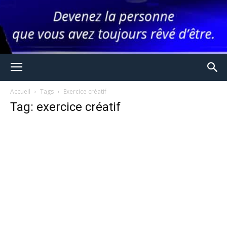
Accueil
Tags
Exercice créatif
Tag: exercice créatif