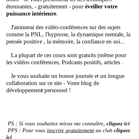
étonnantes, - gratuitement - pour
éveiller votre
puissance intérieure
.
J'animerai des vidéo-conférences sur des sujets
comme la PNL, l'hypnose, la dynamique mentale, la
pensée positive , la mémoire, la confiance en soi...
La plupart de ces cours sont gratuits (même pour
les vidéos conférences, Podcasts positifs, articles .
Je vous souhaite un bonne journée et un longue
collaboration sur ce site - Votre blog de
développemen
t
personnel !
PS : Si vous souhaitez mieux me connaître,
cliquez ici
PPS : Pour vous
inscrire gratuitement
au club
cliquez
ici