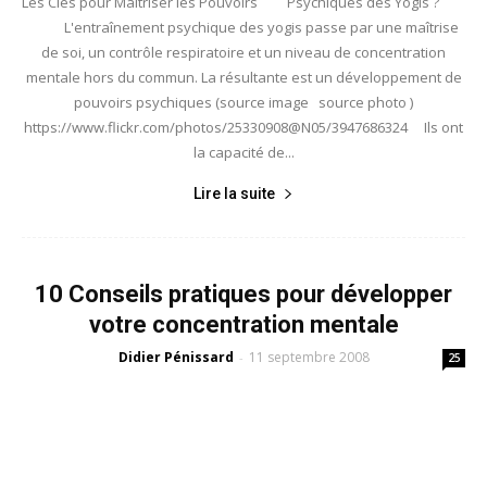
Les Clés pour Maîtriser les Pouvoirs Psychiques des Yogis ?
L'entraînement psychique des yogis passe par une maîtrise
de soi, un contrôle respiratoire et un niveau de concentration
mentale hors du commun. La résultante est un développement de
pouvoirs psychiques (source image source photo )
https://www.flickr.com/photos/25330908@N05/3947686324 Ils ont
la capacité de...
Lire la suite
10 Conseils pratiques pour développer
votre concentration mentale
Didier Pénissard
11 septembre 2008
-
25