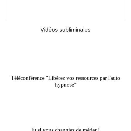
Vidéos subliminales
Téléconférence "Libérez vos ressources par l'auto
hypnose"
Et si vous changiez de métier !