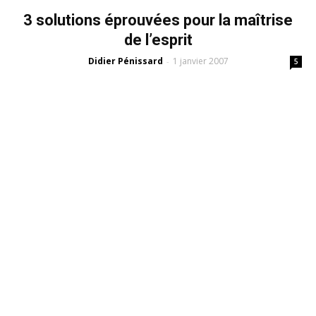
3 solutions éprouvées pour la maîtrise
de l’esprit
Didier Pénissard
1 janvier 2007
-
5