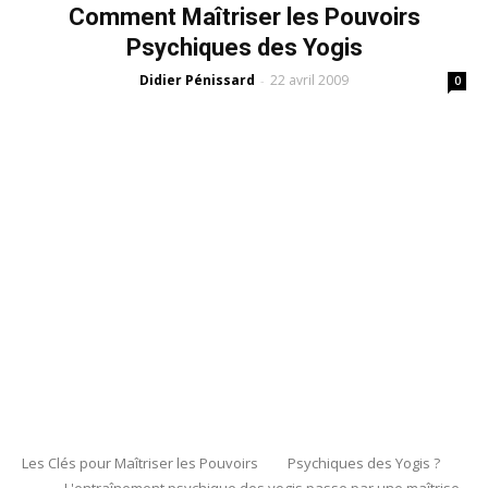
Comment Maîtriser les Pouvoirs
Psychiques des Yogis
Didier Pénissard
22 avril 2009
-
0
Les Clés pour Maîtriser les Pouvoirs Psychiques des Yogis ?
L'entraînement psychique des yogis passe par une maîtrise