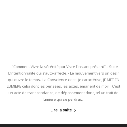
"Comment Vivre la sérénité par Vivre l'instant présent"... Suite -
L’intentionnalité qui s’auto-affecte, - Le mouvement vers un désir
qui ouvre le temps. La Conscience c’est : je caractérise, JE MET EN
LUMIERE celui dont les pensées, les actes, émanent de moi ! C’est
un acte de transcendance, de dépassement donc, tel un trait de
lumière qui se perdrait...
Lire la suite