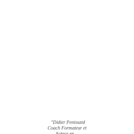
"Didier Penissard
Coach Formateur et
Auteur en