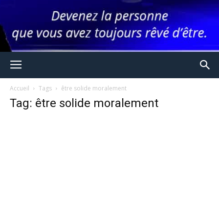
Accueil
Tags
être solide moralement
Tag: être solide moralement