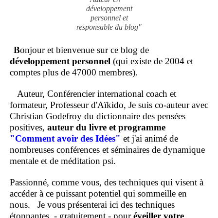
développement
personnel et
responsable du blog"
B
onjour et bienvenue sur ce blog de
développement personnel
(qui existe de 2004 et
comptes plus de 47000 membres).
Auteur, Conférencier international coach et
formateur, Professeur d'Aïkido, Je suis co-auteur avec
Christian Godefroy du dictionnaire des pensées
positives,
auteur du livre et programme
"Comment
avoir des Idées"
et j'ai animé de
nombreuses conférences et séminaires de dynamique
mentale et de méditation psi.
Passionné, comme vous, des techniques qui visent à
accéder à ce puissant potentiel qui sommeille en
nous.
Je vous présenterai ici des techniques
étonnantes, - gratuitement - pour
éveiller votre