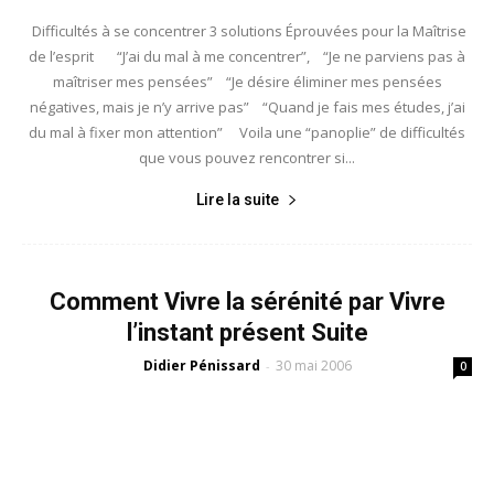
Difficultés à se concentrer 3 solutions Éprouvées pour la Maîtrise
de l’esprit “J’ai du mal à me concentrer”, “Je ne parviens pas à
maîtriser mes pensées” “Je désire éliminer mes pensées
négatives, mais je n’y arrive pas” “Quand je fais mes études, j’ai
du mal à fixer mon attention” Voila une “panoplie” de difficultés
que vous pouvez rencontrer si...
Lire la suite
Comment Vivre la sérénité par Vivre
l’instant présent Suite
Didier Pénissard
30 mai 2006
-
0