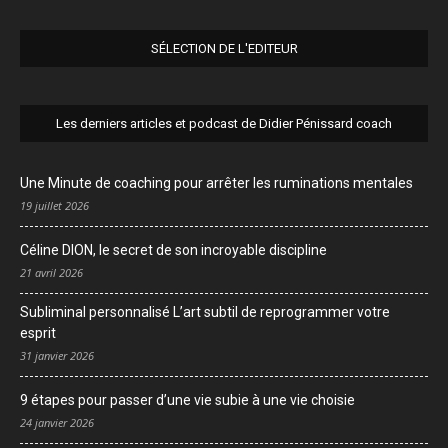
SÉLECTION DE L'EDITEUR
Les derniers articles et podcast de Didier Pénissard coach
Une Minute de coaching pour arrêter les ruminations mentales
19 juillet 2026
Céline DION, le secret de son incroyable discipline
21 avril 2026
Subliminal personnalisé L’art subtil de reprogrammer votre
esprit
31 janvier 2026
9 étapes pour passer d’une vie subie à une vie choisie
24 janvier 2026