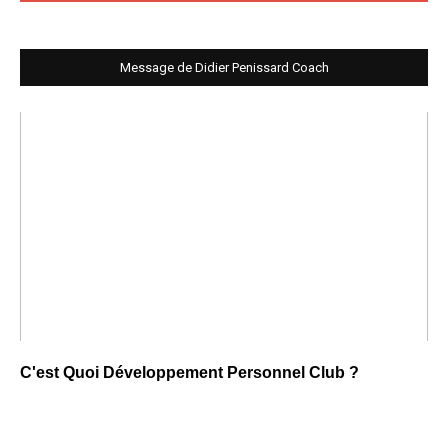
Message de Didier Penissard Coach
C'est Quoi Développement Personnel Club ?