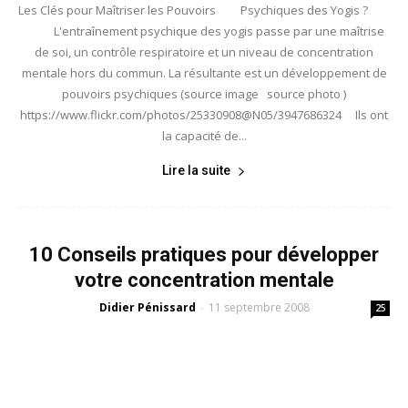
Les Clés pour Maîtriser les Pouvoirs Psychiques des Yogis ?
L'entraînement psychique des yogis passe par une maîtrise
de soi, un contrôle respiratoire et un niveau de concentration
mentale hors du commun. La résultante est un développement de
pouvoirs psychiques (source image source photo )
https://www.flickr.com/photos/25330908@N05/3947686324 Ils ont
la capacité de...
Lire la suite
10 Conseils pratiques pour développer
votre concentration mentale
Didier Pénissard
11 septembre 2008
-
25