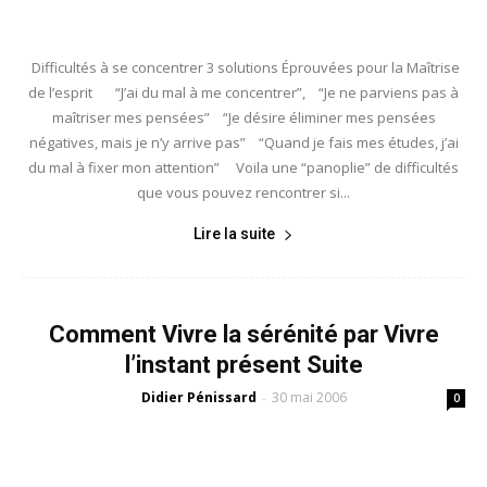
Difficultés à se concentrer 3 solutions Éprouvées pour la Maîtrise
de l’esprit “J’ai du mal à me concentrer”, “Je ne parviens pas à
maîtriser mes pensées” “Je désire éliminer mes pensées
négatives, mais je n’y arrive pas” “Quand je fais mes études, j’ai
du mal à fixer mon attention” Voila une “panoplie” de difficultés
que vous pouvez rencontrer si...
Lire la suite
Comment Vivre la sérénité par Vivre
l’instant présent Suite
Didier Pénissard
30 mai 2006
-
0