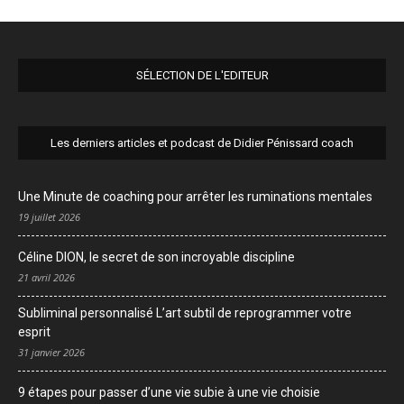
SÉLECTION DE L'EDITEUR
Les derniers articles et podcast de Didier Pénissard coach
Une Minute de coaching pour arrêter les ruminations mentales
19 juillet 2026
Céline DION, le secret de son incroyable discipline
21 avril 2026
Subliminal personnalisé L’art subtil de reprogrammer votre
esprit
31 janvier 2026
9 étapes pour passer d’une vie subie à une vie choisie