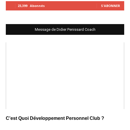
23,399
Abonnés
S'ABONNER
Message de Didier Penissard Coach
C'est Quoi Développement Personnel Club ?