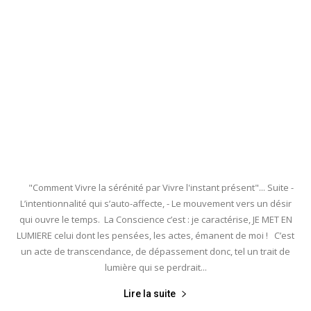
"Comment Vivre la sérénité par Vivre l'instant présent"... Suite -
L’intentionnalité qui s’auto-affecte, - Le mouvement vers un désir
qui ouvre le temps. La Conscience c’est : je caractérise, JE MET EN
LUMIERE celui dont les pensées, les actes, émanent de moi ! C’est
un acte de transcendance, de dépassement donc, tel un trait de
lumière qui se perdrait...
Lire la suite