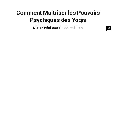
Comment Maîtriser les Pouvoirs
Psychiques des Yogis
Didier Pénissard
22 avril 2009
-
0