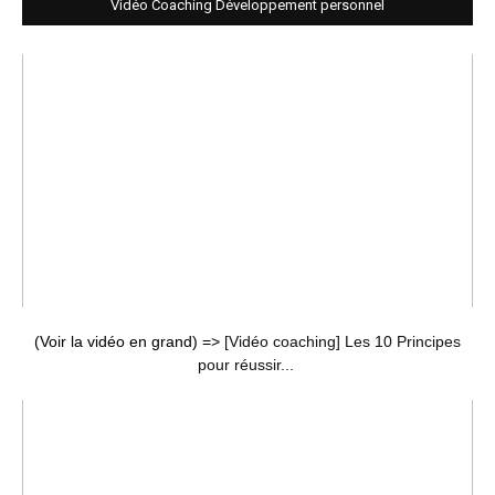
Vidéo Coaching Développement personnel
(Voir la vidéo en grand) =>
[Vidéo coaching] Les 10 Principes
pour réussir...