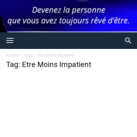
Accueil
Tags
Etre Moins Impatient
Tag: Etre Moins Impatient