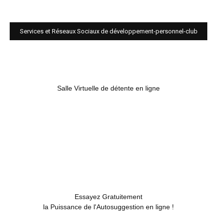
Services et Réseaux Sociaux de développement-personnel-club
Salle Virtuelle de détente en ligne
Essayez Gratuitement
la Puissance de l'Autosuggestion en ligne !