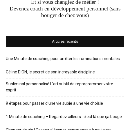
Et si vous changiez de métier !
Devenez coach en développement personnel (sans
bouger de chez vous)
Articles récents
Une Minute de coaching pour arrêter les ruminations mentales
Céline DION, le secret de son incroyable discipline
Subliminal personnalisé L’art subtil de reprogrammer votre
esprit
9 étapes pour passer d’une vie subie à une vie choisie
1 Minute de coaching – Regardez ailleurs : c’est là que ça bouge
Changer de vie ! Cessez d’écoper, commencez à naviguer