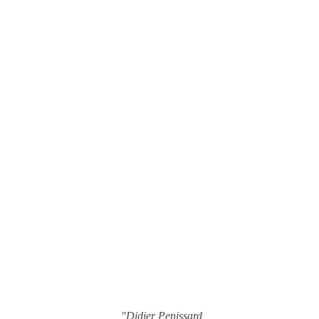
"Didier Penissard