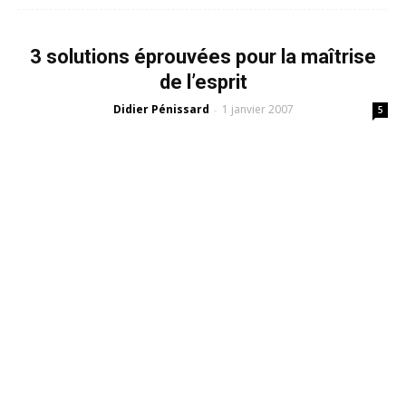
3 solutions éprouvées pour la maîtrise
de l’esprit
Didier Pénissard
1 janvier 2007
-
5