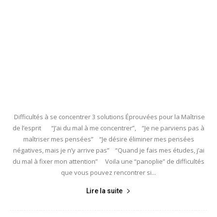
Difficultés à se concentrer 3 solutions Éprouvées pour la Maîtrise
de l’esprit “J’ai du mal à me concentrer”, “Je ne parviens pas à
maîtriser mes pensées” “Je désire éliminer mes pensées
négatives, mais je n’y arrive pas” “Quand je fais mes études, j’ai
du mal à fixer mon attention” Voila une “panoplie” de difficultés
que vous pouvez rencontrer si...
Lire la suite