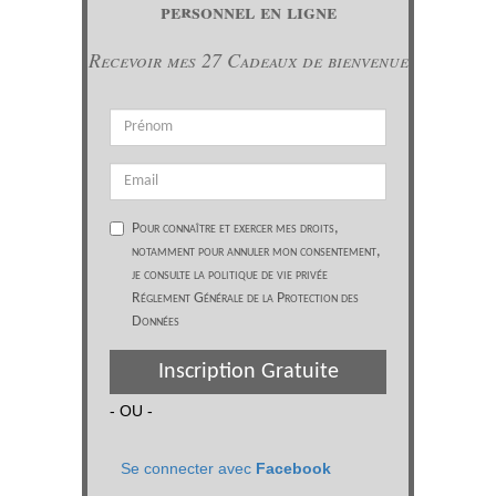
personnel en ligne
Recevoir mes 27 Cadeaux de bienvenue
Pour connaître et exercer mes droits,
notamment pour annuler mon consentement,
je consulte la politique de vie privée
Réglement Générale de la Protection des
Données
Inscription Gratuite
- OU -
Se connecter avec
Facebook