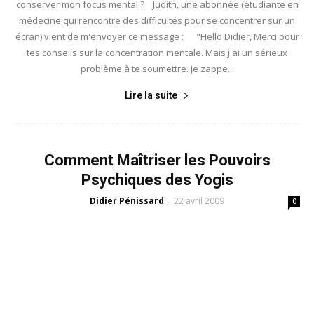
conserver mon focus mental ? Judith, une abonnée (étudiante en
médecine qui rencontre des difficultés pour se concentrer sur un
écran) vient de m'envoyer ce message : "Hello Didier, Merci pour
tes conseils sur la concentration mentale. Mais j'ai un sérieux
problème à te soumettre. Je zappe...
Lire la suite
Comment Maîtriser les Pouvoirs
Psychiques des Yogis
Didier Pénissard
22 avril 2009
-
0