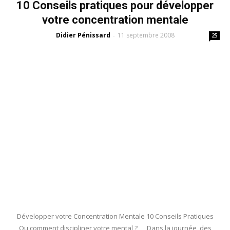
10 Conseils pratiques pour développer
votre concentration mentale
Didier Pénissard
11 septembre 2008
-
25
Développer votre Concentration Mentale 10 Conseils Pratiques
Ou comment discipliner votre mental ? Dans la journée, des