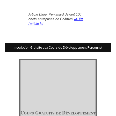
Article Didier Pénissard devant 100
chefs entreprises de Chârtres
=> lire
l'article ici
Inscription Gratuite aux Cours de Développement Personnel
Cours Gratuits de Développement