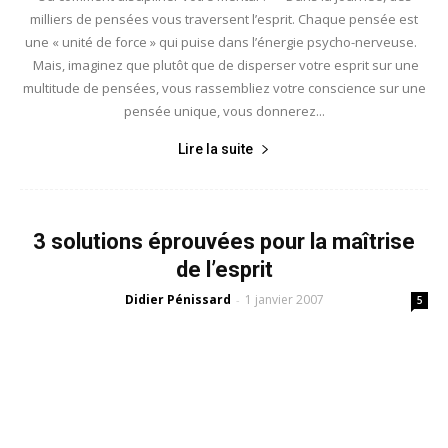
milliers de pensées vous traversent l’esprit. Chaque pensée est
une « unité de force » qui puise dans l’énergie psycho-nerveuse.
Mais, imaginez que plutôt que de disperser votre esprit sur une
multitude de pensées, vous rassembliez votre conscience sur une
pensée unique, vous donnerez...
Lire la suite
3 solutions éprouvées pour la maîtrise
de l’esprit
Didier Pénissard
1 janvier 2007
-
5