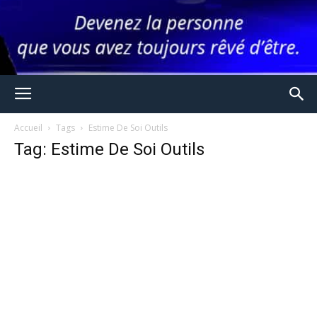
Accueil
Tags
Estime De Soi Outils
Tag: Estime De Soi Outils