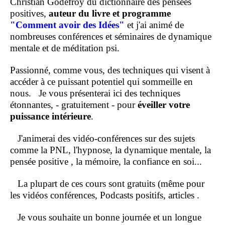
Christian Godefroy du dictionnaire des pensées
positives,
auteur du livre et programme
"Comment
avoir des Idées"
et j'ai animé de
nombreuses conférences et séminaires de dynamique
mentale et de méditation psi.
Passionné, comme vous, des techniques qui visent à
accéder à ce puissant potentiel qui sommeille en
nous.
Je vous présenterai ici des techniques
étonnantes, - gratuitement - pour
éveiller votre
puissance intérieure
.
J'animerai des vidéo-conférences sur des sujets
comme la PNL, l'hypnose, la dynamique mentale, la
pensée positive , la mémoire, la confiance en soi...
La plupart de ces cours sont gratuits (même pour
les vidéos conférences, Podcasts positifs, articles .
Je vous souhaite un bonne journée et un longue