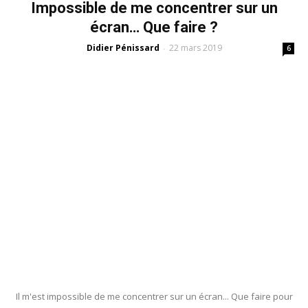
Impossible de me concentrer sur un
écran… Que faire ?
Didier Pénissard
22 mars 2019
-
6
Il m'est impossible de me concentrer sur un écran... Que faire pour