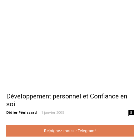
Développement personnel et Confiance en
soi
Didier Pénissard
-
1 janvier 2005
5
Rejoignez-moi sur Telegram !