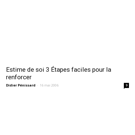
Estime de soi 3 Étapes faciles pour la
renforcer
Didier Pénissard
-
16 mai 2006
9