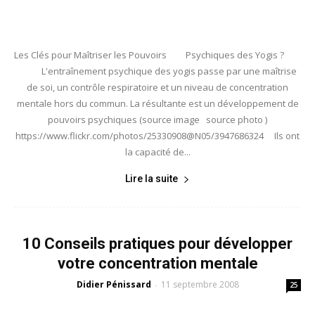
Les Clés pour Maîtriser les Pouvoirs Psychiques des Yogis ?
L'entraînement psychique des yogis passe par une maîtrise
de soi, un contrôle respiratoire et un niveau de concentration
mentale hors du commun. La résultante est un développement de
pouvoirs psychiques (source image source photo )
https://www.flickr.com/photos/25330908@N05/3947686324 Ils ont
la capacité de...
Lire la suite
10 Conseils pratiques pour développer
votre concentration mentale
Didier Pénissard
11 septembre 2008
-
25