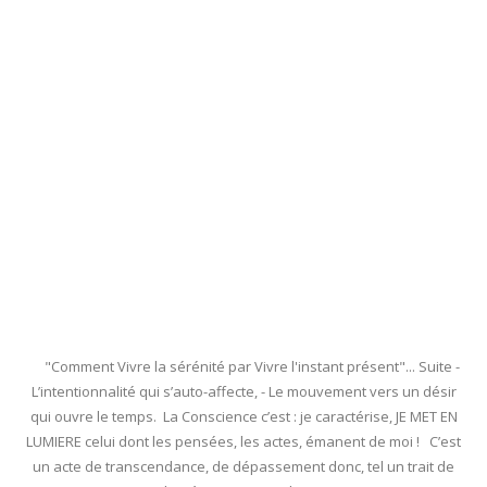
"Comment Vivre la sérénité par Vivre l'instant présent"... Suite -
L’intentionnalité qui s’auto-affecte, - Le mouvement vers un désir
qui ouvre le temps. La Conscience c’est : je caractérise, JE MET EN
LUMIERE celui dont les pensées, les actes, émanent de moi ! C’est
un acte de transcendance, de dépassement donc, tel un trait de