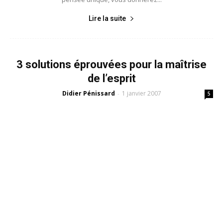
Lire la suite
3 solutions éprouvées pour la maîtrise
de l’esprit
Didier Pénissard
1 janvier 2007
-
5