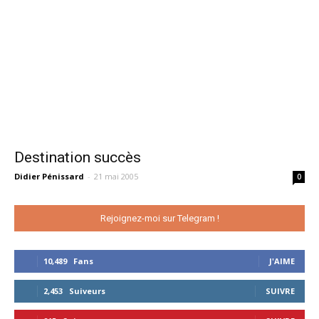
Destination succès
Didier Pénissard
-
21 mai 2005
0
Rejoignez-moi sur Telegram !
10,489
Fans
J'AIME
2,453
Suiveurs
SUIVRE