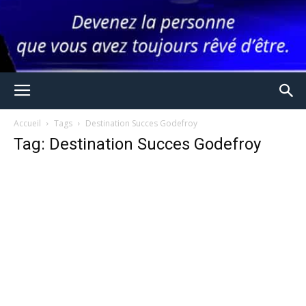
Accueil
Tags
Destination Succes Godefroy
Tag: Destination Succes Godefroy