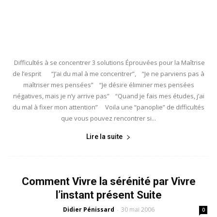
Difficultés à se concentrer 3 solutions Éprouvées pour la Maîtrise
de l’esprit “J’ai du mal à me concentrer”, “Je ne parviens pas à
maîtriser mes pensées” “Je désire éliminer mes pensées
négatives, mais je n’y arrive pas” “Quand je fais mes études, j’ai
du mal à fixer mon attention” Voila une “panoplie” de difficultés
que vous pouvez rencontrer si...
Lire la suite
Comment Vivre la sérénité par Vivre
l’instant présent Suite
Didier Pénissard
30 mai 2006
-
0