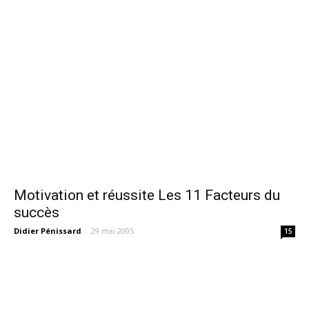
Motivation et réussite Les 11 Facteurs du
succès
Didier Pénissard
-
29 mai 2005
15