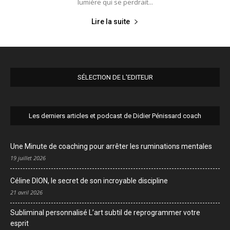
lumière qui se perdrait...
Lire la suite
SÉLECTION DE L'EDITEUR
Les derniers articles et podcast de Didier Pénissard coach
Une Minute de coaching pour arrêter les ruminations mentales
19 juillet 2026
Céline DION, le secret de son incroyable discipline
21 avril 2026
Subliminal personnalisé L’art subtil de reprogrammer votre
esprit