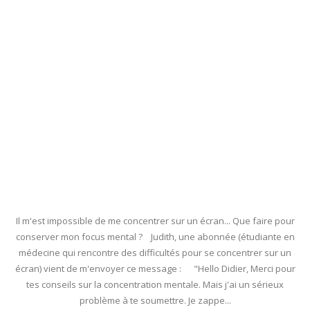
Il m'est impossible de me concentrer sur un écran... Que faire pour
conserver mon focus mental ? Judith, une abonnée (étudiante en
médecine qui rencontre des difficultés pour se concentrer sur un
écran) vient de m'envoyer ce message : "Hello Didier, Merci pour
tes conseils sur la concentration mentale. Mais j'ai un sérieux
problème à te soumettre. Je zappe...