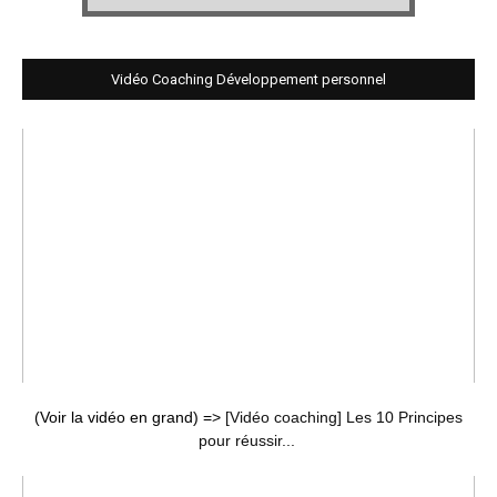
Vidéo Coaching Développement personnel
(Voir la vidéo en grand) =>
[Vidéo coaching] Les 10 Principes
pour réussir...