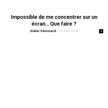
Impossible de me concentrer sur un
écran… Que faire ?
Didier Pénissard
22 mars 2019
-
6