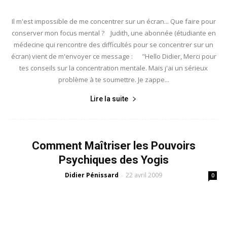
Il m'est impossible de me concentrer sur un écran... Que faire pour
conserver mon focus mental ? Judith, une abonnée (étudiante en
médecine qui rencontre des difficultés pour se concentrer sur un
écran) vient de m'envoyer ce message : "Hello Didier, Merci pour
tes conseils sur la concentration mentale. Mais j'ai un sérieux
problème à te soumettre. Je zappe...
Lire la suite
Comment Maîtriser les Pouvoirs
Psychiques des Yogis
Didier Pénissard
22 avril 2009
-
0