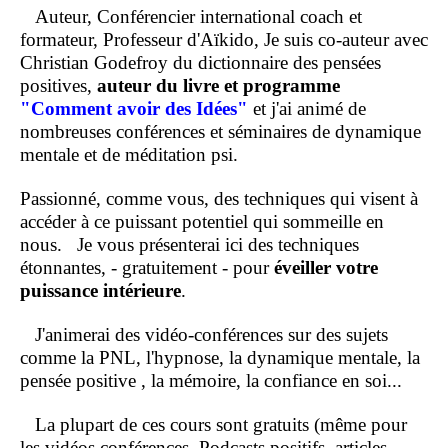
Auteur, Conférencier international coach et
formateur, Professeur d'Aïkido, Je suis co-auteur avec
Christian Godefroy du dictionnaire des pensées
positives,
auteur du livre et programme
"Comment
avoir des Idées"
et j'ai animé de
nombreuses conférences et séminaires de dynamique
mentale et de méditation psi.
Passionné, comme vous, des techniques qui visent à
accéder à ce puissant potentiel qui sommeille en
nous.
Je vous présenterai ici des techniques
étonnantes, - gratuitement - pour
éveiller votre
puissance intérieure
.
J'animerai des vidéo-conférences sur des sujets
comme la PNL, l'hypnose, la dynamique mentale, la
pensée positive , la mémoire, la confiance en soi...
La plupart de ces cours sont gratuits (même pour
les vidéos conférences, Podcasts positifs, articles .