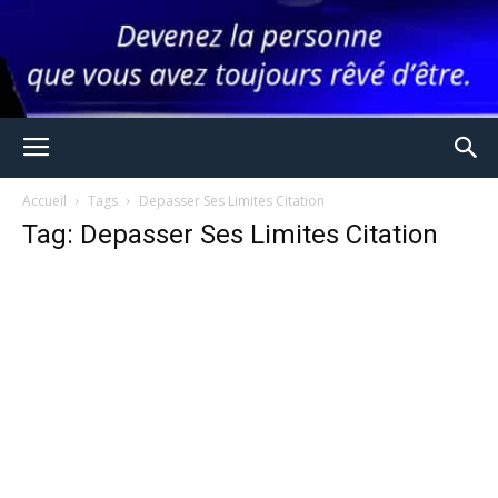
Accueil
Tags
Depasser Ses Limites Citation
Tag: Depasser Ses Limites Citation