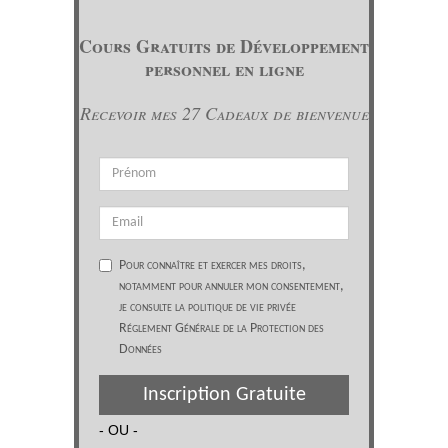
Cours Gratuits de Développement
personnel en ligne
Recevoir mes 27 Cadeaux de bienvenue
Pour connaître et exercer mes droits,
notamment pour annuler mon consentement,
je consulte la politique de vie privée
Réglement Générale de la Protection des
Données
Inscription Gratuite
- OU -