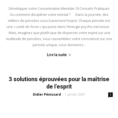
Développer votre Concentration Mentale 10 Conseils Pratiques
Ou comment discipliner votre mental ? Dans la journée, des
milliers de pensées vous traversent l’esprit. Chaque pensée est
une « unité de force » qui puise dans l’énergie psycho-nerveuse.
Mais, imaginez que plutôt que de disperser votre esprit sur une
multitude de pensées, vous rassembliez votre conscience sur une
pensée unique, vous donnerez...
Lire la suite
3 solutions éprouvées pour la maîtrise
de l’esprit
Didier Pénissard
1 janvier 2007
-
5