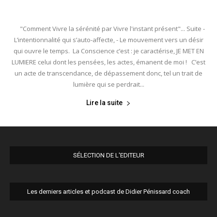
"Comment Vivre la sérénité par Vivre l'instant présent"... Suite -
L’intentionnalité qui s’auto-affecte, - Le mouvement vers un désir
qui ouvre le temps. La Conscience c’est : je caractérise, JE MET EN
LUMIERE celui dont les pensées, les actes, émanent de moi ! C’est
un acte de transcendance, de dépassement donc, tel un trait de
lumière qui se perdrait...
Lire la suite
SÉLECTION DE L'EDITEUR
Les derniers articles et podcast de Didier Pénissard coach