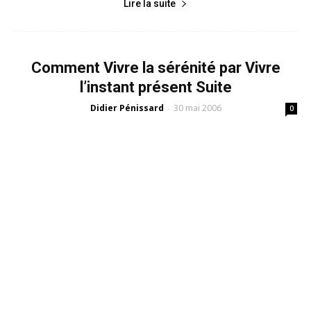
Lire la suite
Comment Vivre la sérénité par Vivre
l’instant présent Suite
Didier Pénissard
30 mai 2006
-
0