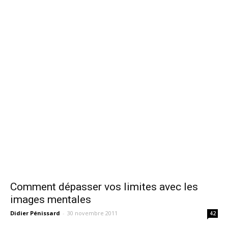
Comment dépasser vos limites avec les
images mentales
Didier Pénissard
-
30 novembre 2011
42