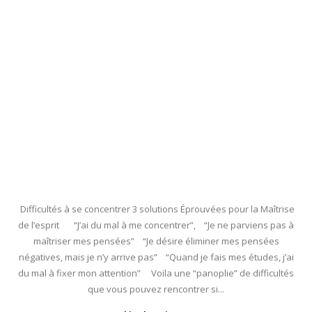
Difficultés à se concentrer 3 solutions Éprouvées pour la Maîtrise
de l’esprit “J’ai du mal à me concentrer”, “Je ne parviens pas à
maîtriser mes pensées” “Je désire éliminer mes pensées
négatives, mais je n’y arrive pas” “Quand je fais mes études, j’ai
du mal à fixer mon attention” Voila une “panoplie” de difficultés
que vous pouvez rencontrer si...