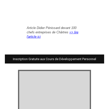
Article Didier Pénissard devant 100
chefs entreprises de Chârtres
=> lire
l'article ici
Inscription Gratuite aux Cours de Développement Personnel