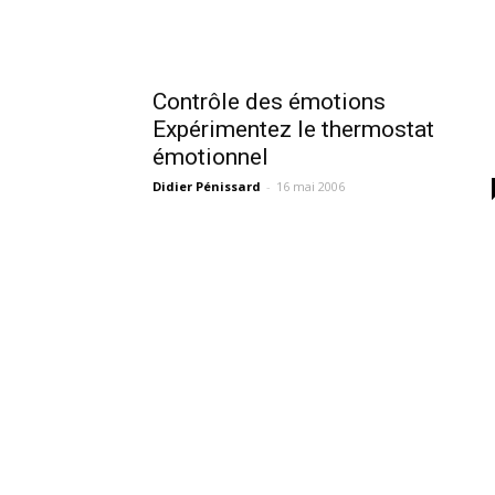
Contrôle des émotions
Expérimentez le thermostat
émotionnel
Didier Pénissard
-
16 mai 2006