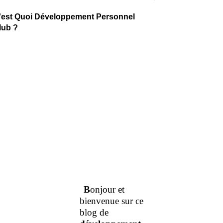
'est Quoi Développement Personnel
lub ?
B
onjour et
bienvenue sur ce
blog de