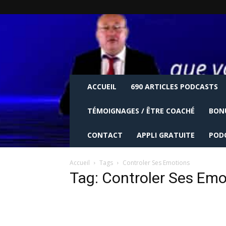
ACCUEIL
690 ARTICLES PODCASTS
TÉMOIGNAGES / ÊTRE COACHÉ
BON
CONTACT
APPLI GRATUITE
POD
Accueil
Tags
Controler Ses Emotions
Tag: Controler Ses Emo