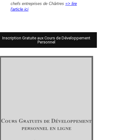
chefs entreprises de Chârtres
=> lire
l'article ici
Inscription Gratuite aux Cours de Développement
Personnel
Cours Gratuits de Développement
personnel en ligne