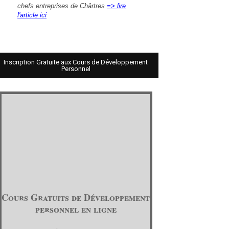
chefs entreprises de Chârtres
=> lire
l'article ici
Inscription Gratuite aux Cours de Développement
Personnel
Cours Gratuits de Développement
personnel en ligne