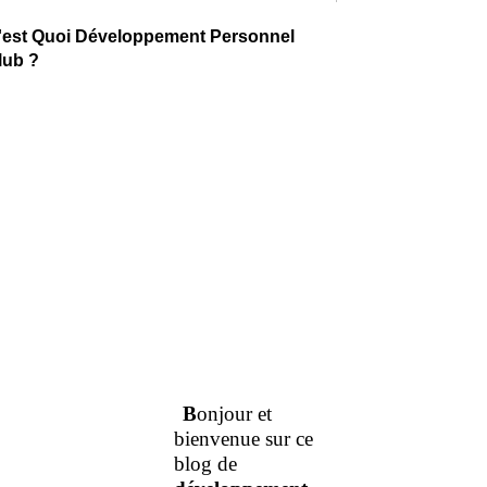
'est Quoi Développement Personnel
lub ?
B
onjour et
bienvenue sur ce
blog de