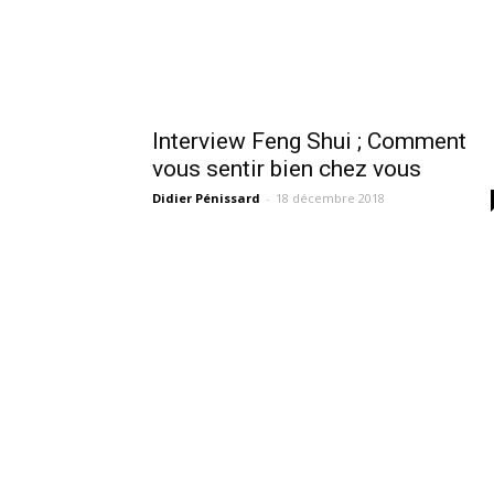
Interview Feng Shui ; Comment
vous sentir bien chez vous
Didier Pénissard
-
18 décembre 2018