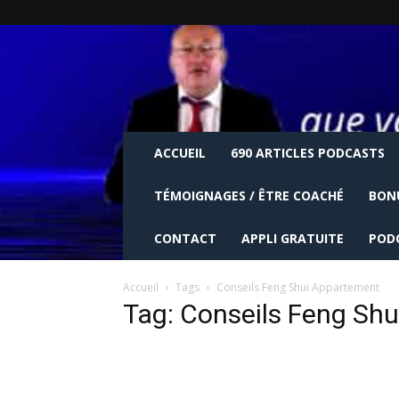
ACCUEIL
690 ARTICLES PODCASTS
TÉMOIGNAGES / ÊTRE COACHÉ
BON
CONTACT
APPLI GRATUITE
POD
Accueil
Tags
Conseils Feng Shui Appartement
Tag: Conseils Feng Sh