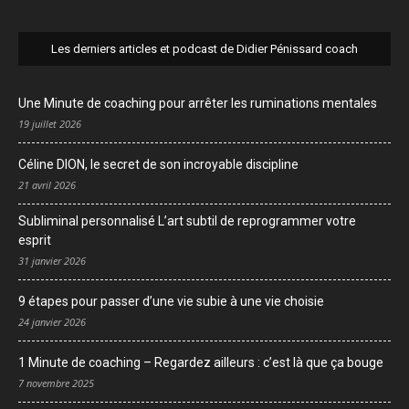
Les derniers articles et podcast de Didier Pénissard coach
Une Minute de coaching pour arrêter les ruminations mentales
19 juillet 2026
Céline DION, le secret de son incroyable discipline
21 avril 2026
Subliminal personnalisé L’art subtil de reprogrammer votre
esprit
31 janvier 2026
9 étapes pour passer d’une vie subie à une vie choisie
24 janvier 2026
1 Minute de coaching – Regardez ailleurs : c’est là que ça bouge
7 novembre 2025