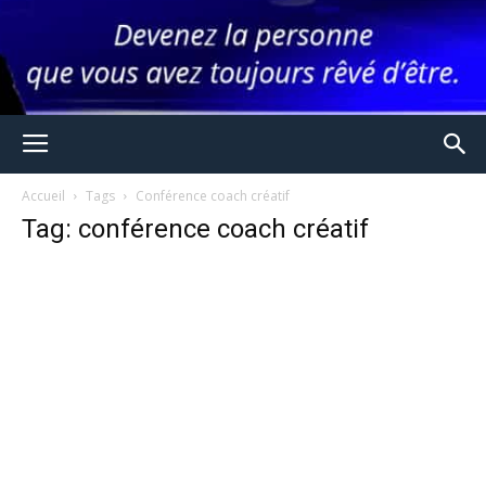
Accueil
Tags
Conférence coach créatif
Tag: conférence coach créatif