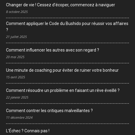
Changer de vie ! Cessez d’écoper, commencez à naviguer
8 octobre 2025
Comment appliquer le Code du Bushido pour réussir vos affaires
?
21 juillet 2025
Comment influencer les autres avec son regard ?
20 mai 2025
Une minute de coaching pour éviter de ruiner votre bonheur
15 avril 2025
Comment résoudre un problème en faisant un rêve éveillé ?
22 janvier 2025
Comment contrer les critiques malveillantes ?
11 décembre 2024
L’Échec ? Connais pas !