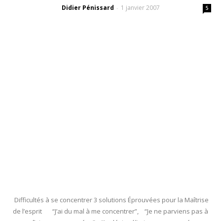
Didier Pénissard
1 janvier 2007
-
5
Difficultés à se concentrer 3 solutions Éprouvées pour la Maîtrise
de l’esprit “J’ai du mal à me concentrer”, “Je ne parviens pas à