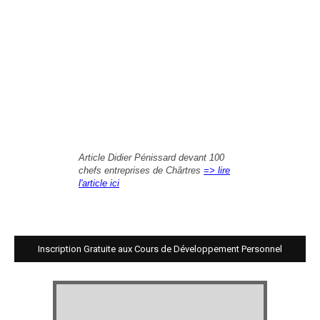
Article Didier Pénissard devant 100
chefs entreprises de Chârtres
=> lire
l'article ici
Inscription Gratuite aux Cours de Développement Personnel