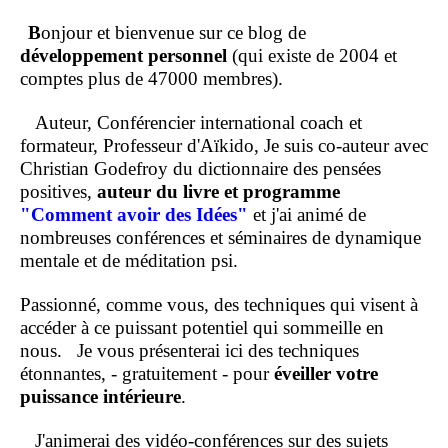
B
onjour et bienvenue sur ce blog de
développement personnel
(qui existe de 2004 et
comptes plus de 47000 membres).
Auteur, Conférencier international coach et
formateur, Professeur d'Aïkido, Je suis co-auteur avec
Christian Godefroy du dictionnaire des pensées
positives,
auteur du livre et programme
"Comment
avoir des Idées"
et j'ai animé de
nombreuses conférences et séminaires de dynamique
mentale et de méditation psi.
Passionné, comme vous, des techniques qui visent à
accéder à ce puissant potentiel qui sommeille en
nous.
Je vous présenterai ici des techniques
étonnantes, - gratuitement - pour
éveiller votre
puissance intérieure
.
J'animerai des vidéo-conférences sur des sujets