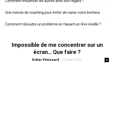
Comment influencer les autres avec son regard ?
Une minute de coaching pour éviter de ruiner votre bonheur
Comment résoudre un problème en faisant un rêve éveillé ?
Impossible de me concentrer sur un
écran… Que faire ?
Didier Pénissard
22 mars 2019
-
6