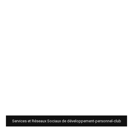
Services et Réseaux Sociaux de développement-personnel-club