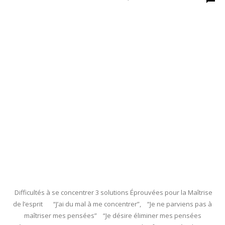
Difficultés à se concentrer 3 solutions Éprouvées pour la Maîtrise
de l’esprit “J’ai du mal à me concentrer”, “Je ne parviens pas à
maîtriser mes pensées” “Je désire éliminer mes pensées