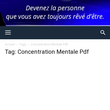
Accueil
Tags
Concentration Mentale Pdf
Tag: Concentration Mentale Pdf