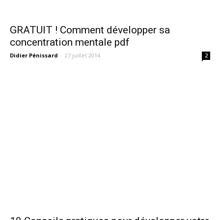
GRATUIT ! Comment développer sa
concentration mentale pdf
Didier Pénissard
-
27 juillet 2014
2