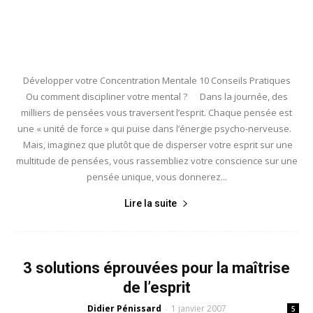
Développer votre Concentration Mentale 10 Conseils Pratiques
Ou comment discipliner votre mental ? Dans la journée, des
milliers de pensées vous traversent l’esprit. Chaque pensée est
une « unité de force » qui puise dans l’énergie psycho-nerveuse.
Mais, imaginez que plutôt que de disperser votre esprit sur une
multitude de pensées, vous rassembliez votre conscience sur une
pensée unique, vous donnerez...
Lire la suite
3 solutions éprouvées pour la maîtrise
de l’esprit
Didier Pénissard
1 janvier 2007
-
5