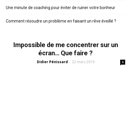
Une minute de coaching pour éviter de ruiner votre bonheur
Comment résoudre un problème en faisant un rêve éveillé ?
Impossible de me concentrer sur un
écran… Que faire ?
Didier Pénissard
22 mars 2019
-
6