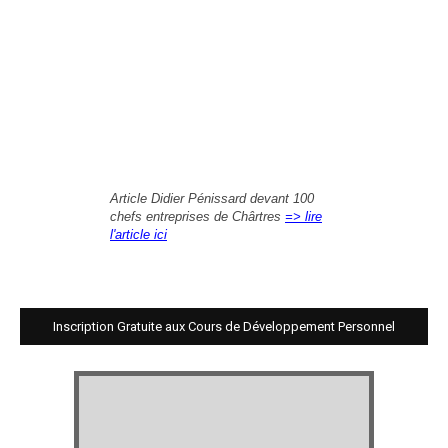
Article Didier Pénissard devant 100
chefs entreprises de Chârtres
=> lire
l'article ici
Inscription Gratuite aux Cours de Développement Personnel