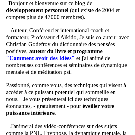
B
onjour et bienvenue sur ce blog de
développement personnel
(qui existe de 2004 et
comptes plus de 47000 membres).
Auteur, Conférencier international coach et
formateur, Professeur d'Aïkido, Je suis co-auteur avec
Christian Godefroy du dictionnaire des pensées
positives,
auteur du livre et programme
"Comment
avoir des Idées"
et j'ai animé de
nombreuses conférences et séminaires de dynamique
mentale et de méditation psi.
Passionné, comme vous, des techniques qui visent à
accéder à ce puissant potentiel qui sommeille en
nous.
Je vous présenterai ici des techniques
étonnantes, - gratuitement - pour
éveiller votre
puissance intérieure
.
J'animerai des vidéo-conférences sur des sujets
comme la PNL, l'hypnose, la dynamique mentale, la