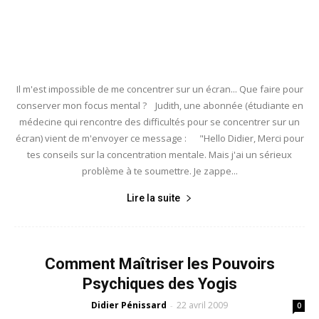
Il m'est impossible de me concentrer sur un écran... Que faire pour
conserver mon focus mental ? Judith, une abonnée (étudiante en
médecine qui rencontre des difficultés pour se concentrer sur un
écran) vient de m'envoyer ce message : "Hello Didier, Merci pour
tes conseils sur la concentration mentale. Mais j'ai un sérieux
problème à te soumettre. Je zappe...
Lire la suite
Comment Maîtriser les Pouvoirs
Psychiques des Yogis
Didier Pénissard
22 avril 2009
-
0