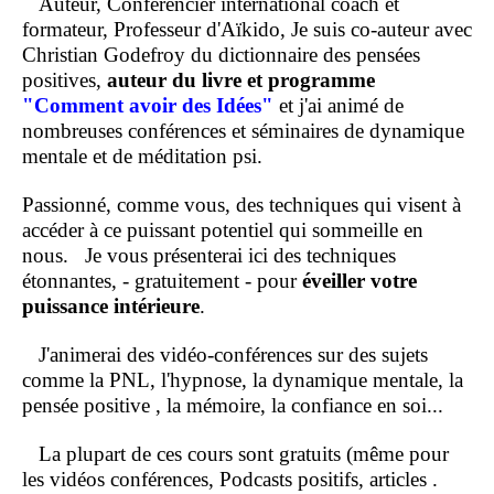
Auteur, Conférencier international coach et
formateur, Professeur d'Aïkido, Je suis co-auteur avec
Christian Godefroy du dictionnaire des pensées
positives,
auteur du livre et programme
"Comment
avoir des Idées"
et j'ai animé de
nombreuses conférences et séminaires de dynamique
mentale et de méditation psi.
Passionné, comme vous, des techniques qui visent à
accéder à ce puissant potentiel qui sommeille en
nous.
Je vous présenterai ici des techniques
étonnantes, - gratuitement - pour
éveiller votre
puissance intérieure
.
J'animerai des vidéo-conférences sur des sujets
comme la PNL, l'hypnose, la dynamique mentale, la
pensée positive , la mémoire, la confiance en soi...
La plupart de ces cours sont gratuits (même pour
les vidéos conférences, Podcasts positifs, articles .