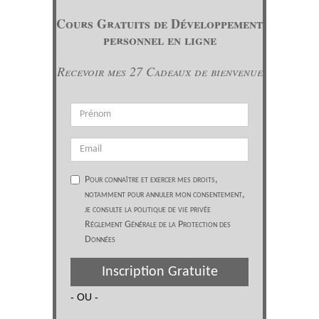
Cours Gratuits de Développement
personnel en ligne
Recevoir mes 27 Cadeaux de bienvenue
Pour connaître et exercer mes droits,
notamment pour annuler mon consentement,
je consulte la politique de vie privée
Réglement Générale de la Protection des
Données
Inscription Gratuite
- OU -