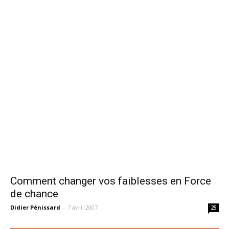
Comment changer vos faiblesses en Force
de chance
Didier Pénissard
-
7 avril 2007
25