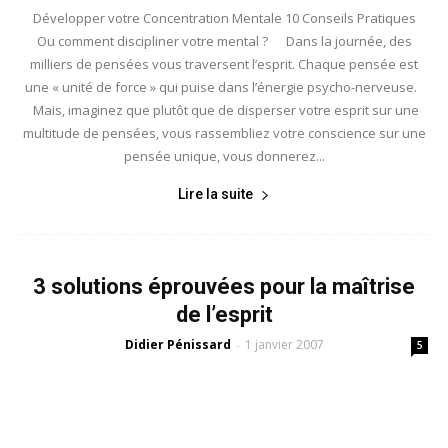
Développer votre Concentration Mentale 10 Conseils Pratiques
Ou comment discipliner votre mental ? Dans la journée, des
milliers de pensées vous traversent l’esprit. Chaque pensée est
une « unité de force » qui puise dans l’énergie psycho-nerveuse.
Mais, imaginez que plutôt que de disperser votre esprit sur une
multitude de pensées, vous rassembliez votre conscience sur une
pensée unique, vous donnerez...
Lire la suite
3 solutions éprouvées pour la maîtrise
de l’esprit
Didier Pénissard
1 janvier 2007
-
5