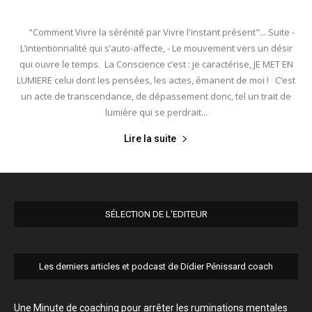
"Comment Vivre la sérénité par Vivre l'instant présent"... Suite -
L’intentionnalité qui s’auto-affecte, - Le mouvement vers un désir
qui ouvre le temps. La Conscience c’est : je caractérise, JE MET EN
LUMIERE celui dont les pensées, les actes, émanent de moi ! C’est
un acte de transcendance, de dépassement donc, tel un trait de
lumière qui se perdrait...
Lire la suite
SÉLECTION DE L'EDITEUR
Les derniers articles et podcast de Didier Pénissard coach
Une Minute de coaching pour arrêter les ruminations mentales