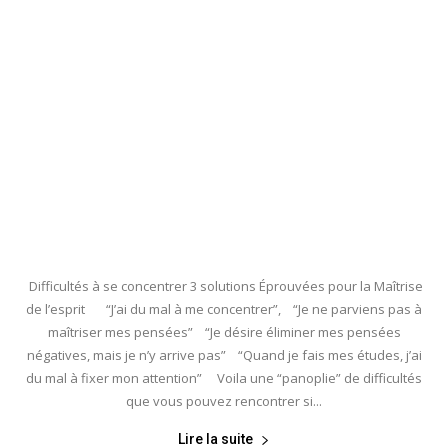
Difficultés à se concentrer 3 solutions Éprouvées pour la Maîtrise
de l’esprit “J’ai du mal à me concentrer”, “Je ne parviens pas à
maîtriser mes pensées” “Je désire éliminer mes pensées
négatives, mais je n’y arrive pas” “Quand je fais mes études, j’ai
du mal à fixer mon attention” Voila une “panoplie” de difficultés
que vous pouvez rencontrer si...
Lire la suite