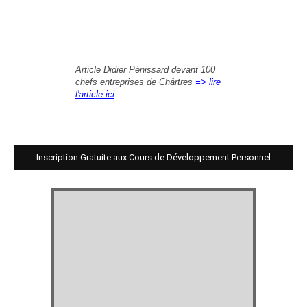
Article Didier Pénissard devant 100
chefs entreprises de Chârtres
=> lire
l'article ici
Inscription Gratuite aux Cours de Développement Personnel