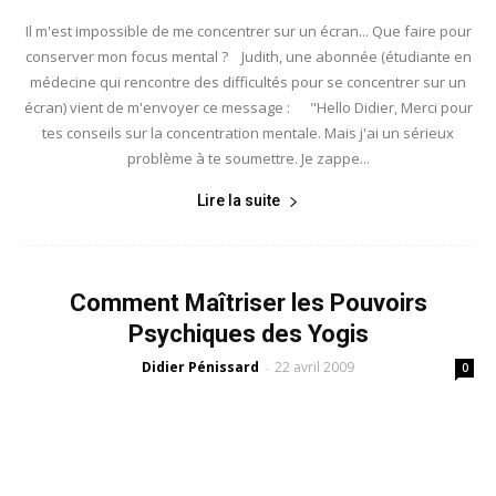
Il m'est impossible de me concentrer sur un écran... Que faire pour
conserver mon focus mental ? Judith, une abonnée (étudiante en
médecine qui rencontre des difficultés pour se concentrer sur un
écran) vient de m'envoyer ce message : "Hello Didier, Merci pour
tes conseils sur la concentration mentale. Mais j'ai un sérieux
problème à te soumettre. Je zappe...
Lire la suite
Comment Maîtriser les Pouvoirs
Psychiques des Yogis
Didier Pénissard
22 avril 2009
-
0