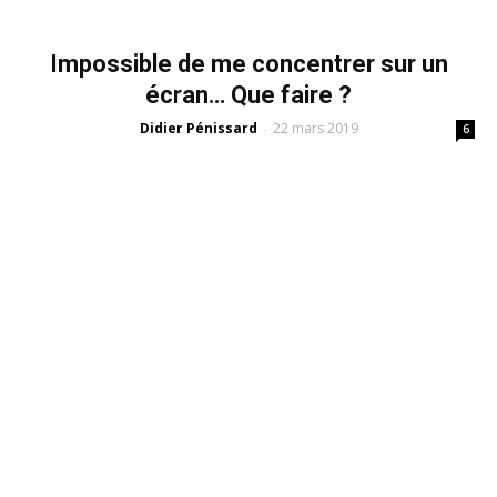
Impossible de me concentrer sur un
écran… Que faire ?
Didier Pénissard
22 mars 2019
-
6