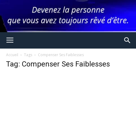
Accueil
Tags
Compenser Ses Faiblesses
Tag: Compenser Ses Faiblesses