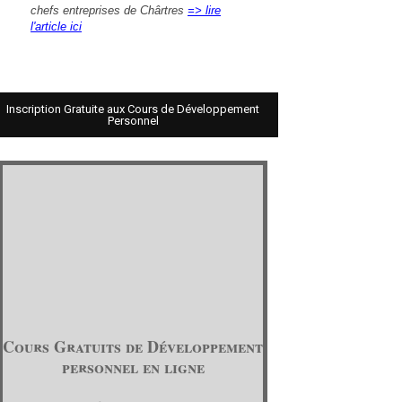
chefs entreprises de Chârtres
=> lire
l'article ici
Inscription Gratuite aux Cours de Développement
Personnel
Cours Gratuits de Développement
personnel en ligne