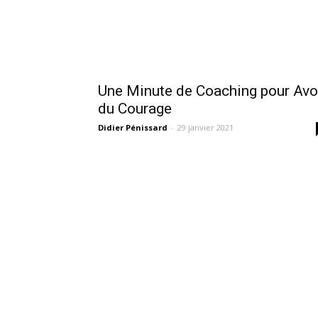
Une Minute de Coaching pour Avo
du Courage
Didier Pénissard
-
29 janvier 2021