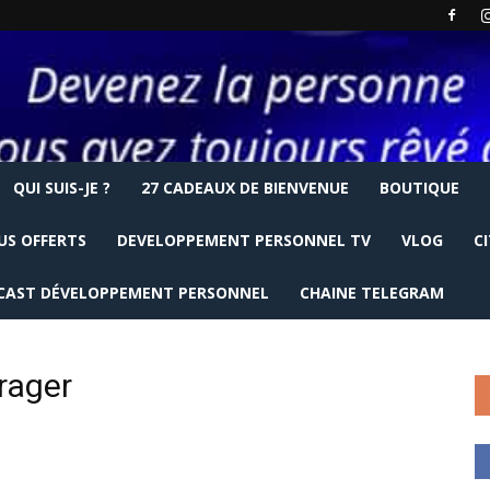
QUI SUIS-JE ?
27 CADEAUX DE BIENVENUE
BOUTIQUE
US OFFERTS
DEVELOPPEMENT PERSONNEL TV
VLOG
C
CAST DÉVELOPPEMENT PERSONNEL
CHAINE TELEGRAM
rager