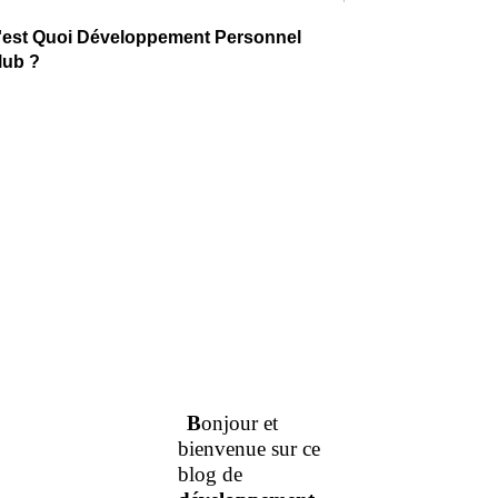
'est Quoi Développement Personnel
lub ?
B
onjour et
bienvenue sur ce
blog de