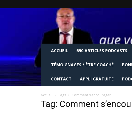
ACCUEIL
690 ARTICLES PODCASTS
TÉMOIGNAGES / ÊTRE COACHÉ
BON
CONTACT
APPLI GRATUITE
POD
Accueil
Tags
Comment s’encourager
Tag: Comment s’encou