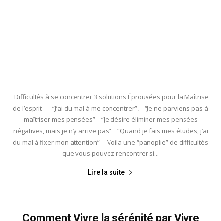
Difficultés à se concentrer 3 solutions Éprouvées pour la Maîtrise
de l’esprit “J’ai du mal à me concentrer”, “Je ne parviens pas à
maîtriser mes pensées” “Je désire éliminer mes pensées
négatives, mais je n’y arrive pas” “Quand je fais mes études, j’ai
du mal à fixer mon attention” Voila une “panoplie” de difficultés
que vous pouvez rencontrer si...
Lire la suite
Comment Vivre la sérénité par Vivre