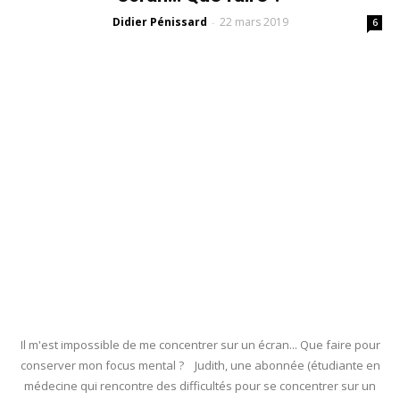
Didier Pénissard
22 mars 2019
-
6
Il m'est impossible de me concentrer sur un écran... Que faire pour
conserver mon focus mental ? Judith, une abonnée (étudiante en
médecine qui rencontre des difficultés pour se concentrer sur un