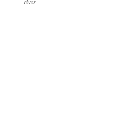
rêvez