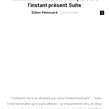
l’instant présent Suite
Didier Pénissard
30 mai 2006
-
0
"Comment Vivre la sérénité par Vivre l'instant présent"... Suite -
L’intentionnalité qui s’auto-affecte, - Le mouvement vers un désir