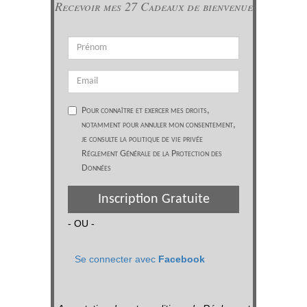
Recevoir mes 27 Cadeaux de bienvenue
Pour connaître et exercer mes droits,
notamment pour annuler mon consentement,
je consulte la politique de vie privée
Réglement Générale de la Protection des
Données
Inscription Gratuite
- OU -
Se connecter avec
Facebook