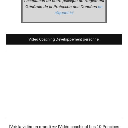
Acceptation de notre politique de Réglement
Générale de la Protection des Données
en
cliquant ici
Vidéo Coaching Développement personnel
(Voir la vidéo en grand) =>
[Vidéo coaching] Les 10 Principes