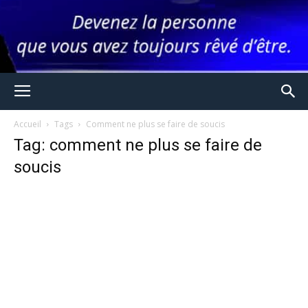
Accueil
Tags
Comment ne plus se faire de soucis
Tag: comment ne plus se faire de
soucis