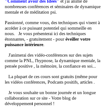
"Comment
avoir des Idées"
et j'ai animé de
nombreuses conférences et séminaires de dynamique
mentale et de méditation psi.
Passionné, comme vous, des techniques qui visent à
accéder à ce puissant potentiel qui sommeille en
nous.
Je vous présenterai ici des techniques
étonnantes, - gratuitement - pour
éveiller votre
puissance intérieure
.
J'animerai des vidéo-conférences sur des sujets
comme la PNL, l'hypnose, la dynamique mentale, la
pensée positive , la mémoire, la confiance en soi...
La plupart de ces cours sont gratuits (même pour
les vidéos conférences, Podcasts positifs, articles .
Je vous souhaite un bonne journée et un longue
collaboration sur ce site - Votre blog de
développemen
t
personnel !