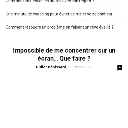
Comment influencer les autres avec son regard ?
Une minute de coaching pour éviter de ruiner votre bonheur
Comment résoudre un problème en faisant un rêve éveillé ?
Impossible de me concentrer sur un
écran… Que faire ?
Didier Pénissard
22 mars 2019
-
6