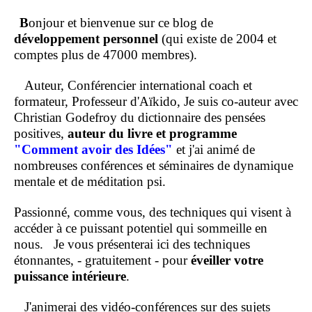
B
onjour et bienvenue sur ce blog de
développement personnel
(qui existe de 2004 et
comptes plus de 47000 membres).
Auteur, Conférencier international coach et
formateur, Professeur d'Aïkido, Je suis co-auteur avec
Christian Godefroy du dictionnaire des pensées
positives,
auteur du livre et programme
"Comment
avoir des Idées"
et j'ai animé de
nombreuses conférences et séminaires de dynamique
mentale et de méditation psi.
Passionné, comme vous, des techniques qui visent à
accéder à ce puissant potentiel qui sommeille en
nous.
Je vous présenterai ici des techniques
étonnantes, - gratuitement - pour
éveiller votre
puissance intérieure
.
J'animerai des vidéo-conférences sur des sujets