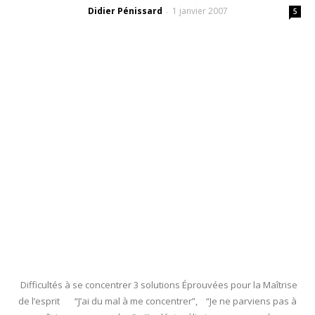
Didier Pénissard
1 janvier 2007
-
5
Difficultés à se concentrer 3 solutions Éprouvées pour la Maîtrise
de l’esprit “J’ai du mal à me concentrer”, “Je ne parviens pas à