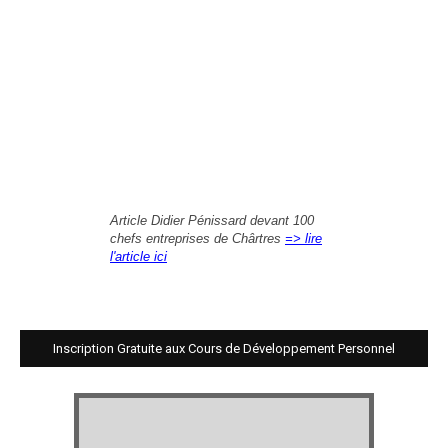
Article Didier Pénissard devant 100
chefs entreprises de Chârtres
=> lire
l'article ici
Inscription Gratuite aux Cours de Développement Personnel