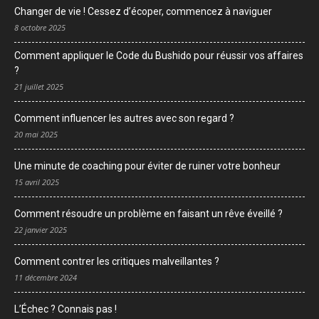
Changer de vie ! Cessez d’écoper, commencez à naviguer
8 octobre 2025
Comment appliquer le Code du Bushido pour réussir vos affaires
?
21 juillet 2025
Comment influencer les autres avec son regard ?
20 mai 2025
Une minute de coaching pour éviter de ruiner votre bonheur
15 avril 2025
Comment résoudre un problème en faisant un rêve éveillé ?
22 janvier 2025
Comment contrer les critiques malveillantes ?
11 décembre 2024
L’Échec ? Connais pas !