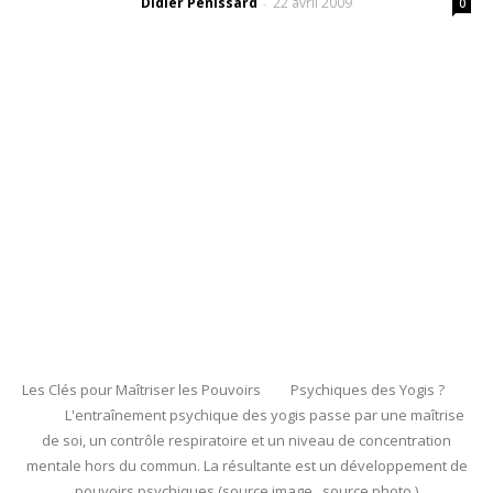
Didier Pénissard
22 avril 2009
-
0
Les Clés pour Maîtriser les Pouvoirs Psychiques des Yogis ?
L'entraînement psychique des yogis passe par une maîtrise
de soi, un contrôle respiratoire et un niveau de concentration
mentale hors du commun. La résultante est un développement de
pouvoirs psychiques (source image source photo )