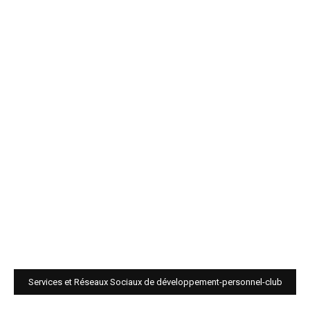
Services et Réseaux Sociaux de développement-personnel-club