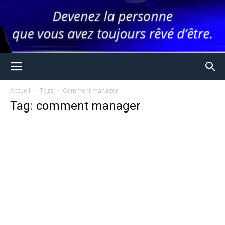
Accueil
Tags
Comment manager
Tag: comment manager