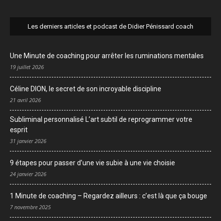
Les derniers articles et podcast de Didier Pénissard coach
Une Minute de coaching pour arrêter les ruminations mentales
19 juillet 2026
Céline DION, le secret de son incroyable discipline
21 avril 2026
Subliminal personnalisé L’art subtil de reprogrammer votre
esprit
31 janvier 2026
9 étapes pour passer d’une vie subie à une vie choisie
24 janvier 2026
1 Minute de coaching – Regardez ailleurs : c’est là que ça bouge
7 novembre 2025