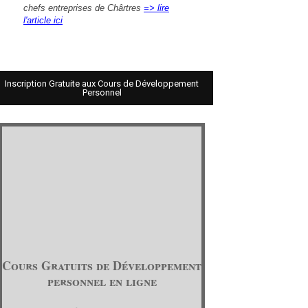
chefs entreprises de Chârtres
=> lire
l'article ici
Inscription Gratuite aux Cours de Développement
Personnel
Cours Gratuits de Développement
personnel en ligne