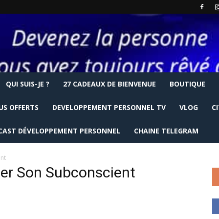
QUI SUIS-JE ?
27 CADEAUX DE BIENVENUE
BOUTIQUE
US OFFERTS
DEVELOPPEMENT PERSONNEL TV
VLOG
C
CAST DÉVELOPPEMENT PERSONNEL
CHAINE TELEGRAM
nt
er Son Subconscient