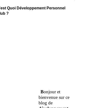
'est Quoi Développement Personnel
lub ?
B
onjour et
bienvenue sur ce
blog de