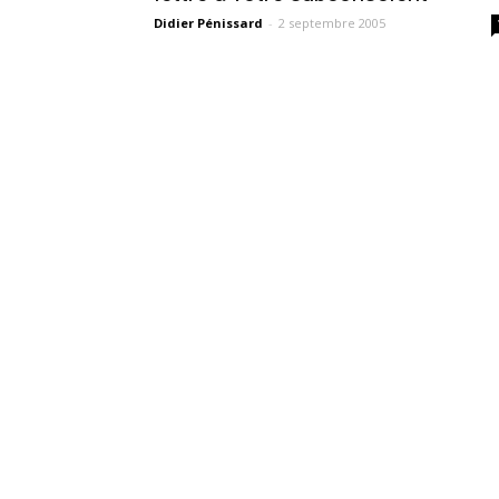
Didier Pénissard
-
2 septembre 2005