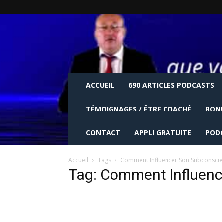
ACCUEIL
690 ARTICLES PODCASTS
TÉMOIGNAGES / ÊTRE COACHÉ
BON
CONTACT
APPLI GRATUITE
POD
Accueil
Tags
Comment Influencer Son Subconscie
Tag: Comment Influenc