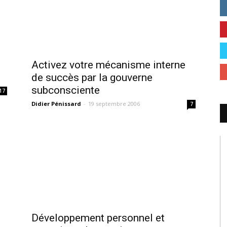
Activez votre mécanisme interne
de succès par la gouverne
subconsciente
17
Didier Pénissard
-
19 septembre 2006
7
Développement personnel et