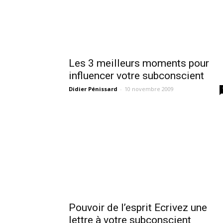
Les 3 meilleurs moments pour
influencer votre subconscient
Didier Pénissard
-
10 novembre 2009
Pouvoir de l’esprit Ecrivez une
lettre à votre subconscient