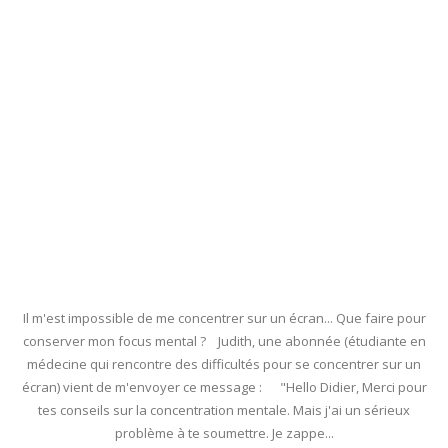
Il m'est impossible de me concentrer sur un écran... Que faire pour
conserver mon focus mental ? Judith, une abonnée (étudiante en
médecine qui rencontre des difficultés pour se concentrer sur un
écran) vient de m'envoyer ce message : "Hello Didier, Merci pour
tes conseils sur la concentration mentale. Mais j'ai un sérieux
problème à te soumettre. Je zappe...