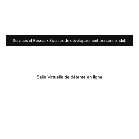
Services et Réseaux Sociaux de développement-personnel-club
Salle Virtuelle de détente en ligne