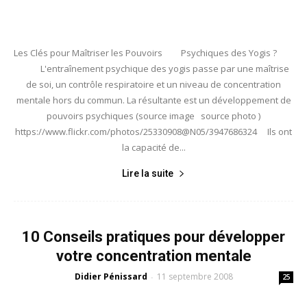
Les Clés pour Maîtriser les Pouvoirs Psychiques des Yogis ?
L'entraînement psychique des yogis passe par une maîtrise
de soi, un contrôle respiratoire et un niveau de concentration
mentale hors du commun. La résultante est un développement de
pouvoirs psychiques (source image source photo )
https://www.flickr.com/photos/25330908@N05/3947686324 Ils ont
la capacité de...
Lire la suite
10 Conseils pratiques pour développer
votre concentration mentale
Didier Pénissard
11 septembre 2008
-
25