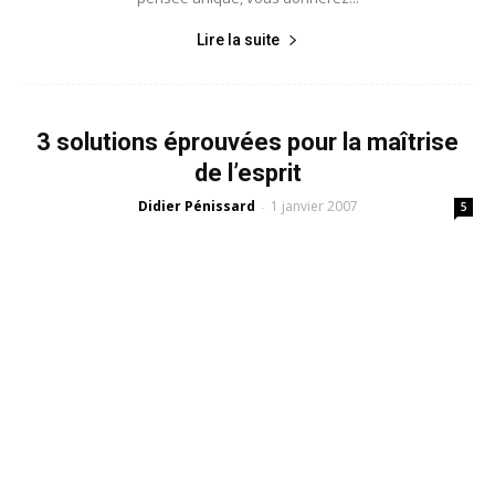
Lire la suite
3 solutions éprouvées pour la maîtrise
de l’esprit
Didier Pénissard
1 janvier 2007
-
5