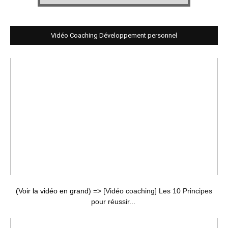
Vidéo Coaching Développement personnel
(Voir la vidéo en grand) =>
[Vidéo coaching] Les 10 Principes
pour réussir...