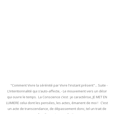
"Comment Vivre la sérénité par Vivre l'instant présent"... Suite -
L’intentionnalité qui s’auto-affecte, - Le mouvement vers un désir
qui ouvre le temps. La Conscience c’est : je caractérise, JE MET EN
LUMIERE celui dont les pensées, les actes, émanent de moi ! C’est
un acte de transcendance, de dépassement donc, tel un trait de