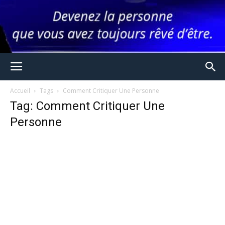
Accueil
Tags
Comment Critiquer Une Personne
Tag: Comment Critiquer Une
Personne