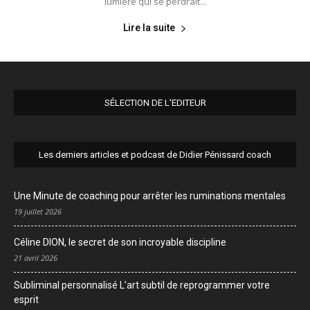
lumière qui se perdrait...
Lire la suite
SÉLECTION DE L'EDITEUR
Les derniers articles et podcast de Didier Pénissard coach
Une Minute de coaching pour arrêter les ruminations mentales
19 juillet 2026
Céline DION, le secret de son incroyable discipline
21 avril 2026
Subliminal personnalisé L’art subtil de reprogrammer votre
esprit