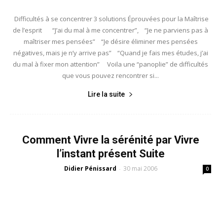
Difficultés à se concentrer 3 solutions Éprouvées pour la Maîtrise
de l’esprit “J’ai du mal à me concentrer”, “Je ne parviens pas à
maîtriser mes pensées” “Je désire éliminer mes pensées
négatives, mais je n’y arrive pas” “Quand je fais mes études, j’ai
du mal à fixer mon attention” Voila une “panoplie” de difficultés
que vous pouvez rencontrer si...
Lire la suite
Comment Vivre la sérénité par Vivre
l’instant présent Suite
Didier Pénissard
30 mai 2006
-
0