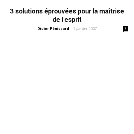
3 solutions éprouvées pour la maîtrise
de l’esprit
Didier Pénissard
1 janvier 2007
-
5