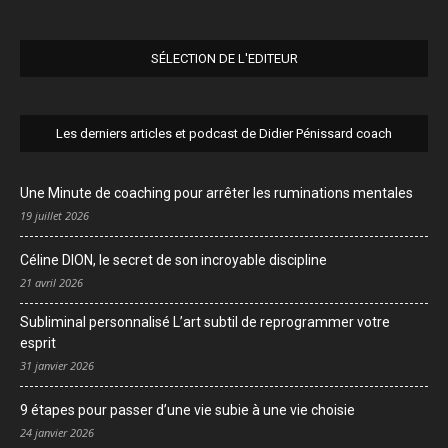
SÉLECTION DE L'EDITEUR
Les derniers articles et podcast de Didier Pénissard coach
Une Minute de coaching pour arrêter les ruminations mentales
19 juillet 2026
Céline DION, le secret de son incroyable discipline
21 avril 2026
Subliminal personnalisé L’art subtil de reprogrammer votre
esprit
31 janvier 2026
9 étapes pour passer d’une vie subie à une vie choisie
24 janvier 2026