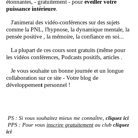
étonnantes, - gratuitement - pour
éveiller votre
puissance intérieure
.
J'animerai des vidéo-conférences sur des sujets
comme la PNL, l'hypnose, la dynamique mentale, la
pensée positive , la mémoire, la confiance en soi...
La plupart de ces cours sont gratuits (même pour
les vidéos conférences, Podcasts positifs, articles .
Je vous souhaite un bonne journée et un longue
collaboration sur ce site - Votre blog de
développemen
t
personnel !
PS : Si vous souhaitez mieux me connaître,
cliquez ici
PPS : Pour vous
inscrire gratuitement
au club
cliquez
ici