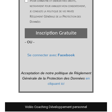
Pour connaître et exercer mes droits,
notamment pour annuler mon consentement,
je consulte la politique de vie privée
Réglement Générale de la Protection des
Données
Inscription Gratuite
- OU -
Se connecter avec
Facebook
Acceptation de notre politique de Réglement
Générale de la Protection des Données
en
cliquant ici
Vidéo Coaching Développement personnel