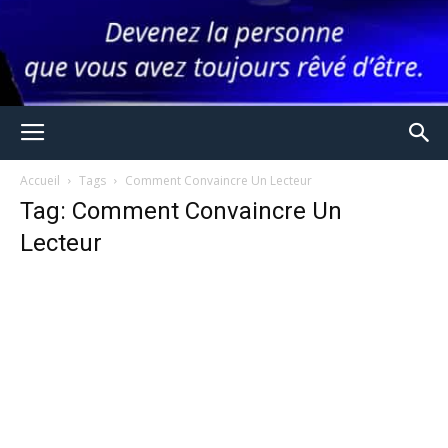
Accueil
Tags
Comment Convaincre Un Lecteur
Tag: Comment Convaincre Un
Lecteur