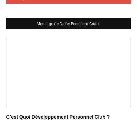
Message de Didier Penissard Coach
C'est Quoi Développement Personnel Club ?