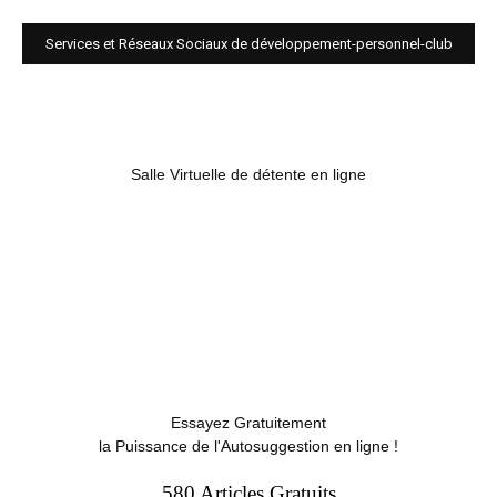
Services et Réseaux Sociaux de développement-personnel-club
Salle Virtuelle de détente en ligne
Essayez Gratuitement
la Puissance de l'Autosuggestion en ligne !
580 Articles Gratuits