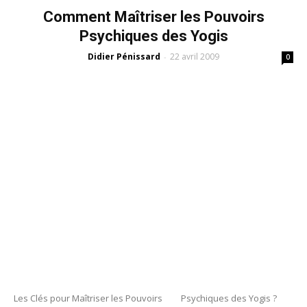
Comment Maîtriser les Pouvoirs
Psychiques des Yogis
Didier Pénissard
22 avril 2009
-
0
Les Clés pour Maîtriser les Pouvoirs Psychiques des Yogis ?