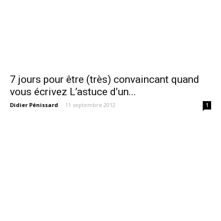
7 jours pour être (très) convaincant quand
vous écrivez L’astuce d’un...
Didier Pénissard
-
11 septembre 2012
1