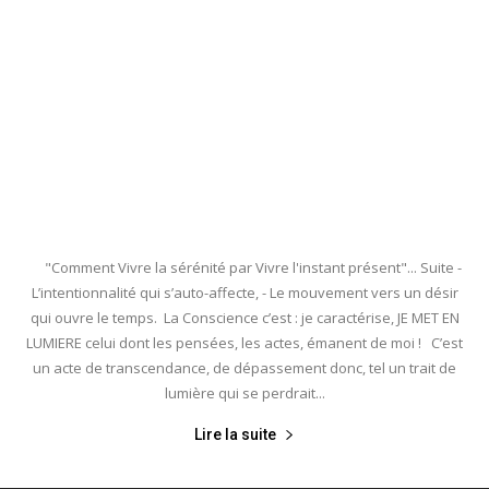
"Comment Vivre la sérénité par Vivre l'instant présent"... Suite -
L’intentionnalité qui s’auto-affecte, - Le mouvement vers un désir
qui ouvre le temps. La Conscience c’est : je caractérise, JE MET EN
LUMIERE celui dont les pensées, les actes, émanent de moi ! C’est
un acte de transcendance, de dépassement donc, tel un trait de
lumière qui se perdrait...
Lire la suite