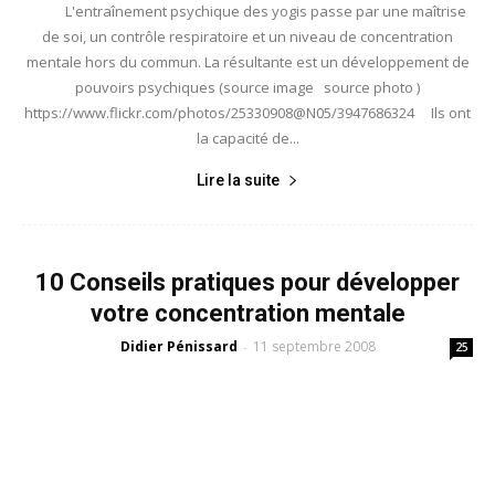
L'entraînement psychique des yogis passe par une maîtrise
de soi, un contrôle respiratoire et un niveau de concentration
mentale hors du commun. La résultante est un développement de
pouvoirs psychiques (source image source photo )
https://www.flickr.com/photos/25330908@N05/3947686324 Ils ont
la capacité de...
Lire la suite
10 Conseils pratiques pour développer
votre concentration mentale
Didier Pénissard
11 septembre 2008
-
25