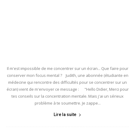
Il m'est impossible de me concentrer sur un écran... Que faire pour
conserver mon focus mental ? Judith, une abonnée (étudiante en
médecine qui rencontre des difficultés pour se concentrer sur un
écran) vient de m'envoyer ce message : "Hello Didier, Merci pour
tes conseils sur la concentration mentale. Mais j'ai un sérieux
problème à te soumettre. Je zappe...
Lire la suite