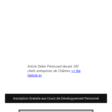
Article Didier Pénissard devant 100
chefs entreprises de Chârtres
=> lire
l'article ici
Inscription Gratuite aux Cours de Développement Personnel