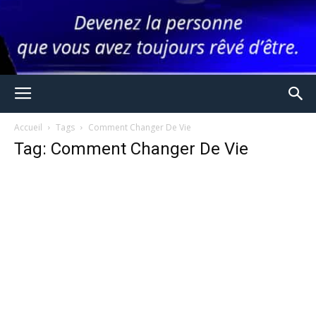
Accueil
Tags
Comment Changer De Vie
Tag: Comment Changer De Vie