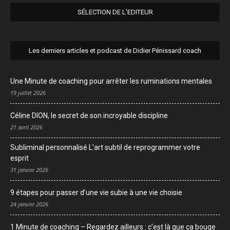
SÉLECTION DE L'EDITEUR
Les derniers articles et podcast de Didier Pénissard coach
Une Minute de coaching pour arrêter les ruminations mentales
19 juillet 2026
Céline DION, le secret de son incroyable discipline
21 avril 2026
Subliminal personnalisé L’art subtil de reprogrammer votre
esprit
31 janvier 2026
9 étapes pour passer d’une vie subie à une vie choisie
24 janvier 2026
1 Minute de coaching – Regardez ailleurs : c’est là que ça bouge