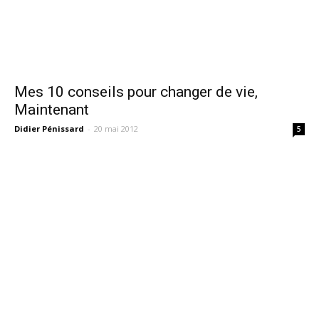
Mes 10 conseils pour changer de vie,
Maintenant
Didier Pénissard
-
20 mai 2012
5