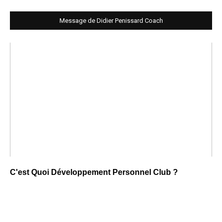
Message de Didier Penissard Coach
C'est Quoi Développement Personnel Club ?