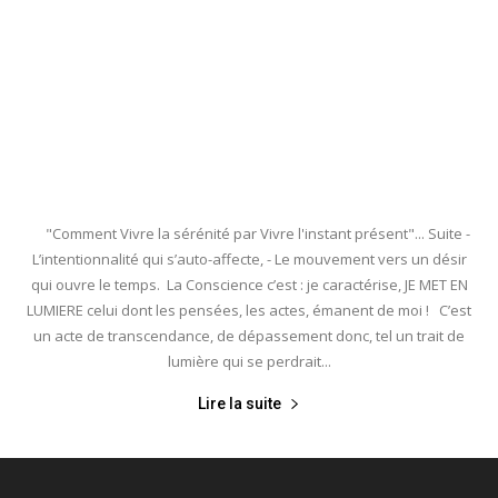
"Comment Vivre la sérénité par Vivre l'instant présent"... Suite -
L’intentionnalité qui s’auto-affecte, - Le mouvement vers un désir
qui ouvre le temps. La Conscience c’est : je caractérise, JE MET EN
LUMIERE celui dont les pensées, les actes, émanent de moi ! C’est
un acte de transcendance, de dépassement donc, tel un trait de
lumière qui se perdrait...
Lire la suite