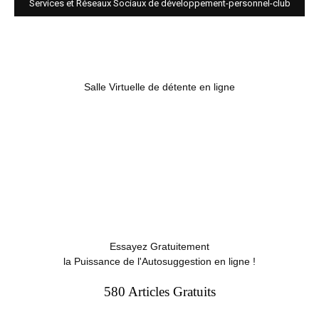
Services et Réseaux Sociaux de développement-personnel-club
Salle Virtuelle de détente en ligne
Essayez Gratuitement
la Puissance de l'Autosuggestion en ligne !
580 Articles Gratuits