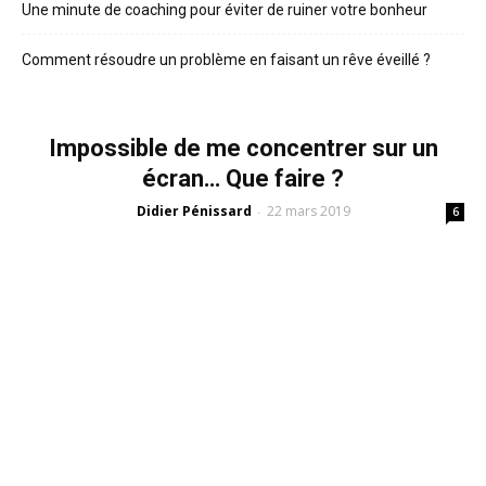
Une minute de coaching pour éviter de ruiner votre bonheur
Comment résoudre un problème en faisant un rêve éveillé ?
Impossible de me concentrer sur un
écran… Que faire ?
Didier Pénissard
22 mars 2019
-
6