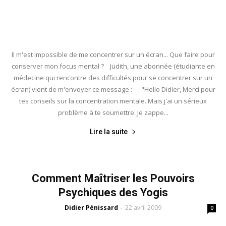
Il m'est impossible de me concentrer sur un écran... Que faire pour
conserver mon focus mental ? Judith, une abonnée (étudiante en
médecine qui rencontre des difficultés pour se concentrer sur un
écran) vient de m'envoyer ce message : "Hello Didier, Merci pour
tes conseils sur la concentration mentale. Mais j'ai un sérieux
problème à te soumettre. Je zappe...
Lire la suite
Comment Maîtriser les Pouvoirs
Psychiques des Yogis
Didier Pénissard
22 avril 2009
-
0