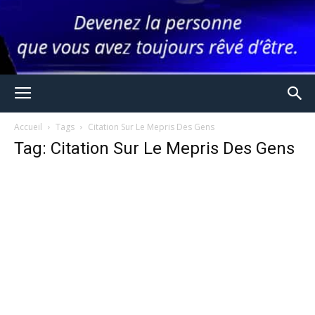
Accueil
Tags
Citation Sur Le Mepris Des Gens
Tag: Citation Sur Le Mepris Des Gens