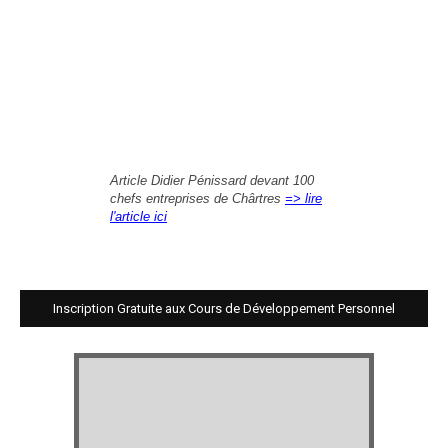
Article Didier Pénissard devant 100
chefs entreprises de Chârtres
=> lire
l'article ici
Inscription Gratuite aux Cours de Développement Personnel