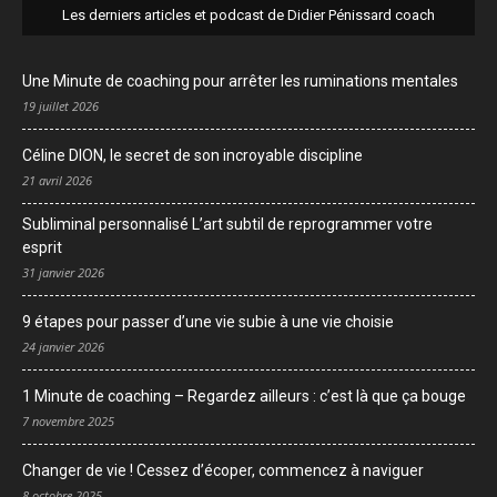
Les derniers articles et podcast de Didier Pénissard coach
Une Minute de coaching pour arrêter les ruminations mentales
19 juillet 2026
Céline DION, le secret de son incroyable discipline
21 avril 2026
Subliminal personnalisé L’art subtil de reprogrammer votre
esprit
31 janvier 2026
9 étapes pour passer d’une vie subie à une vie choisie
24 janvier 2026
1 Minute de coaching – Regardez ailleurs : c’est là que ça bouge
7 novembre 2025
Changer de vie ! Cessez d’écoper, commencez à naviguer
8 octobre 2025