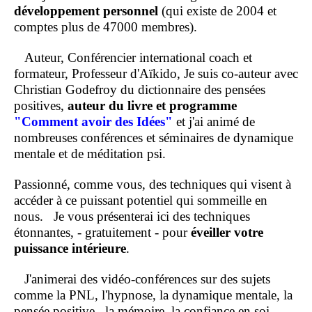
développement personnel
(qui existe de 2004 et
comptes plus de 47000 membres).
Auteur, Conférencier international coach et
formateur, Professeur d'Aïkido, Je suis co-auteur avec
Christian Godefroy du dictionnaire des pensées
positives,
auteur du livre et programme
"Comment
avoir des Idées"
et j'ai animé de
nombreuses conférences et séminaires de dynamique
mentale et de méditation psi.
Passionné, comme vous, des techniques qui visent à
accéder à ce puissant potentiel qui sommeille en
nous.
Je vous présenterai ici des techniques
étonnantes, - gratuitement - pour
éveiller votre
puissance intérieure
.
J'animerai des vidéo-conférences sur des sujets
comme la PNL, l'hypnose, la dynamique mentale, la
pensée positive , la mémoire, la confiance en soi...