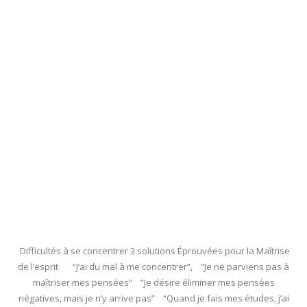
Difficultés à se concentrer 3 solutions Éprouvées pour la Maîtrise
de l’esprit “J’ai du mal à me concentrer”, “Je ne parviens pas à
maîtriser mes pensées” “Je désire éliminer mes pensées
négatives, mais je n’y arrive pas” “Quand je fais mes études, j’ai