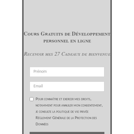
Cours Gratuits de Développement
personnel en ligne
Recevoir mes 27 Cadeaux de bienvenue
Pour connaître et exercer mes droits,
notamment pour annuler mon consentement,
je consulte la politique de vie privée
Réglement Générale de la Protection des
Données