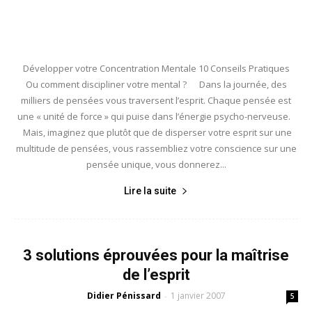
Développer votre Concentration Mentale 10 Conseils Pratiques
Ou comment discipliner votre mental ? Dans la journée, des
milliers de pensées vous traversent l’esprit. Chaque pensée est
une « unité de force » qui puise dans l’énergie psycho-nerveuse.
Mais, imaginez que plutôt que de disperser votre esprit sur une
multitude de pensées, vous rassembliez votre conscience sur une
pensée unique, vous donnerez...
Lire la suite
3 solutions éprouvées pour la maîtrise
de l’esprit
Didier Pénissard
1 janvier 2007
-
5