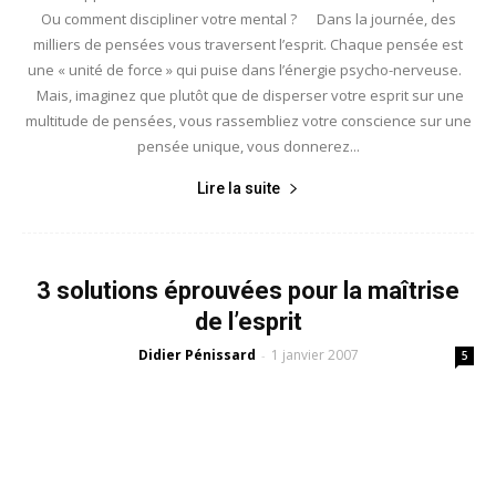
Ou comment discipliner votre mental ? Dans la journée, des
milliers de pensées vous traversent l’esprit. Chaque pensée est
une « unité de force » qui puise dans l’énergie psycho-nerveuse.
Mais, imaginez que plutôt que de disperser votre esprit sur une
multitude de pensées, vous rassembliez votre conscience sur une
pensée unique, vous donnerez...
Lire la suite
3 solutions éprouvées pour la maîtrise
de l’esprit
Didier Pénissard
1 janvier 2007
-
5