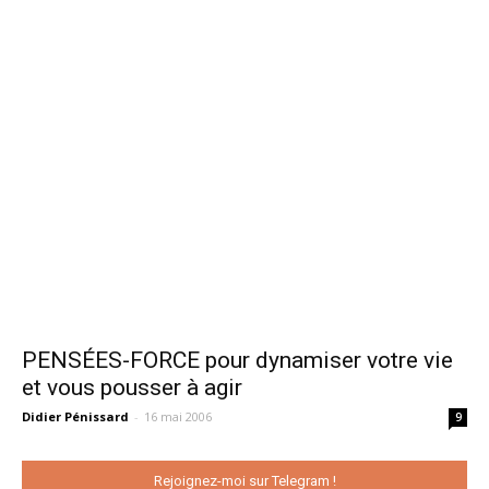
PENSÉES-FORCE pour dynamiser votre vie
et vous pousser à agir
Didier Pénissard
-
16 mai 2006
9
Rejoignez-moi sur Telegram !