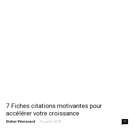
7 Fiches citations motivantes pour
accélérer votre croissance
Didier Pénissard
-
12 juillet 2018
11