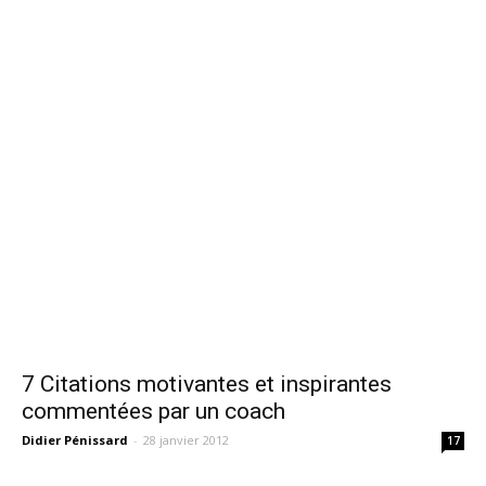
7 Citations motivantes et inspirantes
commentées par un coach
Didier Pénissard
-
28 janvier 2012
17