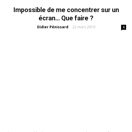
Impossible de me concentrer sur un
écran… Que faire ?
Didier Pénissard
22 mars 2019
-
6