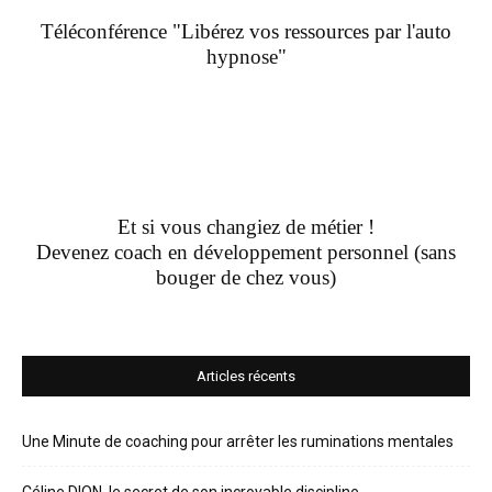
Téléconférence "Libérez vos ressources par l'auto
hypnose"
Et si vous changiez de métier !
Devenez coach en développement personnel (sans
bouger de chez vous)
Articles récents
Une Minute de coaching pour arrêter les ruminations mentales
Céline DION, le secret de son incroyable discipline