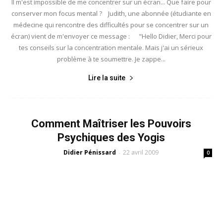
Il m'est impossible de me concentrer sur un écran... Que faire pour
conserver mon focus mental ? Judith, une abonnée (étudiante en
médecine qui rencontre des difficultés pour se concentrer sur un
écran) vient de m'envoyer ce message : "Hello Didier, Merci pour
tes conseils sur la concentration mentale. Mais j'ai un sérieux
problème à te soumettre. Je zappe...
Lire la suite
Comment Maîtriser les Pouvoirs
Psychiques des Yogis
Didier Pénissard
22 avril 2009
-
0