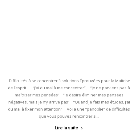
Difficultés à se concentrer 3 solutions Éprouvées pour la Maîtrise
de l’esprit “J’ai du mal à me concentrer”, “Je ne parviens pas à
maîtriser mes pensées” “Je désire éliminer mes pensées
négatives, mais je n’y arrive pas” “Quand je fais mes études, j’ai
du mal à fixer mon attention” Voila une “panoplie” de difficultés
que vous pouvez rencontrer si...
Lire la suite