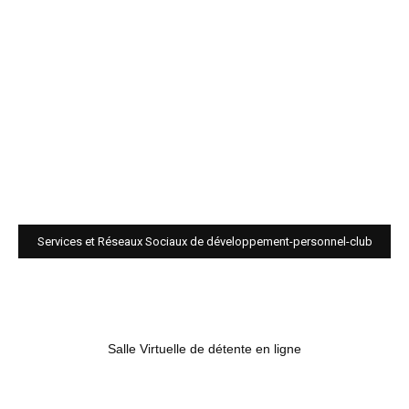
Services et Réseaux Sociaux de développement-personnel-club
Salle Virtuelle de détente en ligne