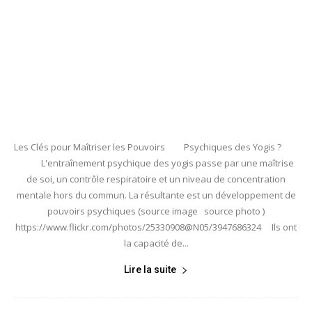
Les Clés pour Maîtriser les Pouvoirs Psychiques des Yogis ?
L'entraînement psychique des yogis passe par une maîtrise
de soi, un contrôle respiratoire et un niveau de concentration
mentale hors du commun. La résultante est un développement de
pouvoirs psychiques (source image source photo )
https://www.flickr.com/photos/25330908@N05/3947686324 Ils ont
la capacité de...
Lire la suite