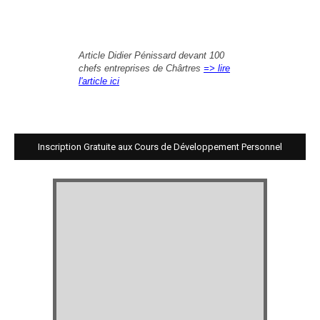
Article Didier Pénissard devant 100
chefs entreprises de Chârtres
=> lire
l'article ici
Inscription Gratuite aux Cours de Développement Personnel