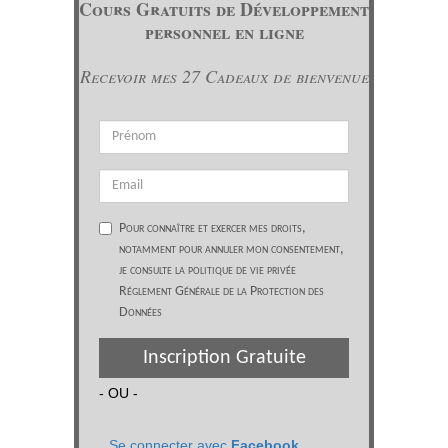
Cours Gratuits de Développement
personnel en ligne
Recevoir mes 27 Cadeaux de bienvenue
Pour connaître et exercer mes droits,
notamment pour annuler mon consentement,
je consulte la politique de vie privée
Réglement Générale de la Protection des
Données
Inscription Gratuite
- OU -
Se connecter avec
Facebook