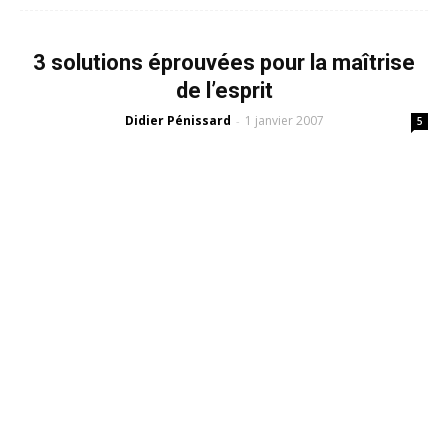
3 solutions éprouvées pour la maîtrise
de l’esprit
Didier Pénissard
1 janvier 2007
-
5