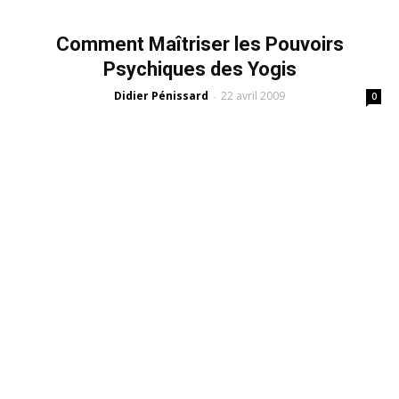
Comment Maîtriser les Pouvoirs
Psychiques des Yogis
Didier Pénissard
22 avril 2009
-
0