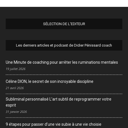
SÉLECTION DE L'EDITEUR
Les derniers articles et podcast de Didier Pénissard coach
Une Minute de coaching pour arrêter les ruminations mentales
19 juillet 2026
Céline DION, le secret de son incroyable discipline
21 avril 2026
Subliminal personnalisé L’art subtil de reprogrammer votre
esprit
31 janvier 2026
9 étapes pour passer d’une vie subie à une vie choisie