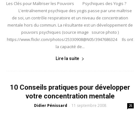
Les Clés pour Maîtriser les Pouvoirs Psychiques des Yogis ?
L'entraînement psychique des yogis passe par une maîtrise
de soi, un contrôle respiratoire et un niveau de concentration
mentale hors du commun. La résultante est un développement de
pouvoirs psychiques (source image source photo )
https://www.flickr.com/photos/25330908@N05/3947686324 Ils ont
la capacité de...
Lire la suite
10 Conseils pratiques pour développer
votre concentration mentale
Didier Pénissard
11 septembre 2008
-
25