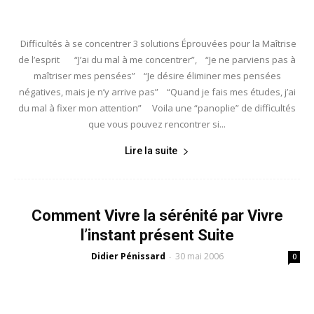
Difficultés à se concentrer 3 solutions Éprouvées pour la Maîtrise
de l’esprit “J’ai du mal à me concentrer”, “Je ne parviens pas à
maîtriser mes pensées” “Je désire éliminer mes pensées
négatives, mais je n’y arrive pas” “Quand je fais mes études, j’ai
du mal à fixer mon attention” Voila une “panoplie” de difficultés
que vous pouvez rencontrer si...
Lire la suite
Comment Vivre la sérénité par Vivre
l’instant présent Suite
Didier Pénissard
30 mai 2006
-
0