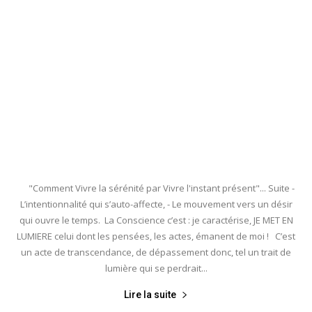
"Comment Vivre la sérénité par Vivre l'instant présent"... Suite -
L’intentionnalité qui s’auto-affecte, - Le mouvement vers un désir
qui ouvre le temps. La Conscience c’est : je caractérise, JE MET EN
LUMIERE celui dont les pensées, les actes, émanent de moi ! C’est
un acte de transcendance, de dépassement donc, tel un trait de
lumière qui se perdrait...
Lire la suite