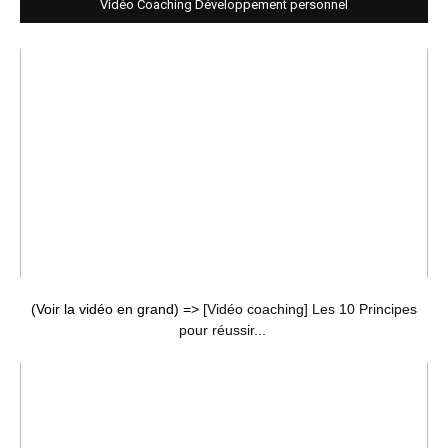
Vidéo Coaching Développement personnel
(Voir la vidéo en grand) =>
[Vidéo coaching] Les 10 Principes
pour réussir...