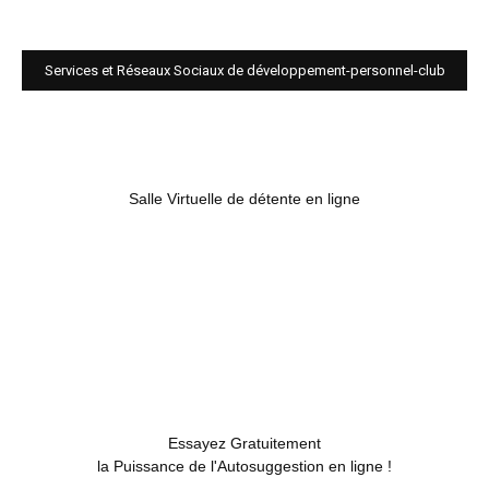
Services et Réseaux Sociaux de développement-personnel-club
Salle Virtuelle de détente en ligne
Essayez Gratuitement
la Puissance de l'Autosuggestion en ligne !