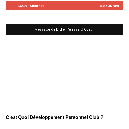
23,399
Abonnés
S'ABONNER
Message de Didier Penissard Coach
C'est Quoi Développement Personnel Club ?