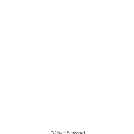
"Didier Penissard