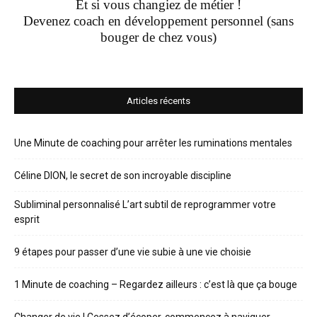
Et si vous changiez de métier !
Devenez coach en développement personnel (sans
bouger de chez vous)
Articles récents
Une Minute de coaching pour arrêter les ruminations mentales
Céline DION, le secret de son incroyable discipline
Subliminal personnalisé L’art subtil de reprogrammer votre
esprit
9 étapes pour passer d’une vie subie à une vie choisie
1 Minute de coaching – Regardez ailleurs : c’est là que ça bouge
Changer de vie ! Cessez d’écoper, commencez à naviguer