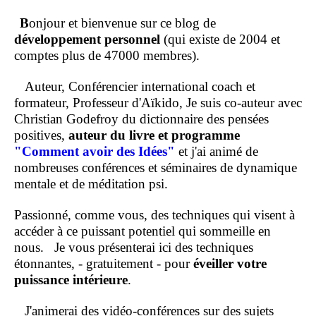
B
onjour et bienvenue sur ce blog de
développement personnel
(qui existe de 2004 et
comptes plus de 47000 membres).
Auteur, Conférencier international coach et
formateur, Professeur d'Aïkido, Je suis co-auteur avec
Christian Godefroy du dictionnaire des pensées
positives,
auteur du livre et programme
"Comment
avoir des Idées"
et j'ai animé de
nombreuses conférences et séminaires de dynamique
mentale et de méditation psi.
Passionné, comme vous, des techniques qui visent à
accéder à ce puissant potentiel qui sommeille en
nous.
Je vous présenterai ici des techniques
étonnantes, - gratuitement - pour
éveiller votre
puissance intérieure
.
J'animerai des vidéo-conférences sur des sujets