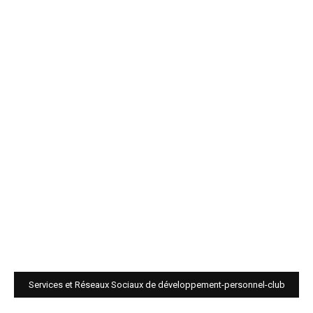
Services et Réseaux Sociaux de développement-personnel-club