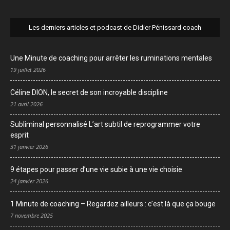
Les derniers articles et podcast de Didier Pénissard coach
Une Minute de coaching pour arrêter les ruminations mentales
19 juillet 2026
Céline DION, le secret de son incroyable discipline
21 avril 2026
Subliminal personnalisé L’art subtil de reprogrammer votre
esprit
31 janvier 2026
9 étapes pour passer d’une vie subie à une vie choisie
24 janvier 2026
1 Minute de coaching – Regardez ailleurs : c’est là que ça bouge
7 novembre 2025