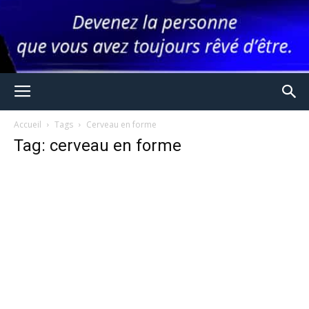
Accueil
Tags
Cerveau en forme
Tag: cerveau en forme