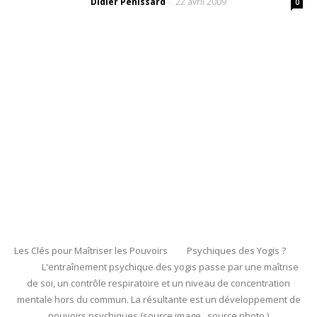
Didier Pénissard
22 avril 2009
-
0
Les Clés pour Maîtriser les Pouvoirs Psychiques des Yogis ?
L'entraînement psychique des yogis passe par une maîtrise
de soi, un contrôle respiratoire et un niveau de concentration
mentale hors du commun. La résultante est un développement de
pouvoirs psychiques (source image source photo )