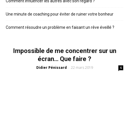
Comment influencer les autres avec son regard ?
Une minute de coaching pour éviter de ruiner votre bonheur
Comment résoudre un problème en faisant un rêve éveillé ?
Impossible de me concentrer sur un
écran… Que faire ?
Didier Pénissard
22 mars 2019
-
6