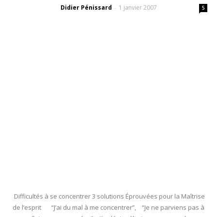
Didier Pénissard
1 janvier 2007
-
5
Difficultés à se concentrer 3 solutions Éprouvées pour la Maîtrise
de l’esprit “J’ai du mal à me concentrer”, “Je ne parviens pas à