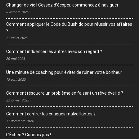
Changer de vie ! Cessez d’écoper, commencez à naviguer
8 octobre 2025
Comment appliquer le Code du Bushido pour réussir vos affaires
?
21 juillet 2025
Comment influencer les autres avec son regard ?
20 mai 2025
Une minute de coaching pour éviter de ruiner votre bonheur
15 avril 2025
Comment résoudre un problème en faisant un rêve éveillé ?
22 janvier 2025
Comment contrer les critiques malveillantes ?
11 décembre 2024
L’Échec ? Connais pas !