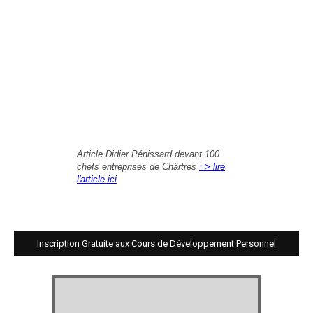
Article Didier Pénissard devant 100
chefs entreprises de Chârtres
=> lire
l'article ici
Inscription Gratuite aux Cours de Développement Personnel