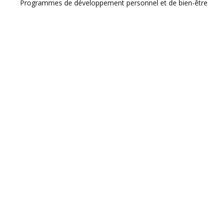
Programmes de développement personnel et de bien-être