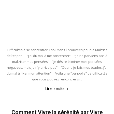
Difficultés à se concentrer 3 solutions Éprouvées pour la Maîtrise
de l’esprit “J’ai du mal à me concentrer”, “Je ne parviens pas à
maîtriser mes pensées” “Je désire éliminer mes pensées
négatives, mais je n’y arrive pas” “Quand je fais mes études, j’ai
du mal à fixer mon attention” Voila une “panoplie” de difficultés
que vous pouvez rencontrer si...
Lire la suite
Comment Vivre la sérénité par Vivre