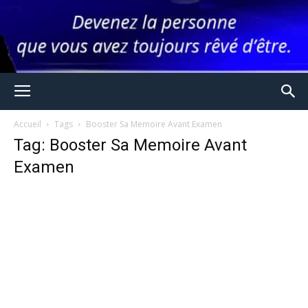
Accueil
Tags
Booster Sa Memoire Avant Examen
Tag: Booster Sa Memoire Avant
Examen