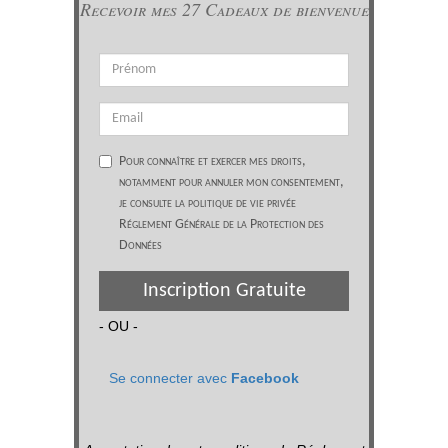
Recevoir mes 27 Cadeaux de bienvenue
Pour connaître et exercer mes droits,
notamment pour annuler mon consentement,
je consulte la politique de vie privée
Réglement Générale de la Protection des
Données
Inscription Gratuite
- OU -
Se connecter avec
Facebook