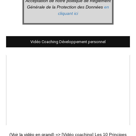
Acceptation de notre politique de Réglement
Générale de la Protection des Données
en
cliquant ici
Vidéo Coaching Développement personnel
(Voir la vidéo en grand) =>
[Vidéo coaching] Les 10 Principes