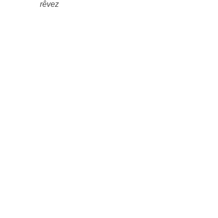
rêvez