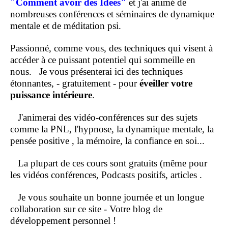
"Comment
avoir des Idées"
et j'ai animé de
nombreuses conférences et séminaires de dynamique
mentale et de méditation psi.
Passionné, comme vous, des techniques qui visent à
accéder à ce puissant potentiel qui sommeille en
nous.
Je vous présenterai ici des techniques
étonnantes, - gratuitement - pour
éveiller votre
puissance intérieure
.
J'animerai des vidéo-conférences sur des sujets
comme la PNL, l'hypnose, la dynamique mentale, la
pensée positive , la mémoire, la confiance en soi...
La plupart de ces cours sont gratuits (même pour
les vidéos conférences, Podcasts positifs, articles .
Je vous souhaite un bonne journée et un longue
collaboration sur ce site - Votre blog de
développemen
t
personnel !