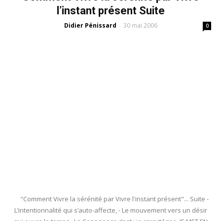
l’instant présent Suite
Didier Pénissard
30 mai 2006
-
0
"Comment Vivre la sérénité par Vivre l'instant présent"... Suite -
L’intentionnalité qui s’auto-affecte, - Le mouvement vers un désir