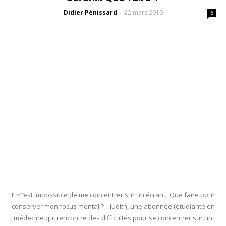
Didier Pénissard
22 mars 2019
-
6
Il m'est impossible de me concentrer sur un écran... Que faire pour
conserver mon focus mental ? Judith, une abonnée (étudiante en
médecine qui rencontre des difficultés pour se concentrer sur un