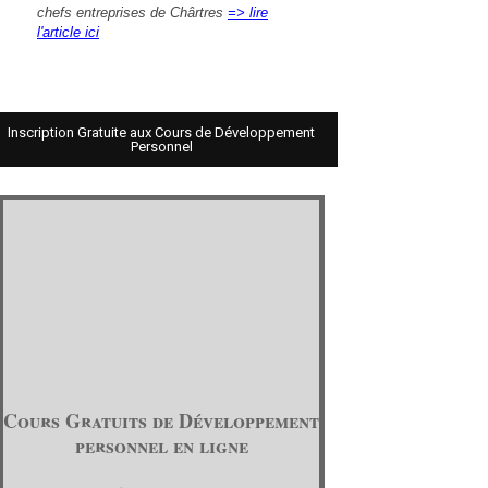
chefs entreprises de Chârtres
=> lire
l'article ici
Inscription Gratuite aux Cours de Développement
Personnel
Cours Gratuits de Développement
personnel en ligne