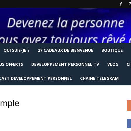
QUI SUIS-JE ?
27 CADEAUX DE BIENVENUE
BOUTIQUE
US OFFERTS
DEVELOPPEMENT PERSONNEL TV
VLOG
C
CAST DÉVELOPPEMENT PERSONNEL
CHAINE TELEGRAM
emple