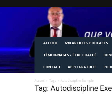
ACCUEIL
690 ARTICLES PODCASTS
TÉMOIGNAGES / ÊTRE COACHÉ
BON
CONTACT
APPLI GRATUITE
POD
Accueil
Tags
Autodiscipline Exemple
Tag: Autodiscipline Ex