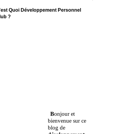
'est Quoi Développement Personnel
lub ?
B
onjour et
bienvenue sur ce
blog de