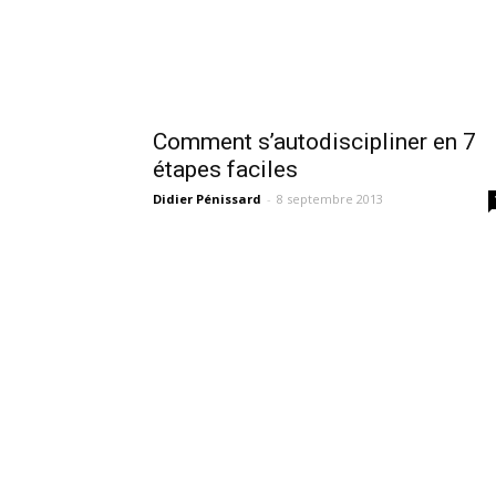
Comment s’autodiscipliner en 7
étapes faciles
Didier Pénissard
-
8 septembre 2013