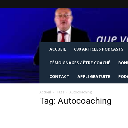
ACCUEIL
690 ARTICLES PODCASTS
TÉMOIGNAGES / ÊTRE COACHÉ
BON
CONTACT
APPLI GRATUITE
POD
Accueil
Tags
Autocoaching
Tag: Autocoaching