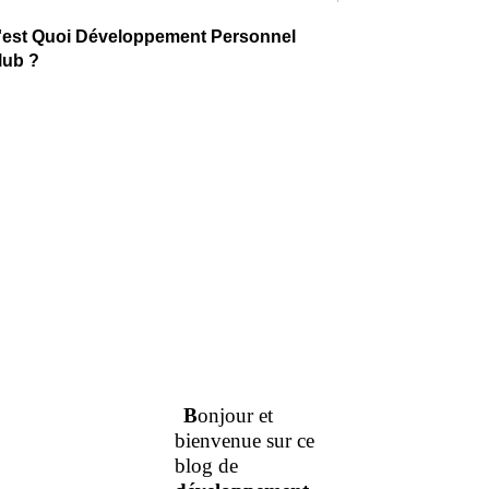
'est Quoi Développement Personnel
lub ?
B
onjour et
bienvenue sur ce
blog de