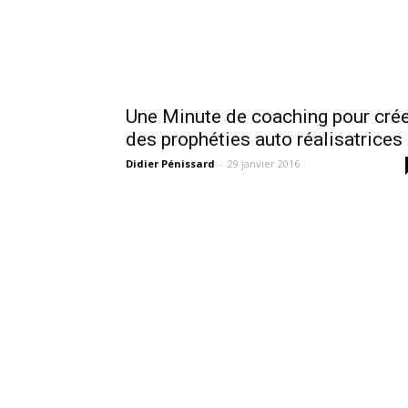
Une Minute de coaching pour cré
des prophéties auto réalisatrices
Didier Pénissard
-
29 janvier 2016