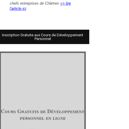
chefs entreprises de Chârtres
=> lire
l'article ici
Inscription Gratuite aux Cours de Développement
Personnel
Cours Gratuits de Développement
personnel en ligne