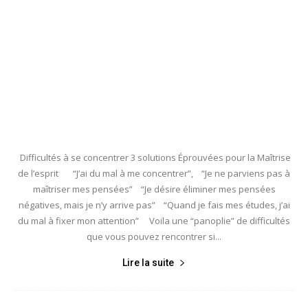
Difficultés à se concentrer 3 solutions Éprouvées pour la Maîtrise
de l’esprit “J’ai du mal à me concentrer”, “Je ne parviens pas à
maîtriser mes pensées” “Je désire éliminer mes pensées
négatives, mais je n’y arrive pas” “Quand je fais mes études, j’ai
du mal à fixer mon attention” Voila une “panoplie” de difficultés
que vous pouvez rencontrer si...
Lire la suite