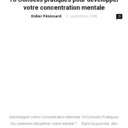
votre concentration mentale
Didier Pénissard
11 septembre 2008
-
25
Développer votre Concentration Mentale 10 Conseils Pratiques
Ou comment discipliner votre mental ? Dans la journée, des