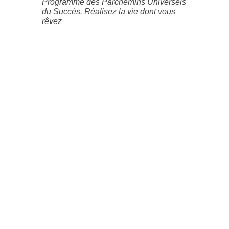
Programme des Parchemins Universels
du Succès. Réalisez la vie dont vous
rêvez