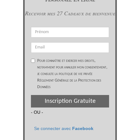
Recevoir mes 27 Cadeaux de bienvenue
Pour connaître et exercer mes droits,
notamment pour annuler mon consentement,
je consulte la politique de vie privée
Réglement Générale de la Protection des
Données
Inscription Gratuite
- OU -
Se connecter avec
Facebook