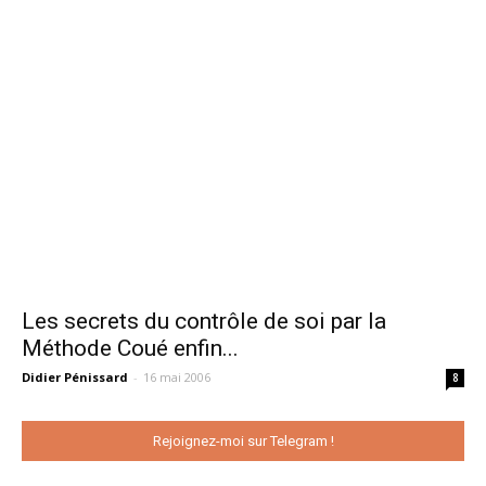
Les secrets du contrôle de soi par la
Méthode Coué enfin...
Didier Pénissard
-
16 mai 2006
8
Rejoignez-moi sur Telegram !