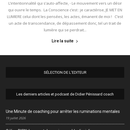
L’intentionnalité qui s’auto-affecte, - Le mouvement vers un désir
qui ouvre le temps. La Conscience c’est : je caractérise, JE MET EN
LUMIERE celui dont les pensées, les actes, émanent de moi ! C’est
un acte de transcendance, de dépassement donc, tel un trait de
lumière qui se perdrait...
Lire la suite
SÉLECTION DE L'EDITEUR
Les derniers articles et podcast de Didier Pénissard coach
Une Minute de coaching pour arrêter les ruminations mentales
19 juillet 2026