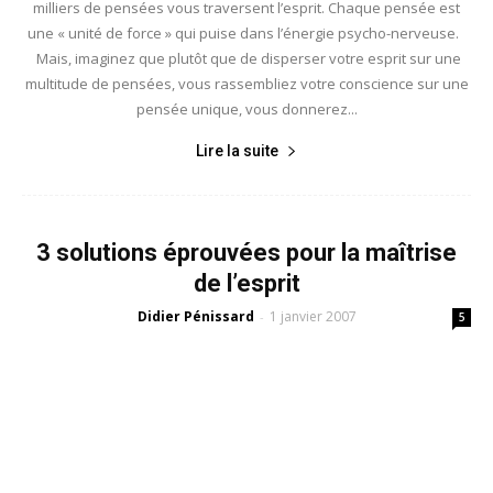
milliers de pensées vous traversent l’esprit. Chaque pensée est
une « unité de force » qui puise dans l’énergie psycho-nerveuse.
Mais, imaginez que plutôt que de disperser votre esprit sur une
multitude de pensées, vous rassembliez votre conscience sur une
pensée unique, vous donnerez...
Lire la suite
3 solutions éprouvées pour la maîtrise
de l’esprit
Didier Pénissard
1 janvier 2007
-
5