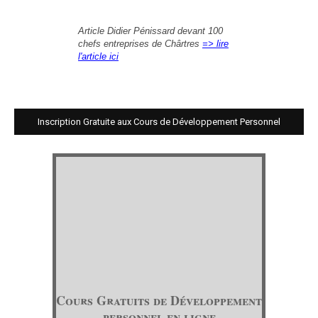
Article Didier Pénissard devant 100
chefs entreprises de Chârtres
=> lire
l'article ici
Inscription Gratuite aux Cours de Développement Personnel
Cours Gratuits de Développement
personnel en ligne