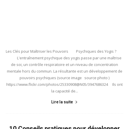
Les Clés pour Maîtriser les Pouvoirs Psychiques des Yogis ?
L'entraînement psychique des yogis passe par une maîtrise
de soi, un contrôle respiratoire et un niveau de concentration
mentale hors du commun. La résultante est un développement de
pouvoirs psychiques (source image source photo )
https://www.flickr.com/photos/25330908@N05/3947686324 Ils ont
la capacité de...
Lire la suite
10 Conseils pratiques pour développer