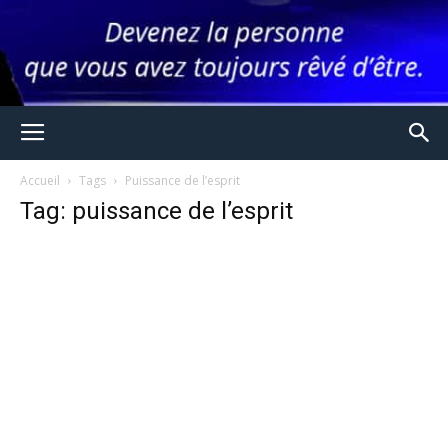
Accueil
Tags
Puissance de l’esprit
Tag: puissance de l’esprit