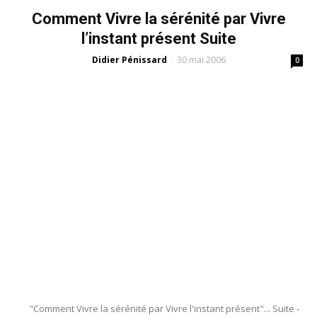
Comment Vivre la sérénité par Vivre
l’instant présent Suite
Didier Pénissard
30 mai 2006
-
0
"Comment Vivre la sérénité par Vivre l'instant présent"... Suite -