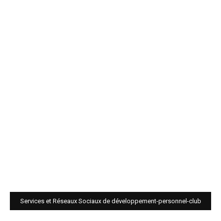
Services et Réseaux Sociaux de développement-personnel-club