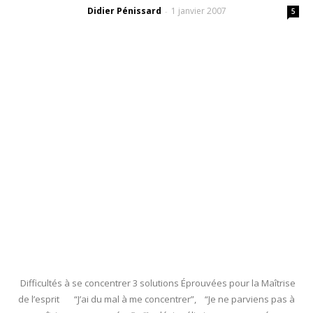
Didier Pénissard
1 janvier 2007
-
5
Difficultés à se concentrer 3 solutions Éprouvées pour la Maîtrise
de l’esprit “J’ai du mal à me concentrer”, “Je ne parviens pas à