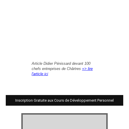
Article Didier Pénissard devant 100
chefs entreprises de Chârtres
=> lire
l'article ici
Inscription Gratuite aux Cours de Développement Personnel