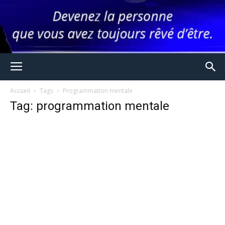
Accueil
Tags
Programmation mentale
Tag: programmation mentale