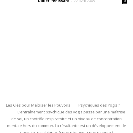
Didier Pénissard
22 avril 2009
-
0
Les Clés pour Maîtriser les Pouvoirs Psychiques des Yogis ?
L'entraînement psychique des yogis passe par une maîtrise
de soi, un contrôle respiratoire et un niveau de concentration
mentale hors du commun. La résultante est un développement de
pouvoirs psychiques (source image source photo )