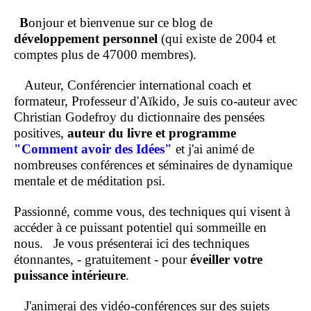
B
onjour et bienvenue sur ce blog de
développement personnel
(qui existe de 2004 et
comptes plus de 47000 membres).
Auteur, Conférencier international coach et
formateur, Professeur d'Aïkido, Je suis co-auteur avec
Christian Godefroy du dictionnaire des pensées
positives,
auteur du livre et programme
"Comment
avoir des Idées"
et j'ai animé de
nombreuses conférences et séminaires de dynamique
mentale et de méditation psi.
Passionné, comme vous, des techniques qui visent à
accéder à ce puissant potentiel qui sommeille en
nous.
Je vous présenterai ici des techniques
étonnantes, - gratuitement - pour
éveiller votre
puissance intérieure
.
J'animerai des vidéo-conférences sur des sujets