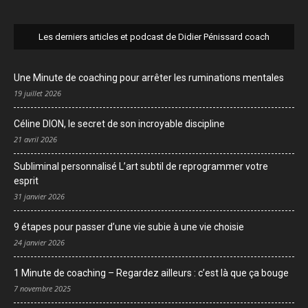
Les derniers articles et podcast de Didier Pénissard coach
Une Minute de coaching pour arrêter les ruminations mentales
19 juillet 2026
Céline DION, le secret de son incroyable discipline
21 avril 2026
Subliminal personnalisé L’art subtil de reprogrammer votre
esprit
31 janvier 2026
9 étapes pour passer d’une vie subie à une vie choisie
24 janvier 2026
1 Minute de coaching – Regardez ailleurs : c’est là que ça bouge
7 novembre 2025