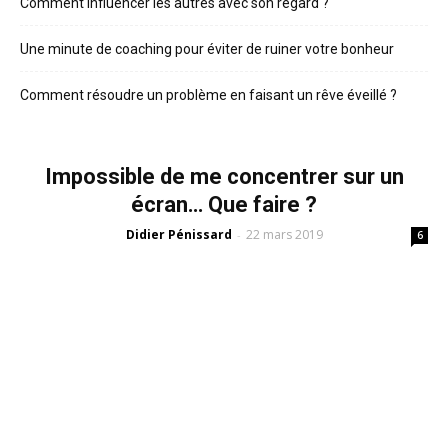
Comment influencer les autres avec son regard ?
Une minute de coaching pour éviter de ruiner votre bonheur
Comment résoudre un problème en faisant un rêve éveillé ?
Impossible de me concentrer sur un
écran… Que faire ?
Didier Pénissard
22 mars 2019
-
6