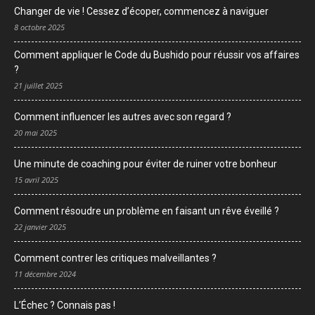
Changer de vie ! Cessez d’écoper, commencez à naviguer
8 octobre 2025
Comment appliquer le Code du Bushido pour réussir vos affaires
?
21 juillet 2025
Comment influencer les autres avec son regard ?
20 mai 2025
Une minute de coaching pour éviter de ruiner votre bonheur
15 avril 2025
Comment résoudre un problème en faisant un rêve éveillé ?
22 janvier 2025
Comment contrer les critiques malveillantes ?
11 décembre 2024
L’Échec ? Connais pas !