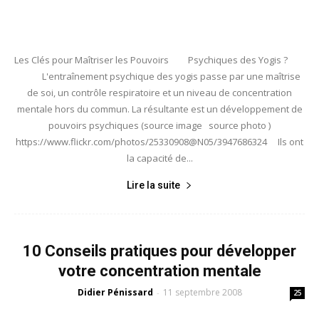
Les Clés pour Maîtriser les Pouvoirs Psychiques des Yogis ?
L'entraînement psychique des yogis passe par une maîtrise
de soi, un contrôle respiratoire et un niveau de concentration
mentale hors du commun. La résultante est un développement de
pouvoirs psychiques (source image source photo )
https://www.flickr.com/photos/25330908@N05/3947686324 Ils ont
la capacité de...
Lire la suite
10 Conseils pratiques pour développer
votre concentration mentale
Didier Pénissard
11 septembre 2008
-
25