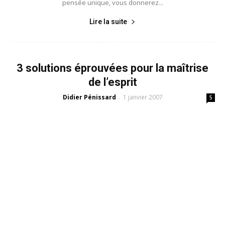
pensée unique, vous donnerez...
Lire la suite
3 solutions éprouvées pour la maîtrise
de l’esprit
Didier Pénissard
1 janvier 2007
-
5