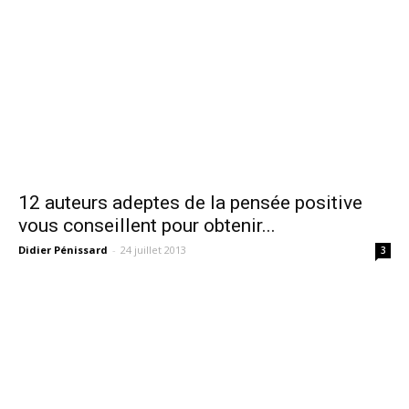
12 auteurs adeptes de la pensée positive
vous conseillent pour obtenir...
Didier Pénissard
-
24 juillet 2013
3