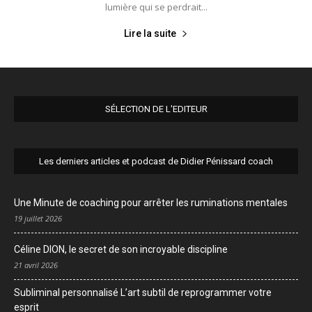
lumière qui se perdrait...
Lire la suite
SÉLECTION DE L'EDITEUR
Les derniers articles et podcast de Didier Pénissard coach
Une Minute de coaching pour arrêter les ruminations mentales
19 juillet 2026
Céline DION, le secret de son incroyable discipline
21 avril 2026
Subliminal personnalisé L’art subtil de reprogrammer votre
esprit