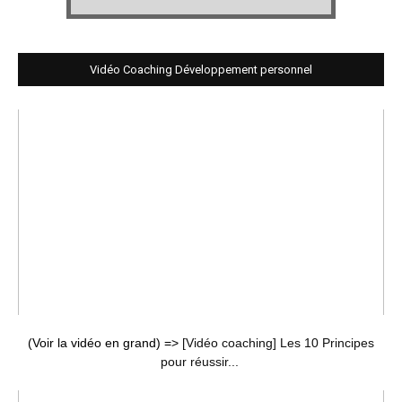
Vidéo Coaching Développement personnel
(Voir la vidéo en grand) =>
[Vidéo coaching] Les 10 Principes
pour réussir...