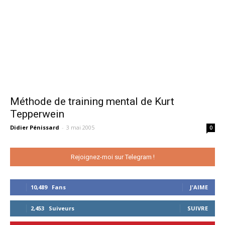
Méthode de training mental de Kurt
Tepperwein
Didier Pénissard
-
3 mai 2005
0
Rejoignez-moi sur Telegram !
10,489
Fans
J'AIME
2,453
Suiveurs
SUIVRE