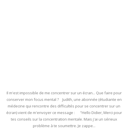
Il m'est impossible de me concentrer sur un écran... Que faire pour
conserver mon focus mental ? Judith, une abonnée (étudiante en
médecine qui rencontre des difficultés pour se concentrer sur un
écran) vient de m'envoyer ce message : "Hello Didier, Merci pour
tes conseils sur la concentration mentale. Mais j'ai un sérieux
problème à te soumettre. Je zappe...