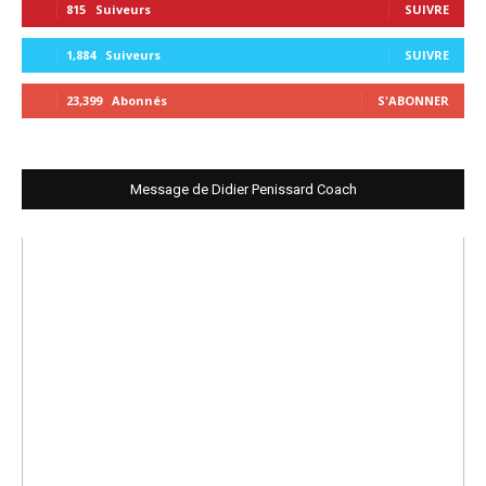
815
Suiveurs
SUIVRE
1,884
Suiveurs
SUIVRE
23,399
Abonnés
S'ABONNER
Message de Didier Penissard Coach