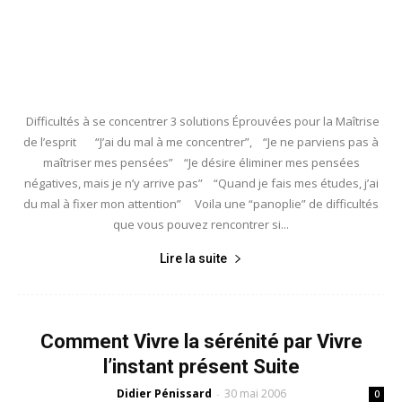
Difficultés à se concentrer 3 solutions Éprouvées pour la Maîtrise
de l’esprit “J’ai du mal à me concentrer”, “Je ne parviens pas à
maîtriser mes pensées” “Je désire éliminer mes pensées
négatives, mais je n’y arrive pas” “Quand je fais mes études, j’ai
du mal à fixer mon attention” Voila une “panoplie” de difficultés
que vous pouvez rencontrer si...
Lire la suite
Comment Vivre la sérénité par Vivre
l’instant présent Suite
Didier Pénissard
30 mai 2006
-
0