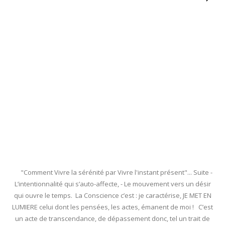
"Comment Vivre la sérénité par Vivre l'instant présent"... Suite -
L’intentionnalité qui s’auto-affecte, - Le mouvement vers un désir
qui ouvre le temps. La Conscience c’est : je caractérise, JE MET EN
LUMIERE celui dont les pensées, les actes, émanent de moi ! C’est
un acte de transcendance, de dépassement donc, tel un trait de