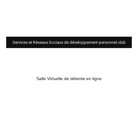
Services et Réseaux Sociaux de développement-personnel-club
Salle Virtuelle de détente en ligne