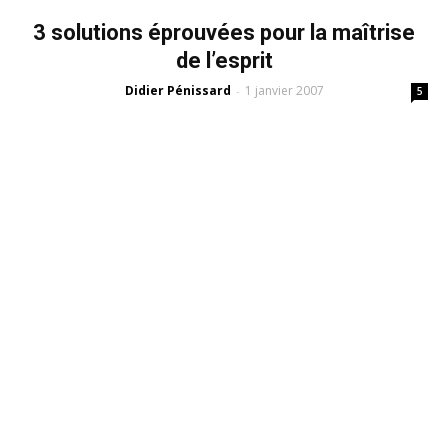
3 solutions éprouvées pour la maîtrise
de l’esprit
Didier Pénissard
1 janvier 2007
-
5