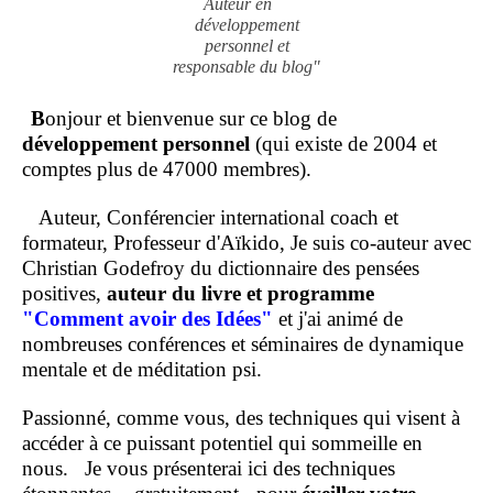
Auteur en
développement
personnel et
responsable du blog"
B
onjour et bienvenue sur ce blog de
développement personnel
(qui existe de 2004 et
comptes plus de 47000 membres).
Auteur, Conférencier international coach et
formateur, Professeur d'Aïkido, Je suis co-auteur avec
Christian Godefroy du dictionnaire des pensées
positives,
auteur du livre et programme
"Comment
avoir des Idées"
et j'ai animé de
nombreuses conférences et séminaires de dynamique
mentale et de méditation psi.
Passionné, comme vous, des techniques qui visent à
accéder à ce puissant potentiel qui sommeille en
nous.
Je vous présenterai ici des techniques