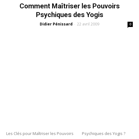
Comment Maîtriser les Pouvoirs
Psychiques des Yogis
Didier Pénissard
22 avril 2009
-
0
Les Clés pour Maîtriser les Pouvoirs Psychiques des Yogis ?