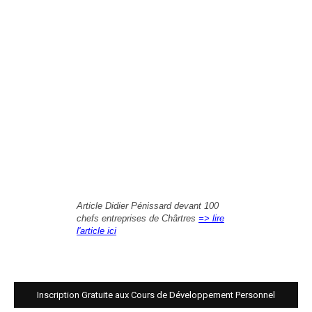
Article Didier Pénissard devant 100
chefs entreprises de Chârtres
=> lire
l'article ici
Inscription Gratuite aux Cours de Développement Personnel