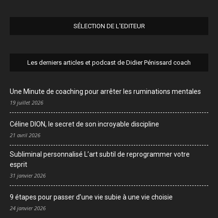
SÉLECTION DE L'EDITEUR
Les derniers articles et podcast de Didier Pénissard coach
Une Minute de coaching pour arrêter les ruminations mentales
19 juillet 2026
Céline DION, le secret de son incroyable discipline
21 avril 2026
Subliminal personnalisé L’art subtil de reprogrammer votre
esprit
31 janvier 2026
9 étapes pour passer d’une vie subie à une vie choisie
24 janvier 2026