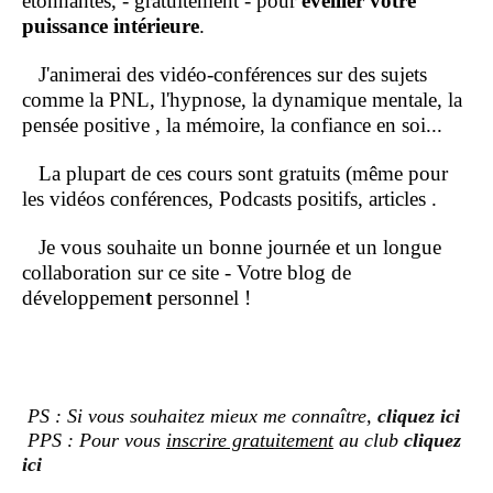
étonnantes, - gratuitement - pour
éveiller votre
puissance intérieure
.
J'animerai des vidéo-conférences sur des sujets
comme la PNL, l'hypnose, la dynamique mentale, la
pensée positive , la mémoire, la confiance en soi...
La plupart de ces cours sont gratuits (même pour
les vidéos conférences, Podcasts positifs, articles .
Je vous souhaite un bonne journée et un longue
collaboration sur ce site - Votre blog de
développemen
t
personnel !
PS : Si vous souhaitez mieux me connaître,
cliquez ici
PPS : Pour vous
inscrire gratuitement
au club
cliquez
ici