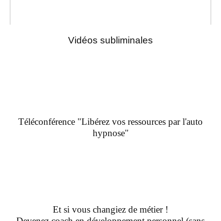
Vidéos subliminales
Téléconférence "Libérez vos ressources par l'auto
hypnose"
Et si vous changiez de métier !
Devenez coach en développement personnel (sans