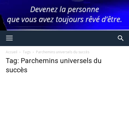
Accueil
Tags
Parchemins universels du succès
Tag: Parchemins universels du
succès