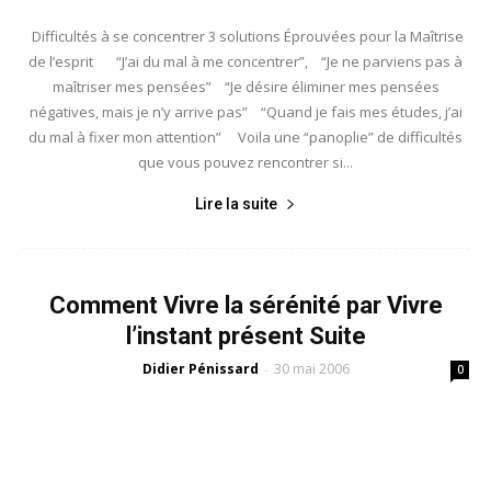
Difficultés à se concentrer 3 solutions Éprouvées pour la Maîtrise
de l’esprit “J’ai du mal à me concentrer”, “Je ne parviens pas à
maîtriser mes pensées” “Je désire éliminer mes pensées
négatives, mais je n’y arrive pas” “Quand je fais mes études, j’ai
du mal à fixer mon attention” Voila une “panoplie” de difficultés
que vous pouvez rencontrer si...
Lire la suite
Comment Vivre la sérénité par Vivre
l’instant présent Suite
Didier Pénissard
30 mai 2006
-
0