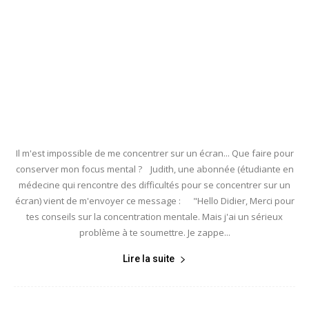
Il m'est impossible de me concentrer sur un écran... Que faire pour
conserver mon focus mental ? Judith, une abonnée (étudiante en
médecine qui rencontre des difficultés pour se concentrer sur un
écran) vient de m'envoyer ce message : "Hello Didier, Merci pour
tes conseils sur la concentration mentale. Mais j'ai un sérieux
problème à te soumettre. Je zappe...
Lire la suite