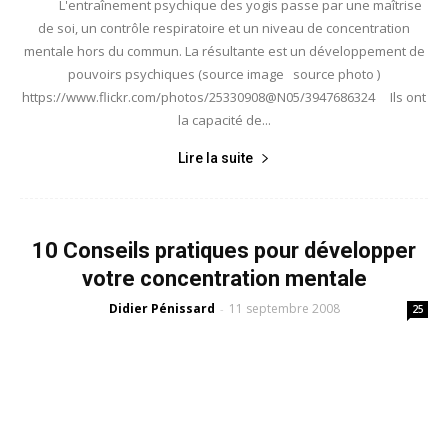
L'entraînement psychique des yogis passe par une maîtrise
de soi, un contrôle respiratoire et un niveau de concentration
mentale hors du commun. La résultante est un développement de
pouvoirs psychiques (source image source photo )
https://www.flickr.com/photos/25330908@N05/3947686324 Ils ont
la capacité de...
Lire la suite
10 Conseils pratiques pour développer
votre concentration mentale
Didier Pénissard
11 septembre 2008
-
25