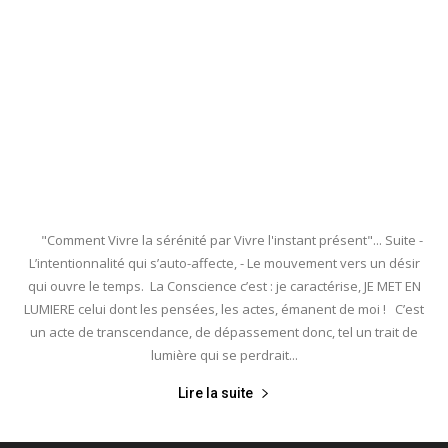
"Comment Vivre la sérénité par Vivre l'instant présent"... Suite -
L’intentionnalité qui s’auto-affecte, - Le mouvement vers un désir
qui ouvre le temps. La Conscience c’est : je caractérise, JE MET EN
LUMIERE celui dont les pensées, les actes, émanent de moi ! C’est
un acte de transcendance, de dépassement donc, tel un trait de
lumière qui se perdrait...
Lire la suite