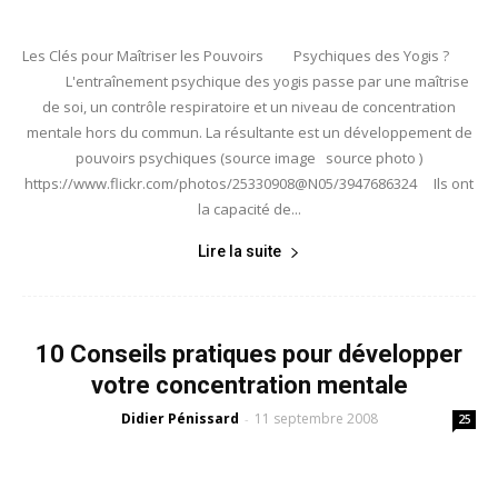
Les Clés pour Maîtriser les Pouvoirs Psychiques des Yogis ?
L'entraînement psychique des yogis passe par une maîtrise
de soi, un contrôle respiratoire et un niveau de concentration
mentale hors du commun. La résultante est un développement de
pouvoirs psychiques (source image source photo )
https://www.flickr.com/photos/25330908@N05/3947686324 Ils ont
la capacité de...
Lire la suite
10 Conseils pratiques pour développer
votre concentration mentale
Didier Pénissard
11 septembre 2008
-
25