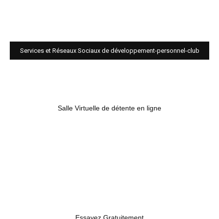
Services et Réseaux Sociaux de développement-personnel-club
Salle Virtuelle de détente en ligne
Essayez Gratuitement