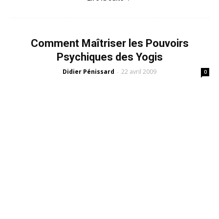
Comment Maîtriser les Pouvoirs
Psychiques des Yogis
Didier Pénissard
22 avril 2009
-
0