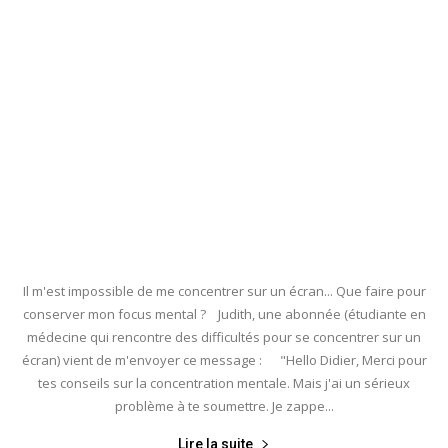
Il m'est impossible de me concentrer sur un écran... Que faire pour
conserver mon focus mental ? Judith, une abonnée (étudiante en
médecine qui rencontre des difficultés pour se concentrer sur un
écran) vient de m'envoyer ce message : "Hello Didier, Merci pour
tes conseils sur la concentration mentale. Mais j'ai un sérieux
problème à te soumettre. Je zappe...
Lire la suite