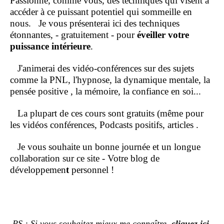
Passionné, comme vous, des techniques qui visent à
accéder à ce puissant potentiel qui sommeille en
nous.
Je vous présenterai ici des techniques
étonnantes, - gratuitement - pour
éveiller votre
puissance intérieure
.
J'animerai des vidéo-conférences sur des sujets
comme la PNL, l'hypnose, la dynamique mentale, la
pensée positive , la mémoire, la confiance en soi...
La plupart de ces cours sont gratuits (même pour
les vidéos conférences, Podcasts positifs, articles .
Je vous souhaite un bonne journée et un longue
collaboration sur ce site - Votre blog de
développemen
t
personnel !
PS : Si vous souhaitez mieux me connaître,
cliquez ici