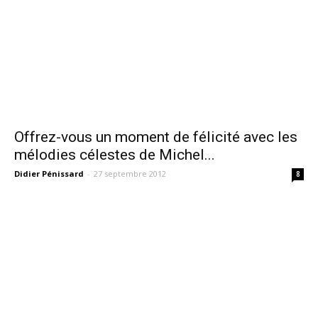
Offrez-vous un moment de félicité avec les
mélodies célestes de Michel...
Didier Pénissard
-
27 septembre 2012
8