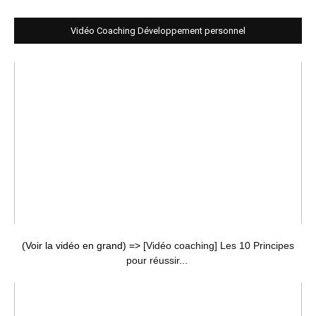
Vidéo Coaching Développement personnel
(Voir la vidéo en grand) =>
[Vidéo coaching] Les 10 Principes
pour réussir...