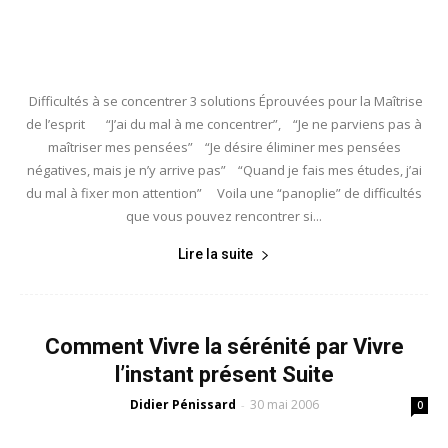
Difficultés à se concentrer 3 solutions Éprouvées pour la Maîtrise
de l’esprit “J’ai du mal à me concentrer”, “Je ne parviens pas à
maîtriser mes pensées” “Je désire éliminer mes pensées
négatives, mais je n’y arrive pas” “Quand je fais mes études, j’ai
du mal à fixer mon attention” Voila une “panoplie” de difficultés
que vous pouvez rencontrer si...
Lire la suite
Comment Vivre la sérénité par Vivre
l’instant présent Suite
Didier Pénissard
30 mai 2006
-
0