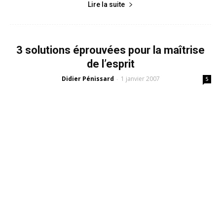
Lire la suite
3 solutions éprouvées pour la maîtrise
de l’esprit
Didier Pénissard
1 janvier 2007
-
5