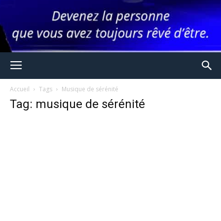
Accueil
Tags
Musique de sérénité
Tag: musique de sérénité