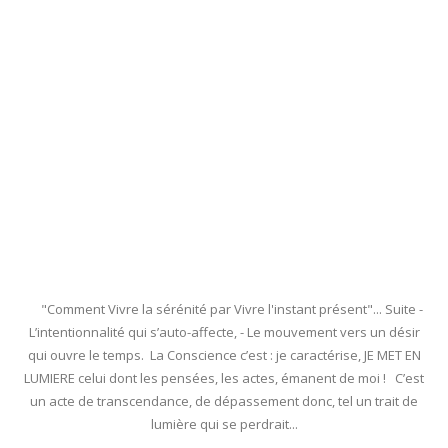
"Comment Vivre la sérénité par Vivre l'instant présent"... Suite -
L’intentionnalité qui s’auto-affecte, - Le mouvement vers un désir
qui ouvre le temps. La Conscience c’est : je caractérise, JE MET EN
LUMIERE celui dont les pensées, les actes, émanent de moi ! C’est
un acte de transcendance, de dépassement donc, tel un trait de
lumière qui se perdrait...