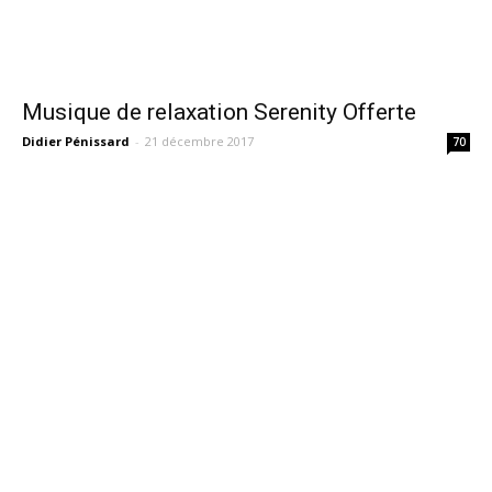
Musique de relaxation Serenity Offerte
Didier Pénissard
-
21 décembre 2017
70