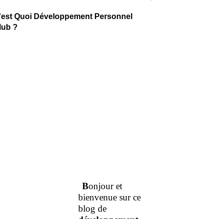
'est Quoi Développement Personnel
lub ?
B
onjour et
bienvenue sur ce
blog de