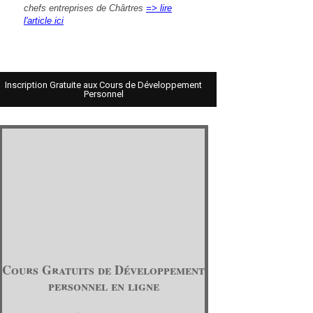
chefs entreprises de Chârtres
=> lire
l'article ici
Inscription Gratuite aux Cours de Développement
Personnel
Cours Gratuits de Développement
personnel en ligne