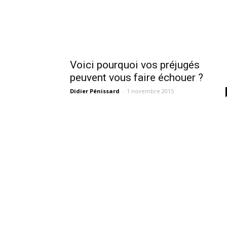
Voici pourquoi vos préjugés
peuvent vous faire échouer ?
Didier Pénissard
-
1 novembre 2015