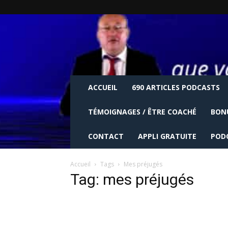
ACCUEIL
690 ARTICLES PODCASTS
TÉMOIGNAGES / ÊTRE COACHÉ
BON
CONTACT
APPLI GRATUITE
POD
Accueil
Tags
Mes préjugés
Tag: mes préjugés