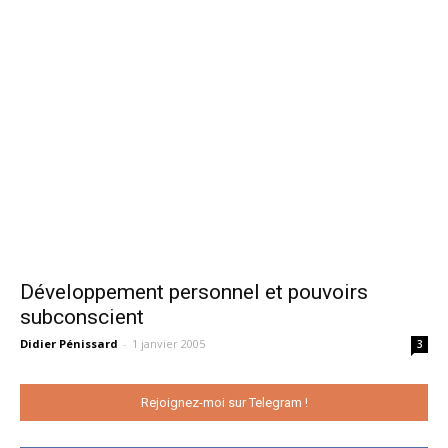
Développement personnel et pouvoirs
subconscient
Didier Pénissard
-
1 janvier 2005
3
Rejoignez-moi sur Telegram !