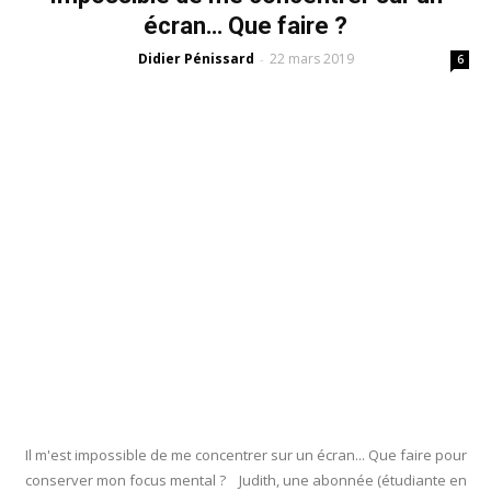
écran… Que faire ?
Didier Pénissard
22 mars 2019
-
6
Il m'est impossible de me concentrer sur un écran... Que faire pour
conserver mon focus mental ? Judith, une abonnée (étudiante en