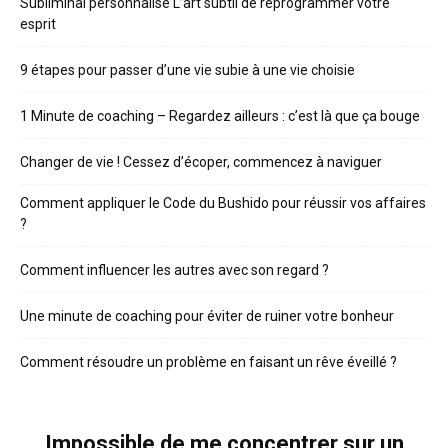
Subliminal personnalisé L’art subtil de reprogrammer votre
esprit
9 étapes pour passer d’une vie subie à une vie choisie
1 Minute de coaching – Regardez ailleurs : c’est là que ça bouge
Changer de vie ! Cessez d’écoper, commencez à naviguer
Comment appliquer le Code du Bushido pour réussir vos affaires
?
Comment influencer les autres avec son regard ?
Une minute de coaching pour éviter de ruiner votre bonheur
Comment résoudre un problème en faisant un rêve éveillé ?
Impossible de me concentrer sur un