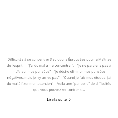
Difficultés à se concentrer 3 solutions Éprouvées pour la Maîtrise
de l’esprit “J’ai du mal à me concentrer”, “Je ne parviens pas à
maîtriser mes pensées” “Je désire éliminer mes pensées
négatives, mais je n’y arrive pas” “Quand je fais mes études, j’ai
du mal à fixer mon attention” Voila une “panoplie” de difficultés
que vous pouvez rencontrer si...
Lire la suite