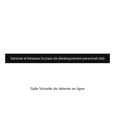
Services et Réseaux Sociaux de développement-personnel-club
Salle Virtuelle de détente en ligne