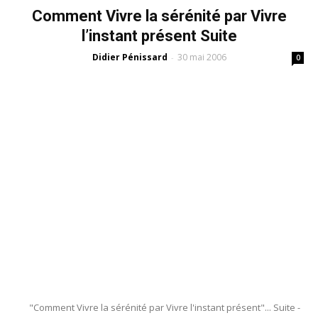
Comment Vivre la sérénité par Vivre
l’instant présent Suite
Didier Pénissard
30 mai 2006
-
0
"Comment Vivre la sérénité par Vivre l'instant présent"... Suite -