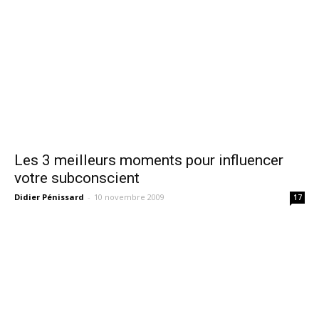
Les 3 meilleurs moments pour influencer
votre subconscient
Didier Pénissard
-
10 novembre 2009
17