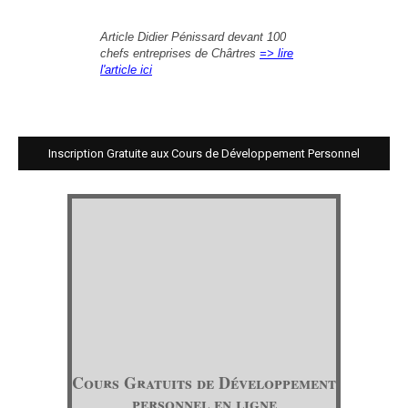
Article Didier Pénissard devant 100
chefs entreprises de Chârtres
=> lire
l'article ici
Inscription Gratuite aux Cours de Développement Personnel
Cours Gratuits de Développement
personnel en ligne