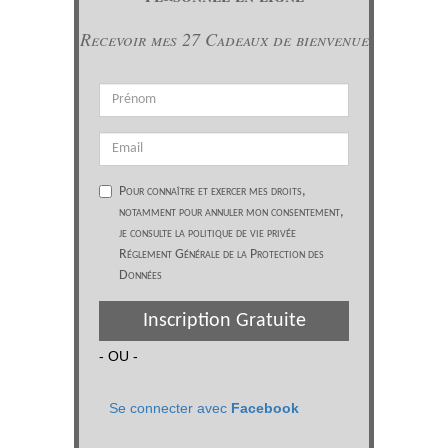
Recevoir mes 27 Cadeaux de bienvenue
Pour connaître et exercer mes droits,
notamment pour annuler mon consentement,
je consulte la politique de vie privée
Réglement Générale de la Protection des
Données
Inscription Gratuite
- OU -
Se connecter avec
Facebook