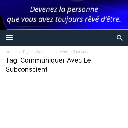
Accueil
Tags
Communiquer Avec Le Subconscient
Tag: Communiquer Avec Le
Subconscient