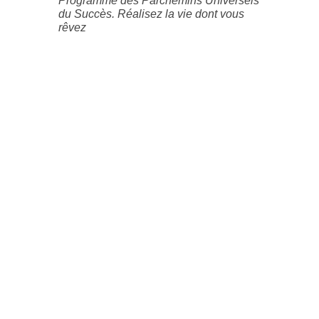
Programme des Parchemins Universels
du Succès. Réalisez la vie dont vous
rêvez