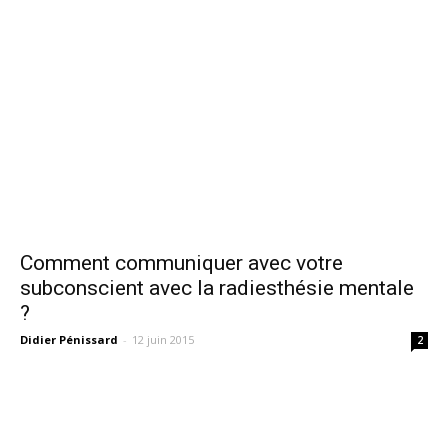
Comment communiquer avec votre
subconscient avec la radiesthésie mentale
?
Didier Pénissard
-
12 juin 2015
2