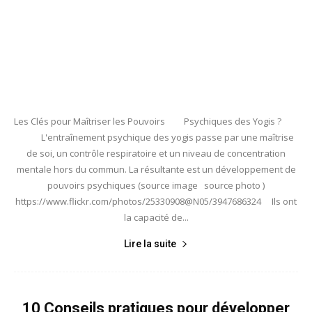
Les Clés pour Maîtriser les Pouvoirs Psychiques des Yogis ?
L'entraînement psychique des yogis passe par une maîtrise
de soi, un contrôle respiratoire et un niveau de concentration
mentale hors du commun. La résultante est un développement de
pouvoirs psychiques (source image source photo )
https://www.flickr.com/photos/25330908@N05/3947686324 Ils ont
la capacité de...
Lire la suite
10 Conseils pratiques pour développer