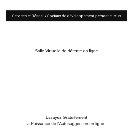
Services et Réseaux Sociaux de développement-personnel-club
Salle Virtuelle de détente en ligne
Essayez Gratuitement
la Puissance de l'Autosuggestion en ligne !