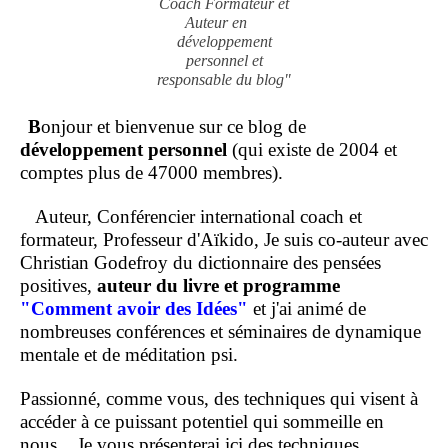
Coach Formateur et
Auteur en
développement
personnel et
responsable du blog"
B
onjour et bienvenue sur ce blog de
développement personnel
(qui existe de 2004 et
comptes plus de 47000 membres).
Auteur, Conférencier international coach et
formateur, Professeur d'Aïkido, Je suis co-auteur avec
Christian Godefroy du dictionnaire des pensées
positives,
auteur du livre et programme
"Comment
avoir des Idées"
et j'ai animé de
nombreuses conférences et séminaires de dynamique
mentale et de méditation psi.
Passionné, comme vous, des techniques qui visent à
accéder à ce puissant potentiel qui sommeille en
nous.
Je vous présenterai ici des techniques