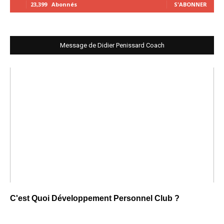
23,399
Abonnés
S'ABONNER
Message de Didier Penissard Coach
C'est Quoi Développement Personnel Club ?