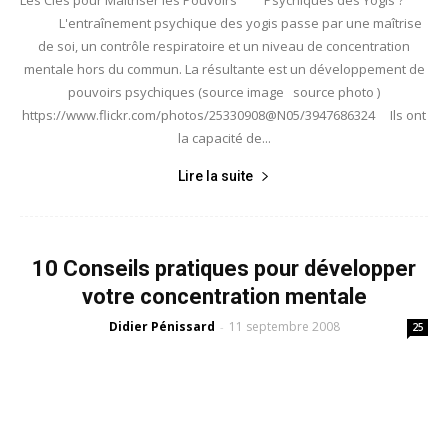
Les Clés pour Maîtriser les Pouvoirs Psychiques des Yogis ?
L'entraînement psychique des yogis passe par une maîtrise
de soi, un contrôle respiratoire et un niveau de concentration
mentale hors du commun. La résultante est un développement de
pouvoirs psychiques (source image source photo )
https://www.flickr.com/photos/25330908@N05/3947686324 Ils ont
la capacité de...
Lire la suite
10 Conseils pratiques pour développer
votre concentration mentale
Didier Pénissard
11 septembre 2008
-
25