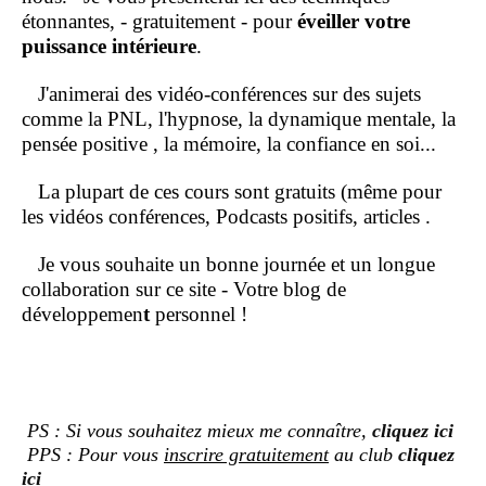
étonnantes, - gratuitement - pour
éveiller votre
puissance intérieure
.
J'animerai des vidéo-conférences sur des sujets
comme la PNL, l'hypnose, la dynamique mentale, la
pensée positive , la mémoire, la confiance en soi...
La plupart de ces cours sont gratuits (même pour
les vidéos conférences, Podcasts positifs, articles .
Je vous souhaite un bonne journée et un longue
collaboration sur ce site - Votre blog de
développemen
t
personnel !
PS : Si vous souhaitez mieux me connaître,
cliquez ici
PPS : Pour vous
inscrire gratuitement
au club
cliquez
ici