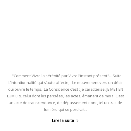
"Comment Vivre la sérénité par Vivre l'instant présent"... Suite -
L’intentionnalité qui s’auto-affecte, - Le mouvement vers un désir
qui ouvre le temps. La Conscience c’est : je caractérise, JE MET EN
LUMIERE celui dont les pensées, les actes, émanent de moi ! C’est
un acte de transcendance, de dépassement donc, tel un trait de
lumière qui se perdrait...
Lire la suite