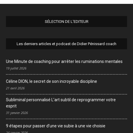
SÉLECTION DE L'EDITEUR
Les derniers articles et podcast de Didier Pénissard coach
Une Minute de coaching pour arrêter les ruminations mentales
19 juillet 2026
Céline DION, le secret de son incroyable discipline
21 avril 2026
Subliminal personnalisé L’art subtil de reprogrammer votre
esprit
31 janvier 2026
9 étapes pour passer d’une vie subie à une vie choisie
24 janvier 2026