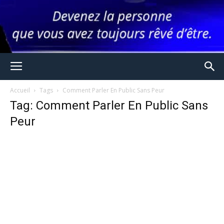
Accueil
Tags
Comment Parler En Public Sans Peur
Tag: Comment Parler En Public Sans
Peur