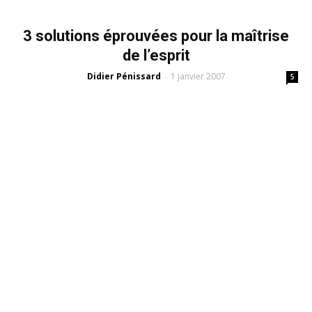
3 solutions éprouvées pour la maîtrise
de l’esprit
Didier Pénissard
1 janvier 2007
-
5