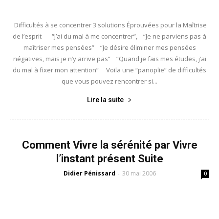
Difficultés à se concentrer 3 solutions Éprouvées pour la Maîtrise
de l’esprit “J’ai du mal à me concentrer”, “Je ne parviens pas à
maîtriser mes pensées” “Je désire éliminer mes pensées
négatives, mais je n’y arrive pas” “Quand je fais mes études, j’ai
du mal à fixer mon attention” Voila une “panoplie” de difficultés
que vous pouvez rencontrer si...
Lire la suite
Comment Vivre la sérénité par Vivre
l’instant présent Suite
Didier Pénissard
30 mai 2006
-
0