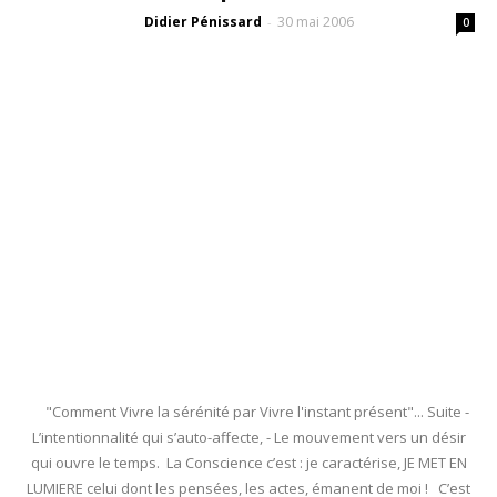
Didier Pénissard
30 mai 2006
-
0
"Comment Vivre la sérénité par Vivre l'instant présent"... Suite -
L’intentionnalité qui s’auto-affecte, - Le mouvement vers un désir
qui ouvre le temps. La Conscience c’est : je caractérise, JE MET EN
LUMIERE celui dont les pensées, les actes, émanent de moi ! C’est