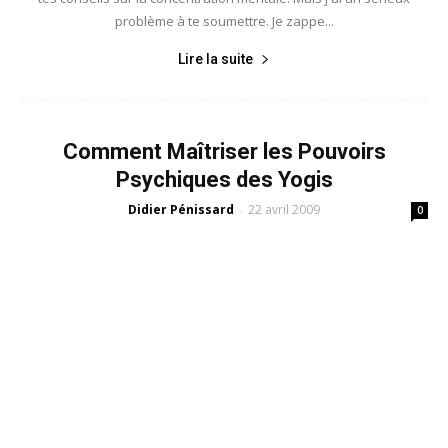
problème à te soumettre. Je zappe...
Lire la suite
Comment Maîtriser les Pouvoirs
Psychiques des Yogis
Didier Pénissard
22 avril 2009
-
0