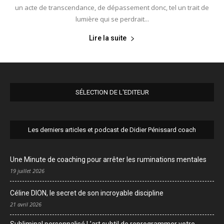
un acte de transcendance, de dépassement donc, tel un trait de
lumière qui se perdrait...
Lire la suite
SÉLECTION DE L'EDITEUR
Les derniers articles et podcast de Didier Pénissard coach
Une Minute de coaching pour arrêter les ruminations mentales
19 juillet 2026
Céline DION, le secret de son incroyable discipline
21 avril 2026