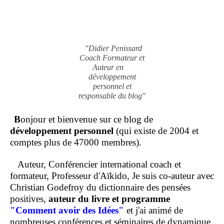
"Didier Penissard
Coach Formateur et
Auteur en
développement
personnel et
responsable du blog"
B
onjour et bienvenue sur ce blog de
développement personnel
(qui existe de 2004 et
comptes plus de 47000 membres).
Auteur, Conférencier international coach et
formateur, Professeur d'Aïkido, Je suis co-auteur avec
Christian Godefroy du dictionnaire des pensées
positives,
auteur du livre et programme
"Comment
avoir des Idées"
et j'ai animé de
nombreuses conférences et séminaires de dynamique