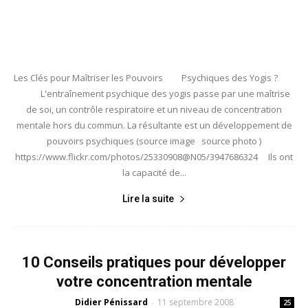
Les Clés pour Maîtriser les Pouvoirs Psychiques des Yogis ?
L'entraînement psychique des yogis passe par une maîtrise
de soi, un contrôle respiratoire et un niveau de concentration
mentale hors du commun. La résultante est un développement de
pouvoirs psychiques (source image source photo )
https://www.flickr.com/photos/25330908@N05/3947686324 Ils ont
la capacité de...
Lire la suite
10 Conseils pratiques pour développer
votre concentration mentale
Didier Pénissard
11 septembre 2008
-
25