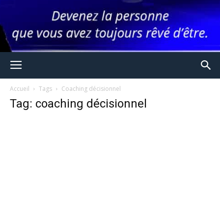
Accueil
Tags
Coaching décisionnel
Tag: coaching décisionnel