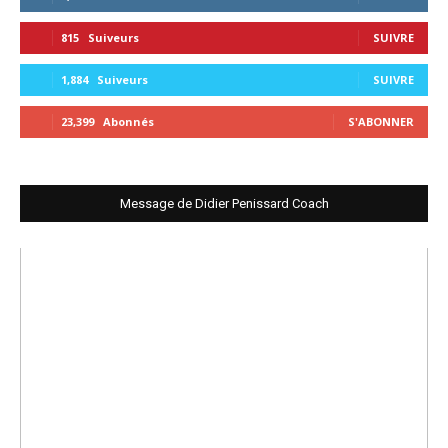
815
Suiveurs
SUIVRE
1,884
Suiveurs
SUIVRE
23,399
Abonnés
S'ABONNER
Message de Didier Penissard Coach