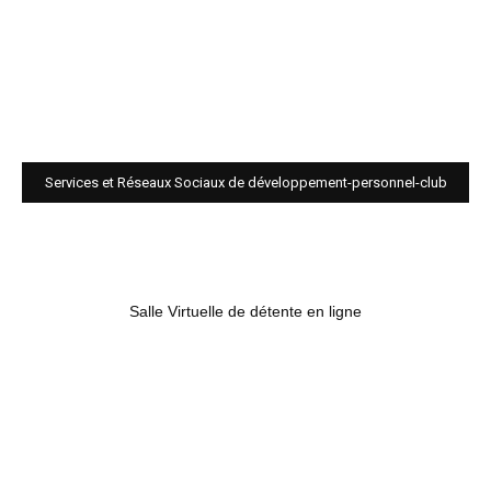
Services et Réseaux Sociaux de développement-personnel-club
Salle Virtuelle de détente en ligne