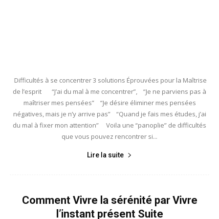
Difficultés à se concentrer 3 solutions Éprouvées pour la Maîtrise
de l’esprit “J’ai du mal à me concentrer”, “Je ne parviens pas à
maîtriser mes pensées” “Je désire éliminer mes pensées
négatives, mais je n’y arrive pas” “Quand je fais mes études, j’ai
du mal à fixer mon attention” Voila une “panoplie” de difficultés
que vous pouvez rencontrer si...
Lire la suite
Comment Vivre la sérénité par Vivre
l’instant présent Suite