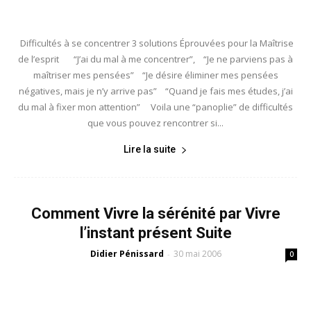
Difficultés à se concentrer 3 solutions Éprouvées pour la Maîtrise
de l’esprit “J’ai du mal à me concentrer”, “Je ne parviens pas à
maîtriser mes pensées” “Je désire éliminer mes pensées
négatives, mais je n’y arrive pas” “Quand je fais mes études, j’ai
du mal à fixer mon attention” Voila une “panoplie” de difficultés
que vous pouvez rencontrer si...
Lire la suite
Comment Vivre la sérénité par Vivre
l’instant présent Suite
Didier Pénissard
30 mai 2006
-
0