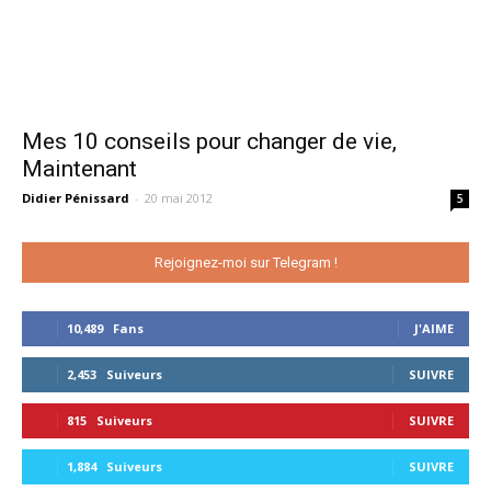
Mes 10 conseils pour changer de vie,
Maintenant
Didier Pénissard
-
20 mai 2012
5
Rejoignez-moi sur Telegram !
10,489
Fans
J'AIME
2,453
Suiveurs
SUIVRE
815
Suiveurs
SUIVRE
1,884
Suiveurs
SUIVRE