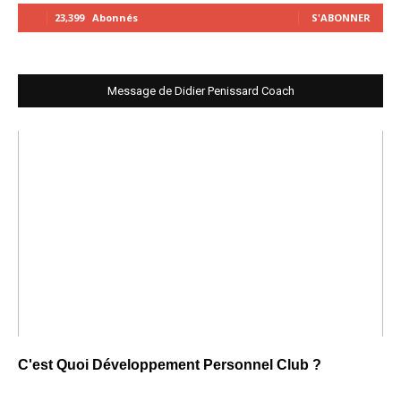
23,399
Abonnés
S'ABONNER
Message de Didier Penissard Coach
C'est Quoi Développement Personnel Club ?