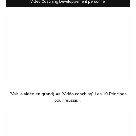
Vidéo Coaching Développement personnel
(Voir la vidéo en grand) =>
[Vidéo coaching] Les 10 Principes
pour réussir...