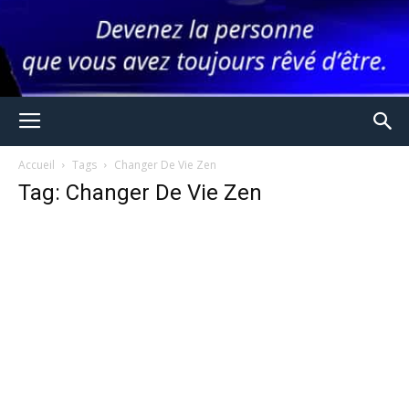
Accueil
Tags
Changer De Vie Zen
Tag: Changer De Vie Zen