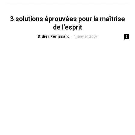
3 solutions éprouvées pour la maîtrise
de l’esprit
Didier Pénissard
1 janvier 2007
-
5