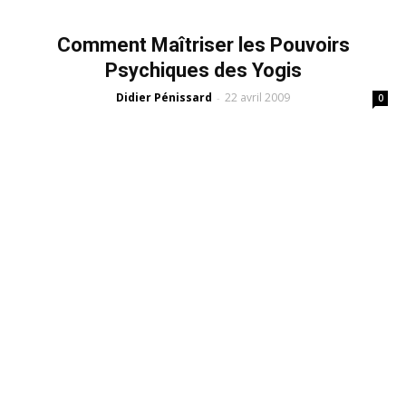
Comment Maîtriser les Pouvoirs
Psychiques des Yogis
Didier Pénissard
22 avril 2009
-
0