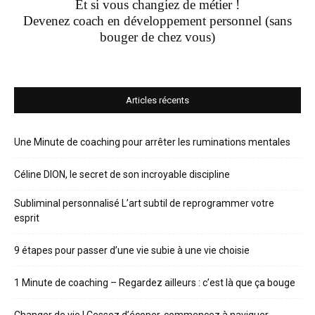
Et si vous changiez de métier !
Devenez coach en développement personnel (sans
bouger de chez vous)
Articles récents
Une Minute de coaching pour arrêter les ruminations mentales
Céline DION, le secret de son incroyable discipline
Subliminal personnalisé L’art subtil de reprogrammer votre
esprit
9 étapes pour passer d’une vie subie à une vie choisie
1 Minute de coaching – Regardez ailleurs : c’est là que ça bouge
Changer de vie ! Cessez d’écoper, commencez à naviguer