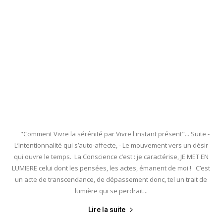
"Comment Vivre la sérénité par Vivre l'instant présent"... Suite -
L’intentionnalité qui s’auto-affecte, - Le mouvement vers un désir
qui ouvre le temps. La Conscience c’est : je caractérise, JE MET EN
LUMIERE celui dont les pensées, les actes, émanent de moi ! C’est
un acte de transcendance, de dépassement donc, tel un trait de
lumière qui se perdrait...
Lire la suite