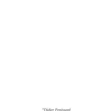
"Didier Penissard