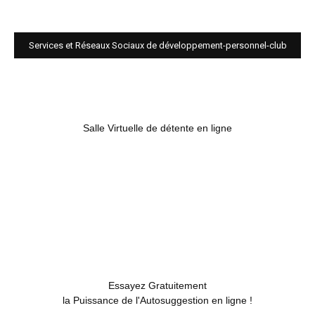
Services et Réseaux Sociaux de développement-personnel-club
Salle Virtuelle de détente en ligne
Essayez Gratuitement
la Puissance de l'Autosuggestion en ligne !