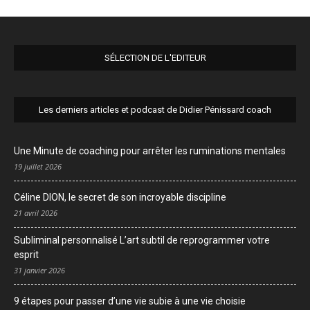
SÉLECTION DE L'EDITEUR
Les derniers articles et podcast de Didier Pénissard coach
Une Minute de coaching pour arrêter les ruminations mentales
19 juillet 2026
Céline DION, le secret de son incroyable discipline
21 avril 2026
Subliminal personnalisé L’art subtil de reprogrammer votre
esprit
31 janvier 2026
9 étapes pour passer d’une vie subie à une vie choisie