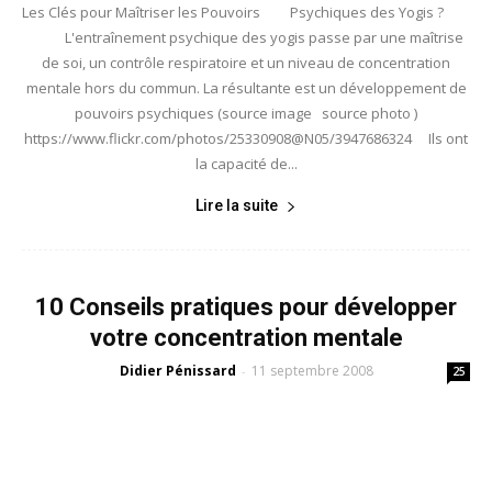
Les Clés pour Maîtriser les Pouvoirs Psychiques des Yogis ?
L'entraînement psychique des yogis passe par une maîtrise
de soi, un contrôle respiratoire et un niveau de concentration
mentale hors du commun. La résultante est un développement de
pouvoirs psychiques (source image source photo )
https://www.flickr.com/photos/25330908@N05/3947686324 Ils ont
la capacité de...
Lire la suite
10 Conseils pratiques pour développer
votre concentration mentale
Didier Pénissard
11 septembre 2008
-
25