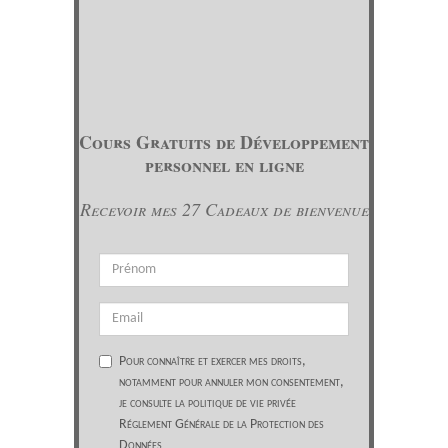
Cours Gratuits de Développement
personnel en ligne
Recevoir mes 27 Cadeaux de bienvenue
Pour connaître et exercer mes droits,
notamment pour annuler mon consentement,
je consulte la politique de vie privée
Réglement Générale de la Protection des
Données