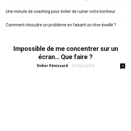
Une minute de coaching pour éviter de ruiner votre bonheur
Comment résoudre un problème en faisant un rêve éveillé ?
Impossible de me concentrer sur un
écran… Que faire ?
Didier Pénissard
22 mars 2019
-
6