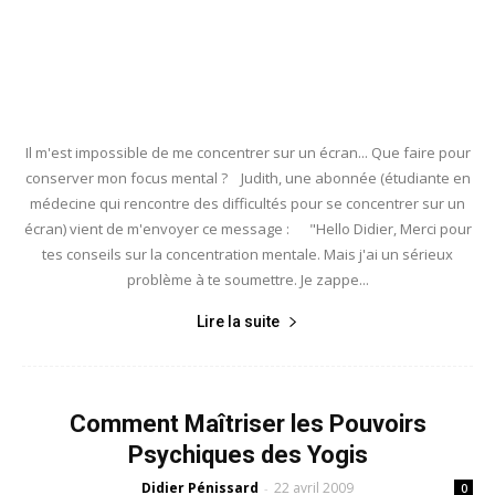
Il m'est impossible de me concentrer sur un écran... Que faire pour
conserver mon focus mental ? Judith, une abonnée (étudiante en
médecine qui rencontre des difficultés pour se concentrer sur un
écran) vient de m'envoyer ce message : "Hello Didier, Merci pour
tes conseils sur la concentration mentale. Mais j'ai un sérieux
problème à te soumettre. Je zappe...
Lire la suite
Comment Maîtriser les Pouvoirs
Psychiques des Yogis
Didier Pénissard
22 avril 2009
-
0