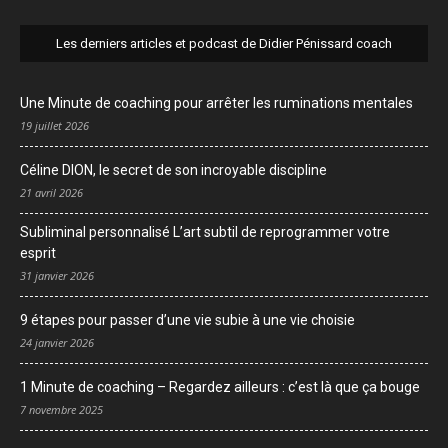
Les derniers articles et podcast de Didier Pénissard coach
Une Minute de coaching pour arrêter les ruminations mentales
19 juillet 2026
Céline DION, le secret de son incroyable discipline
21 avril 2026
Subliminal personnalisé L’art subtil de reprogrammer votre
esprit
31 janvier 2026
9 étapes pour passer d’une vie subie à une vie choisie
24 janvier 2026
1 Minute de coaching – Regardez ailleurs : c’est là que ça bouge
7 novembre 2025