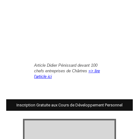
Article Didier Pénissard devant 100
chefs entreprises de Chârtres
=> lire
l'article ici
Inscription Gratuite aux Cours de Développement Personnel