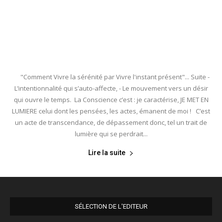
"Comment Vivre la sérénité par Vivre l'instant présent"... Suite -
L’intentionnalité qui s’auto-affecte, - Le mouvement vers un désir
qui ouvre le temps. La Conscience c’est : je caractérise, JE MET EN
LUMIERE celui dont les pensées, les actes, émanent de moi ! C’est
un acte de transcendance, de dépassement donc, tel un trait de
lumière qui se perdrait...
Lire la suite
SÉLECTION DE L'EDITEUR