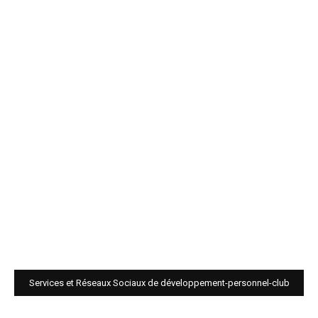
Services et Réseaux Sociaux de développement-personnel-club