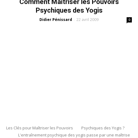
Comment Maîtriser les Pouvoirs
Psychiques des Yogis
Didier Pénissard
22 avril 2009
-
0
Les Clés pour Maîtriser les Pouvoirs Psychiques des Yogis ?
L'entraînement psychique des yogis passe par une maîtrise