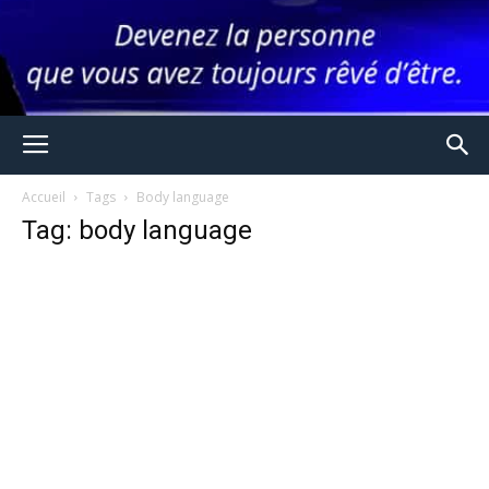
Accueil
Tags
Body language
Tag: body language