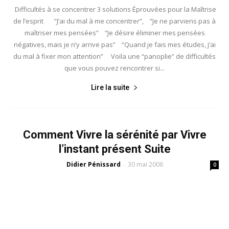
Difficultés à se concentrer 3 solutions Éprouvées pour la Maîtrise
de l’esprit “J’ai du mal à me concentrer”, “Je ne parviens pas à
maîtriser mes pensées” “Je désire éliminer mes pensées
négatives, mais je n’y arrive pas” “Quand je fais mes études, j’ai
du mal à fixer mon attention” Voila une “panoplie” de difficultés
que vous pouvez rencontrer si...
Lire la suite
Comment Vivre la sérénité par Vivre
l’instant présent Suite
Didier Pénissard
30 mai 2006
-
0