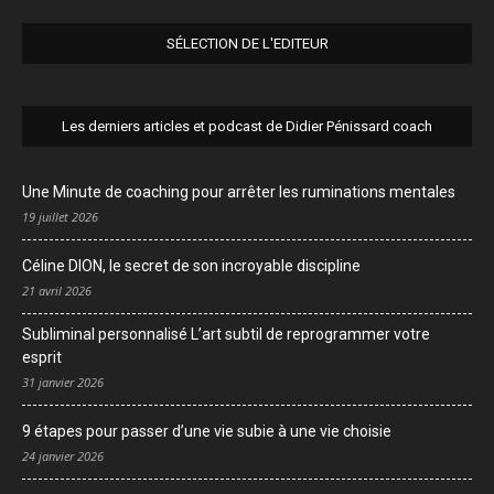
SÉLECTION DE L'EDITEUR
Les derniers articles et podcast de Didier Pénissard coach
Une Minute de coaching pour arrêter les ruminations mentales
19 juillet 2026
Céline DION, le secret de son incroyable discipline
21 avril 2026
Subliminal personnalisé L’art subtil de reprogrammer votre
esprit
31 janvier 2026
9 étapes pour passer d’une vie subie à une vie choisie
24 janvier 2026