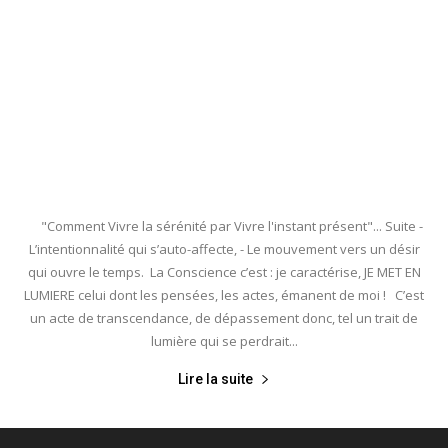
"Comment Vivre la sérénité par Vivre l'instant présent"... Suite -
L’intentionnalité qui s’auto-affecte, - Le mouvement vers un désir
qui ouvre le temps. La Conscience c’est : je caractérise, JE MET EN
LUMIERE celui dont les pensées, les actes, émanent de moi ! C’est
un acte de transcendance, de dépassement donc, tel un trait de
lumière qui se perdrait...
Lire la suite