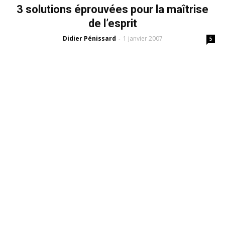
3 solutions éprouvées pour la maîtrise
de l’esprit
Didier Pénissard
1 janvier 2007
-
5