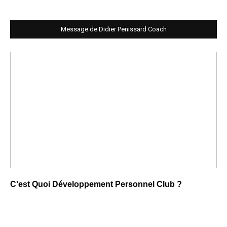
Message de Didier Penissard Coach
C'est Quoi Développement Personnel Club ?