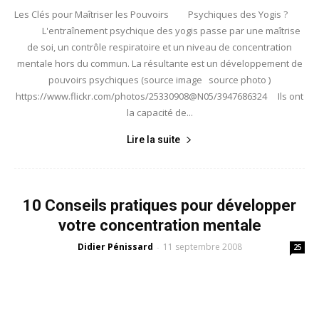
Les Clés pour Maîtriser les Pouvoirs Psychiques des Yogis ?
L'entraînement psychique des yogis passe par une maîtrise
de soi, un contrôle respiratoire et un niveau de concentration
mentale hors du commun. La résultante est un développement de
pouvoirs psychiques (source image source photo )
https://www.flickr.com/photos/25330908@N05/3947686324 Ils ont
la capacité de...
Lire la suite
10 Conseils pratiques pour développer
votre concentration mentale
Didier Pénissard
11 septembre 2008
-
25