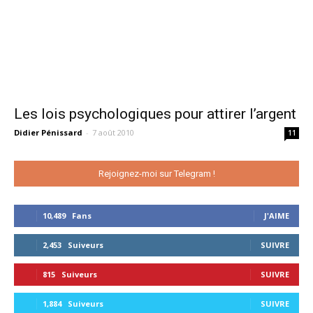
Les lois psychologiques pour attirer l’argent
Didier Pénissard
-
7 août 2010
11
Rejoignez-moi sur Telegram !
10,489
Fans
J'AIME
2,453
Suiveurs
SUIVRE
815
Suiveurs
SUIVRE
1,884
Suiveurs
SUIVRE