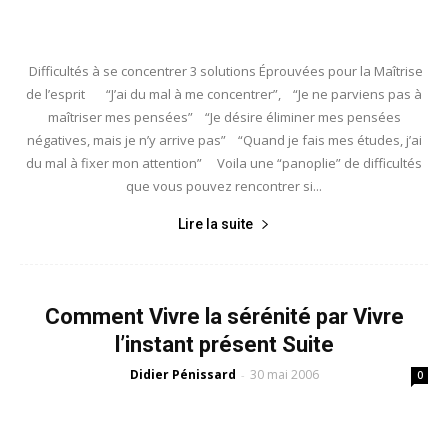
Difficultés à se concentrer 3 solutions Éprouvées pour la Maîtrise
de l’esprit “J’ai du mal à me concentrer”, “Je ne parviens pas à
maîtriser mes pensées” “Je désire éliminer mes pensées
négatives, mais je n’y arrive pas” “Quand je fais mes études, j’ai
du mal à fixer mon attention” Voila une “panoplie” de difficultés
que vous pouvez rencontrer si...
Lire la suite
Comment Vivre la sérénité par Vivre
l’instant présent Suite
Didier Pénissard
30 mai 2006
-
0