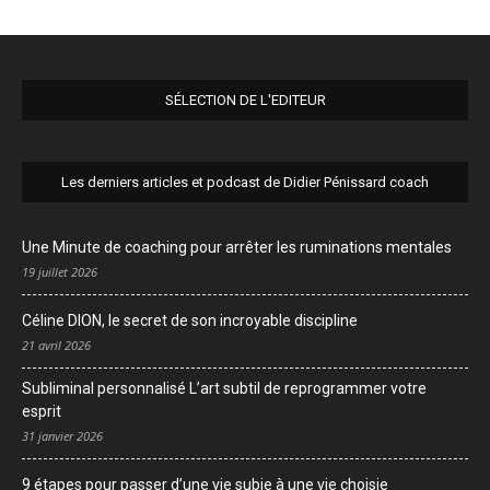
SÉLECTION DE L'EDITEUR
Les derniers articles et podcast de Didier Pénissard coach
Une Minute de coaching pour arrêter les ruminations mentales
19 juillet 2026
Céline DION, le secret de son incroyable discipline
21 avril 2026
Subliminal personnalisé L’art subtil de reprogrammer votre
esprit
31 janvier 2026
9 étapes pour passer d’une vie subie à une vie choisie