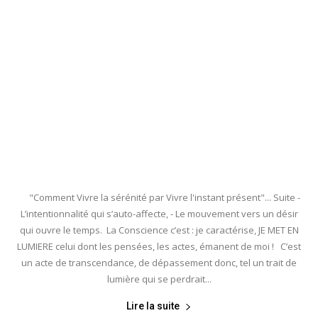
"Comment Vivre la sérénité par Vivre l'instant présent"... Suite -
L’intentionnalité qui s’auto-affecte, - Le mouvement vers un désir
qui ouvre le temps. La Conscience c’est : je caractérise, JE MET EN
LUMIERE celui dont les pensées, les actes, émanent de moi ! C’est
un acte de transcendance, de dépassement donc, tel un trait de
lumière qui se perdrait...
Lire la suite