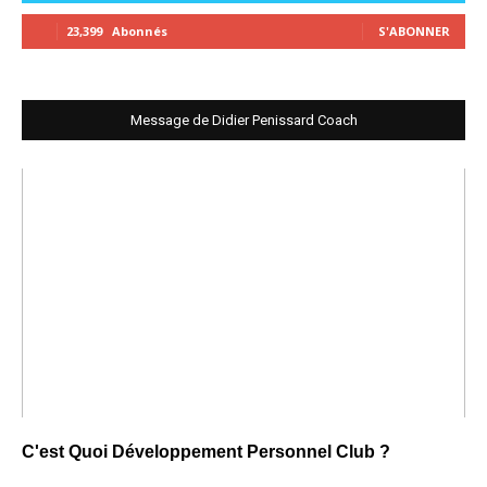
23,399
Abonnés
S'ABONNER
Message de Didier Penissard Coach
C'est Quoi Développement Personnel Club ?