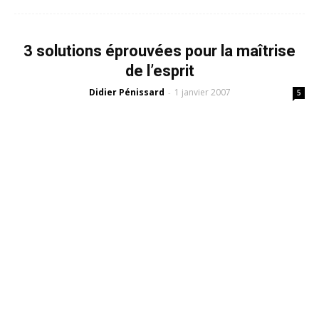
3 solutions éprouvées pour la maîtrise
de l’esprit
Didier Pénissard
1 janvier 2007
-
5