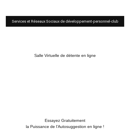
Services et Réseaux Sociaux de développement-personnel-club
Salle Virtuelle de détente en ligne
Essayez Gratuitement
la Puissance de l'Autosuggestion en ligne !