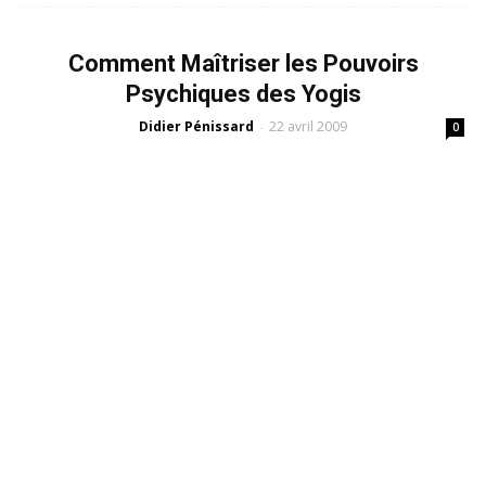
Comment Maîtriser les Pouvoirs
Psychiques des Yogis
Didier Pénissard
22 avril 2009
-
0