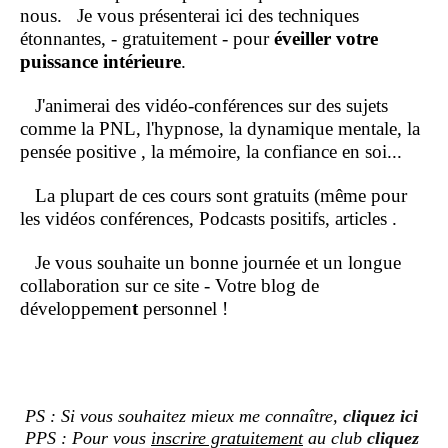
nous.
Je vous présenterai ici des techniques
étonnantes, - gratuitement - pour
éveiller votre
puissance intérieure
.
J'animerai des vidéo-conférences sur des sujets
comme la PNL, l'hypnose, la dynamique mentale, la
pensée positive , la mémoire, la confiance en soi...
La plupart de ces cours sont gratuits (même pour
les vidéos conférences, Podcasts positifs, articles .
Je vous souhaite un bonne journée et un longue
collaboration sur ce site - Votre blog de
développemen
t
personnel !
PS : Si vous souhaitez mieux me connaître,
cliquez ici
PPS : Pour vous
inscrire gratuitement
au club
cliquez