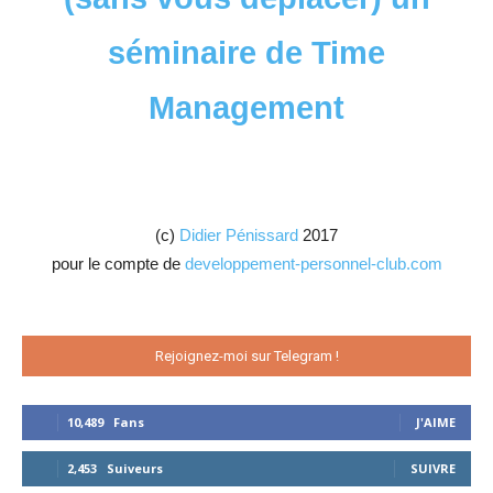
séminaire de Time
Management
(c)
Didier Pénissard
2017
pour le compte de
developpement-personnel-club.com
Rejoignez-moi sur Telegram !
10,489
Fans
J'AIME
2,453
Suiveurs
SUIVRE