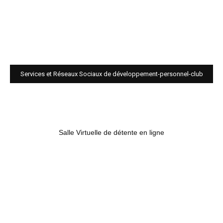
Services et Réseaux Sociaux de développement-personnel-club
Salle Virtuelle de détente en ligne