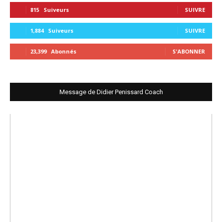
815
Suiveurs
SUIVRE
1,884
Suiveurs
SUIVRE
23,399
Abonnés
S'ABONNER
Message de Didier Penissard Coach