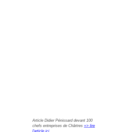
Article Didier Pénissard devant 100
chefs entreprises de Chârtres
=> lire
l'article ici