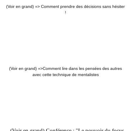
(Voir en grand) =>
Comment prendre des décisions sans hésiter
!
(Voir en grand) =>
Comment lire dans les pensées des autres
avec cette technique de mentalistes
(Voir en grand) Conférence : "Le pouvoir du focus